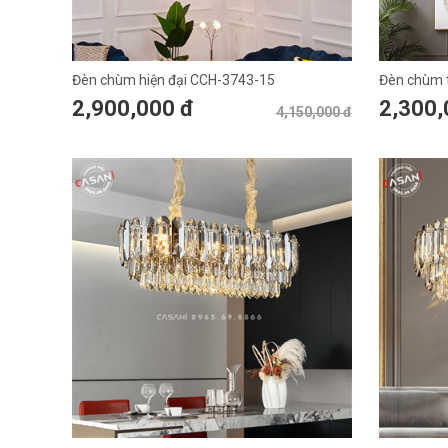
Đèn chùm hiện đại CCH-3743-15
Đèn chùm t
2,900,000 đ
2,300,
4,150,000 đ