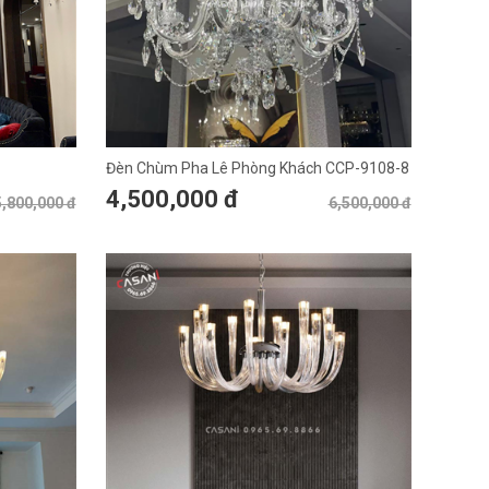
Đèn Chùm Pha Lê Phòng Khách CCP-9108-8
4,500,000 đ
,800,000 đ
6,500,000 đ