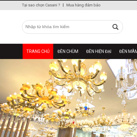
Tại sao chọn Casani ?
Mua hàng đảm bảo
TRANG CHỦ
ĐÈN CHÙM
ĐÈN HIỆN ĐẠI
ĐÈN MÂ