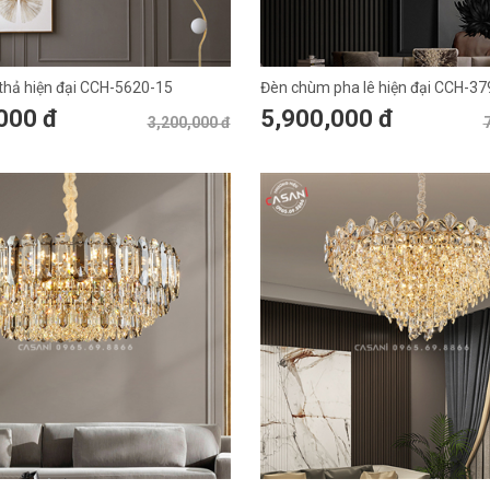
hả hiện đại CCH-5620-15
Đèn chùm pha lê hiện đại CCH-37
000 đ
5,900,000 đ
3,200,000 đ