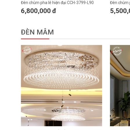
Đèn chùm pha lê hiện đại CCH-3799-L90
Đèn chùm p
6,800,000 đ
5,500,
ĐÈN MÂM