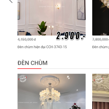
4,150,000 đ
7,800,000
Đèn chùm hiện đại CCH-3743-15
Đèn chùm p
ĐÈN CHÙM