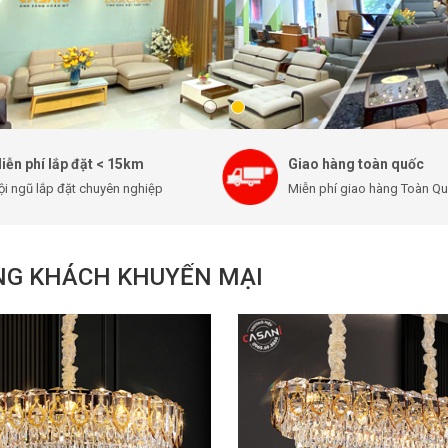
iễn phí lắp đặt < 15km
Giao hàng toàn quốc
ội ngũ lắp đặt chuyên nghiệp
Miễn phí giao hàng Toàn Q
ÒNG KHÁCH KHUYẾN MẠI