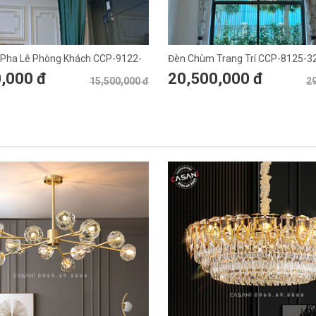
Pha Lê Phòng Khách CCP-9122-
Đèn Chùm Trang Trí CCP-8125-3
,000 đ
20,500,000 đ
15,500,000 đ
29