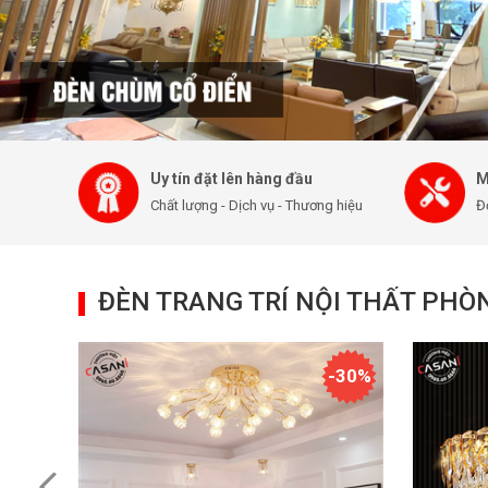
Uy tín đặt lên hàng đầu
M
Chất lượng - Dịch vụ - Thương hiệu
Đ
ĐÈN TRANG TRÍ NỘI THẤT PH
-30%