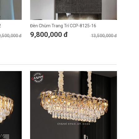
2
Đèn Chùm Trang Trí CCP-8125-16
9,800,000 đ
,500,000 đ
13,500,000 đ