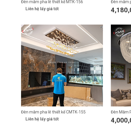
Đèn mâm pha lê thiết kế MTK-156
Đèn mâm ph
Liên hệ lấy giá tốt
4,180,
Đèn mâm pha lê thiết kế CMTK-155
Đèn Mâm P
Liên hệ lấy giá tốt
4,000,