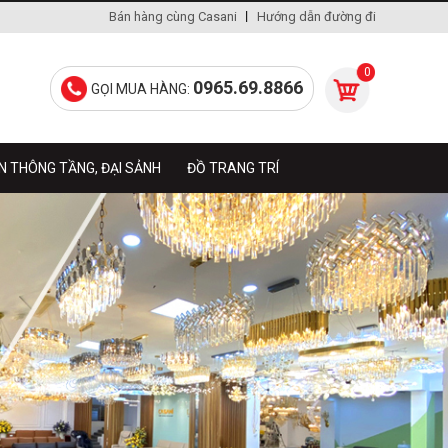
Bán hàng cùng Casani
Hướng dẫn đường đi
0
0965.69.8866
GỌI MUA HÀNG:
N THÔNG TẦNG, ĐẠI SẢNH
ĐỒ TRANG TRÍ