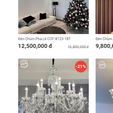
Đèn Chùm Pha Lê CCP-8123-18T
Đèn Chùm 
12,500,000 đ
9,800,
15,800,000 đ
-21%