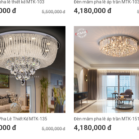
a lê thiết kế MTK-103
Đèn mâm pha lê áp trần MTK-10
000 đ
4,180,000 đ
5,500,000 đ
ha Lê Thiết Kế MTK-135
Đèn mâm pha lê áp trần MTK-15
000 đ
4,180,000 đ
5,000,000 đ