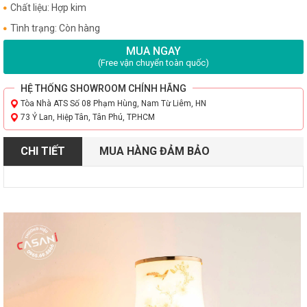
Chất liệu: Hợp kim
Tình trạng: Còn hàng
MUA NGAY
(Free vận chuyển toàn quốc)
HỆ THỐNG SHOWROOM CHÍNH HÃNG
Tòa Nhà ATS Số 08 Phạm Hùng, Nam Từ Liêm, HN
73 Ỷ Lan, Hiệp Tân, Tân Phú, TP.HCM
CHI TIẾT
MUA HÀNG ĐẢM BẢO