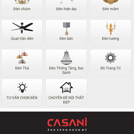
Đèn chùm
Đèn hiện đại
Đèn mâm
Quạt trần đèn
Đèn bàn
Đèn tường
Đèn Thả
Đèn Thông Tầng, Đại
Đồ Trang Trí
Sảnh
TƯ VẤN CHỌN ĐÈN
CHUYÊN ĐỀ NỘI THẤT
ĐẸP