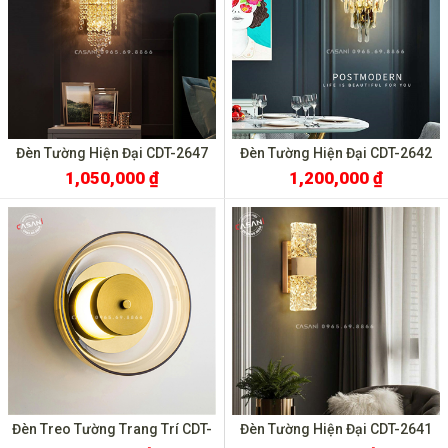
Đèn Tường Hiện Đại CDT-2647
Đèn Tường Hiện Đại CDT-2642
1,050,000 ₫
1,200,000 ₫
Đèn Treo Tường Trang Trí CDT-
Đèn Tường Hiện Đại CDT-2641
2061