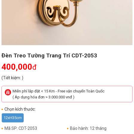
Đèn Treo Tường Trang Trí CDT-2053
400,000
đ
(Tiết kiệm: )
Miễn phí lắp đặt < 15 Km - Free vận chuyển Toàn Quốc
( Áp dụng hóa đơn > 3.000.000 vnđ )
Chọn kích thước:
12xH35cm
Mã SP: CDT-2053
Bảo hành: 12 tháng