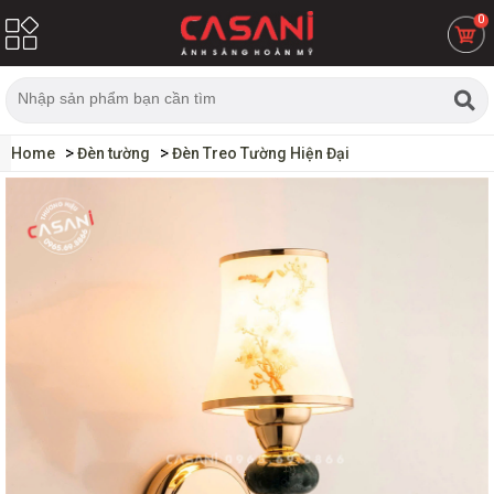
0
Home
Đèn tường
Đèn Treo Tường Hiện Đại