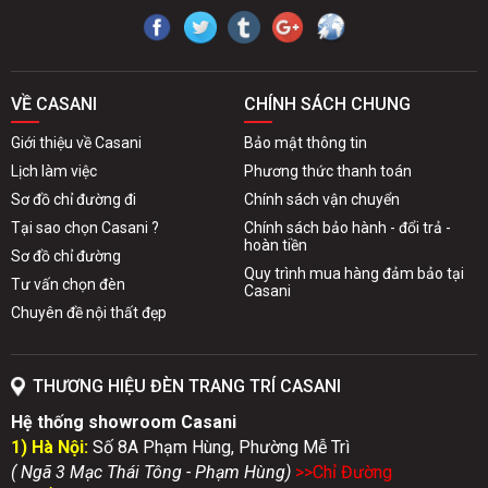
VỀ CASANI
CHÍNH SÁCH CHUNG
Giới thiệu về Casani
Bảo mật thông tin
Lịch làm việc
Phương thức thanh toán
Sơ đồ chỉ đường đi
Chính sách vận chuyển
Tại sao chọn Casani ?
Chính sách bảo hành - đổi trả -
hoàn tiền
Sơ đồ chỉ đường
Quy trình mua hàng đảm bảo tại
Tư vấn chọn đèn
Casani
Chuyên đề nội thất đẹp
THƯƠNG HIỆU ĐÈN TRANG TRÍ CASANI
Hệ thống showroom Casani
1) Hà Nội:
Số 8A Phạm Hùng, Phường Mễ Trì
( Ngã 3 Mạc Thái Tông - Phạm Hùng)
>>Chỉ Đườn
g