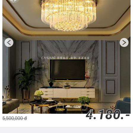
4.180.-
5,500,000 đ