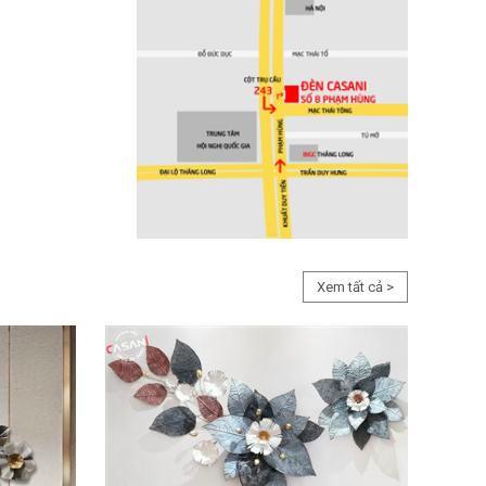
Xem tất cả >