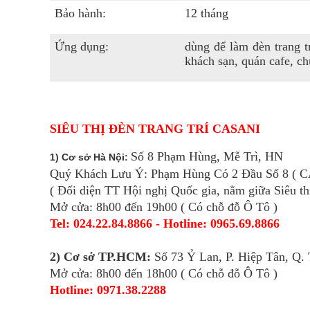
Bảo hành:
12 tháng
Ứng dụng:
dùng để làm đèn trang t
khách sạn, quán cafe, chu
SIÊU THỊ ĐÈN TRANG TRÍ CASANI
Số 8 Phạm Hùng, Mễ Trì, HN
1) Cơ sở Hà Nội:
Quý Khách Lưu Ý: Phạm Hùng Có 2 Đầu Số 8 ( C
( Đối diện TT Hội nghị Quốc gia, nằm giữa Siêu t
Mở cửa: 8h00 đến 19h00 ( Có chỗ đỗ Ô Tô )
Tel: 024.22.84.8866 - Hotline: 0965.69.8866
2) Cơ sở TP.HCM:
Số 73 Ỷ Lan, P. Hiệp Tân, Q.
Mở cửa: 8h00 đến 18h00 ( Có chỗ đỗ Ô Tô )
Hotline: 0971.38.2288