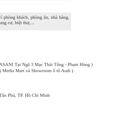
rí phòng khách, phòng ăn, nhà hàng,
ng cư, biệt thự,...
ASANI Tại Ngã 3 Mạc Thái Tông - Phạm Hùng )
hị Media Mart và Showroom ô tô Audi )
 Tân Phú, TP. Hồ Chí Minh