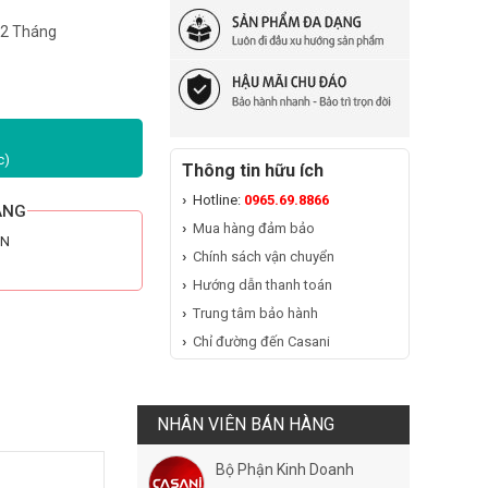
12 Tháng
c)
Thông tin hữu ích
Hotline:
0965.69.8866
ÃNG
Mua hàng đảm bảo
HN
Chính sách vận chuyển
Hướng dẫn thanh toán
Trung tâm bảo hành
Chỉ đường đến Casani
NHÂN VIÊN BÁN HÀNG
Bộ Phận Kinh Doanh