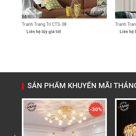
Tranh Trang Trí CTS-38
Tranh Tran
Liên hệ lấy giá tốt
Liên hệ l
SẢN PHẨM KHUYẾN MÃI THÁN
-30%