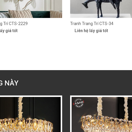
g Trí CTS-2229
Tranh Trang Trí CTS-34
ấy giá tốt
Liên hệ lấy giá tốt
G NÀY