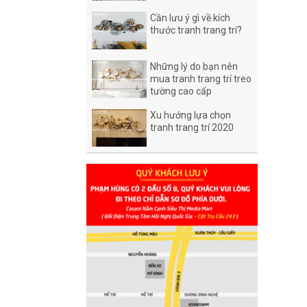
Cần lưu ý gì về kích
thước tranh trang trí?
Những lý do bạn nên
mua tranh trang trí treo
tường cao cấp
Xu hướng lựa chọn
tranh trang trí 2020