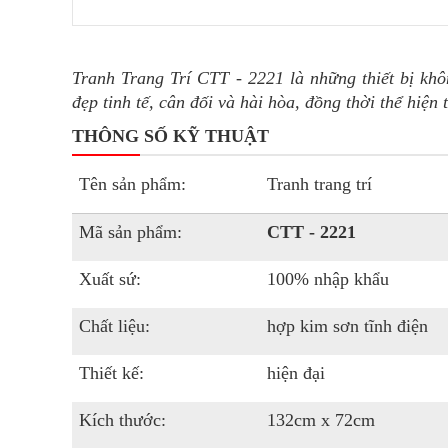
Tranh Trang Trí CTT - 2221
là những thiết bị kh
đẹp tinh tế, cân đối và hài hòa, đồng thời thể hiện 
THÔNG SỐ KỸ THUẬT
Tên sản phẩm:
Tranh trang trí
Mã sản phẩm:
CTT - 2221
Xuất sứ:
100% nhập khẩu
Chất liệu:
hợp kim sơn tĩnh điện
Thiết kế:
hiện đại
Kích thước:
132cm x 72cm