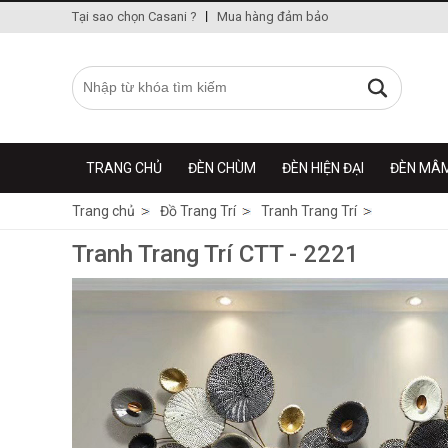
Tại sao chọn Casani ?
Mua hàng đảm bảo
TRANG CHỦ
ĐÈN CHÙM
ĐÈN HIỆN ĐẠI
ĐÈN MÂ
Trang chủ
Đồ Trang Trí
Tranh Trang Trí
Tranh Trang Trí CTT - 2221