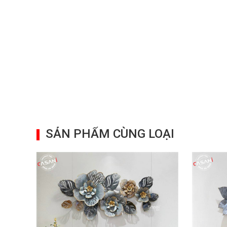
SẢN PHẨM CÙNG LOẠI