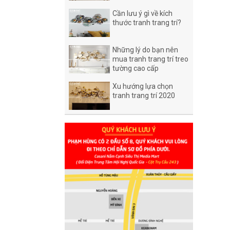
Cần lưu ý gì về kích
thước tranh trang trí?
Những lý do bạn nên
mua tranh trang trí treo
tường cao cấp
Xu hướng lựa chọn
tranh trang trí 2020