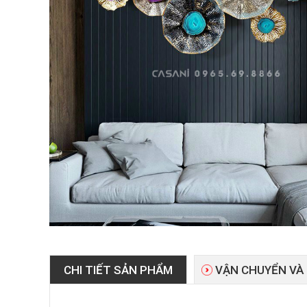
CHI TIẾT SẢN PHẨM
VẬN CHUYỂN VÀ