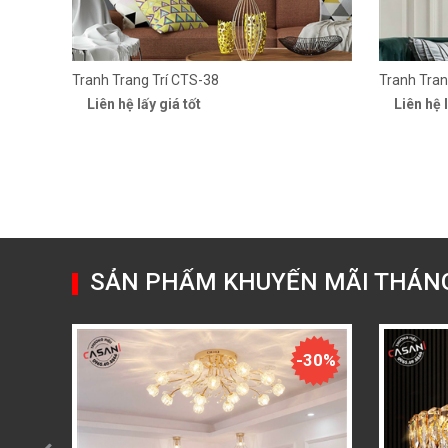
Tranh Trang Trí CTS-38
Tranh Tran
Liên hệ lấy giá tốt
Liên hệ l
SẢN PHẨM KHUYẾN MÃI THÁN
-30%