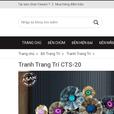
Tại sao chọn Casani ?
Mua hàng đảm bảo
TRANG CHỦ
ĐÈN CHÙM
ĐÈN HIỆN ĐẠI
ĐÈN MÂ
Trang chủ
Đồ Trang Trí
Tranh Trang Trí
Tranh Trang Trí CTS-20