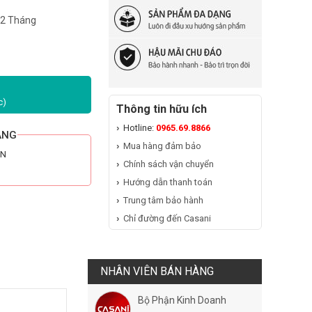
12 Tháng
c)
Thông tin hữu ích
Hotline:
0965.69.8866
ÃNG
Mua hàng đảm bảo
HN
Chính sách vận chuyển
Hướng dẫn thanh toán
Trung tâm bảo hành
Chỉ đường đến Casani
NHÂN VIÊN BÁN HÀNG
Bộ Phận Kinh Doanh