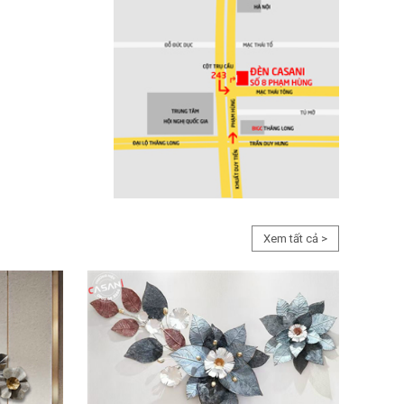
Xem tất cả >