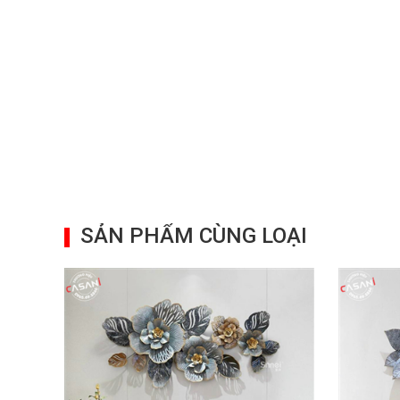
SẢN PHẨM CÙNG LOẠI