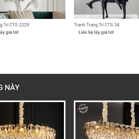
g Trí CTS-2229
Tranh Trang Trí CTS-34
ấy giá tốt
Liên hệ lấy giá tốt
G NÀY