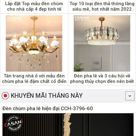
Lắp đặt Top mẫu đèn chùm
Top 10 loại đèn thả thông tầng
cho nhà cấp 4 đẹp tinh tế
siêu mê, hot nhất năm 2022
hoàn mỹ
Tân trang nhà ở với mẫu đèn
Đèn pha lê và 3 câu hỏi về
chùm pha lê đậm chất cổ điển
phong thủy chọn đèn nên biết
KHUYẾN MÃI THÁNG NÀY
Đèn chùm pha lê hiện đại CCH-3796-60