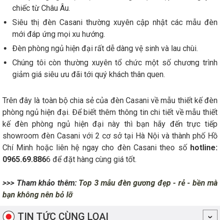
chiếc từ Châu Âu.
Siêu thị đèn Casani thường xuyên cập nhật các mẫu đèn
mới đáp ứng mọi xu hướng.
Đèn phòng ngủ hiện đại rất dễ dàng vệ sinh và lau chùi.
Chúng tôi còn thường xuyên tổ chức một số chương trình
giảm giá siêu ưu đãi tới quý khách thân quen.
Trên đây là toàn bộ chia sẻ của đèn Casani về mẫu thiết kế đèn
phòng ngủ hiện đại. Để biết thêm thông tin chi tiết về mẫu thiết
kế đèn phòng ngủ hiện đại này thì bạn hãy đến trực tiếp
showroom đèn Casani với 2 cơ sở tại Hà Nội và thành phố Hồ
Chí Minh hoặc liên hệ ngay cho đèn Casani theo số
hotline:
0965.69.886
6 để đặt hàng cùng giá tốt.
>>> Tham khảo thêm:
Top 3 mẫu đèn gương đẹp - rẻ - bền mà
bạn không nên bỏ lỡ
TIN TỨC CÙNG LOẠI