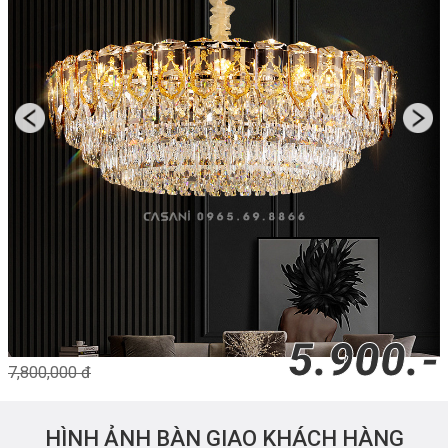
5.900.-
7,800,000 đ
HÌNH ẢNH BÀN GIAO KHÁCH HÀNG