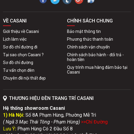
VỀ CASANI
CHÍNH SÁCH CHUNG
Giới thiệu về Casani
Bảo mật thông tin
Lịch làm việc
Phương thức thanh toán
Sơ đồ chỉ đường đi
Chính sách vận chuyển
Tại sao chọn Casani ?
Chính sách bảo hành - đổi trả -
hoàn tiền
Sơ đồ chỉ đường
Quy trình mua hàng đảm bảo tại
Tư vấn chọn đèn
Casani
Chuyên đề nội thất đẹp
THƯƠNG HIỆU ĐÈN TRANG TRÍ CASANI
Hệ thống showroom Casani
1) Hà Nội:
Số 8A Phạm Hùng, Phường Mễ Trì
( Ngã 3 Mạc Thái Tông - Phạm Hùng)
>>Chỉ Đườn
g
Lưu Ý
:
Phạm Hùng Có 2 Đầu Số 8