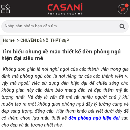
0
Home
CHUYÊN ĐỀ NỘI THẤT ĐẸP
Tìm hiểu chung về mẫu thiết kế đèn phòng ngủ
hiện đại siêu mê
Không đơn giản là nơi nghỉ ngơi của các thành viên trong gia
đình mà phòng ngủ còn là nơi riêng tư của các thành viên vì
vậy mà ngoài việc sử dụng đèn hiện đại để chiếu sáng cho
không gian này cần đảm bảo mang đến vẻ đẹp thẩm mỹ ấn
tượng nhất. Và đây là vấn đề mà rất nhiều người chú ý khi
muốn tạo ra một không gian phòng ngủ đầy lý tưởng cùng vẻ
đẹp sang trọng, đẳng cấp. Hãy tham khảo bài viết dưới đây để
có thêm chọn lựa mẫu thiết kế
đèn phòng ngủ hiện đại
sao
cho đẹp và ấn tượng nhất nhé.