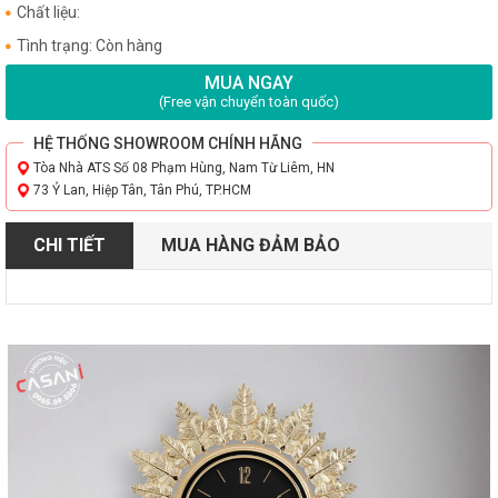
Chất liệu:
Tình trạng: Còn hàng
MUA NGAY
(Free vận chuyển toàn quốc)
HỆ THỐNG SHOWROOM CHÍNH HÃNG
Tòa Nhà ATS Số 08 Phạm Hùng, Nam Từ Liêm, HN
73 Ỷ Lan, Hiệp Tân, Tân Phú, TP.HCM
CHI TIẾT
MUA HÀNG ĐẢM BẢO