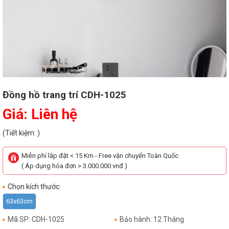
Đồng hồ trang trí CDH-1025
Giá: Liên hệ
(Tiết kiệm: )
Miễn phí lắp đặt < 15 Km - Free vận chuyển Toàn Quốc
( Áp dụng hóa đơn > 3.000.000 vnđ )
Chọn kích thước:
63x63cm
Mã SP: CDH-1025
Bảo hành: 12 Tháng