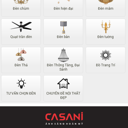
Đèn chùm
Đèn hiện đại
Đèn mâm
Quạt trần đèn
Đèn bàn
Đèn tường
Đèn Thả
Đèn Thông Tầng, Đại
Đồ Trang Trí
Sảnh
TƯ VẤN CHỌN ĐÈN
CHUYÊN ĐỀ NỘI THẤT
ĐẸP