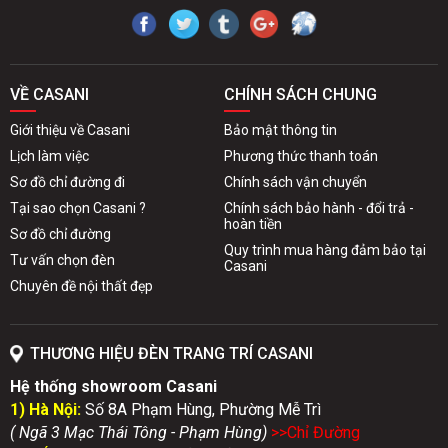
VỀ CASANI
CHÍNH SÁCH CHUNG
Giới thiệu về Casani
Bảo mật thông tin
Lịch làm việc
Phương thức thanh toán
Sơ đồ chỉ đường đi
Chính sách vận chuyển
Tại sao chọn Casani ?
Chính sách bảo hành - đổi trả -
hoàn tiền
Sơ đồ chỉ đường
Quy trình mua hàng đảm bảo tại
Tư vấn chọn đèn
Casani
Chuyên đề nội thất đẹp
THƯƠNG HIỆU ĐÈN TRANG TRÍ CASANI
Hệ thống showroom Casani
1) Hà Nội:
Số 8A Phạm Hùng, Phường Mễ Trì
( Ngã 3 Mạc Thái Tông - Phạm Hùng)
>>Chỉ Đườn
g