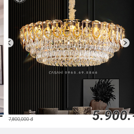
5.900.-
7,800,000 đ