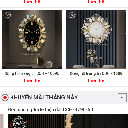
Liên hệ
Liên hệ
Đồng hồ trang trí CDH - 1069D
Đồng hồ trang trí CDH - 1608
Liên hệ
Liên hệ
KHUYẾN MÃI THÁNG NÀY
Đèn chùm pha lê hiện đại CCH-3796-60