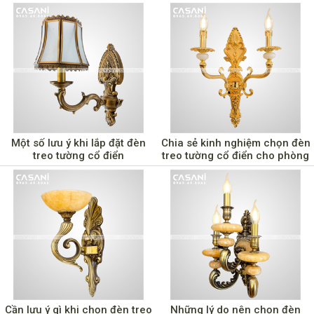
Một số lưu ý khi lắp đặt đèn
Chia sẻ kinh nghiệm chọn đèn
treo tường cổ điển
treo tường cổ điển cho phòng
ngủ
Cần lưu ý gì khi chọn đèn treo
Những lý do nên chọn đèn