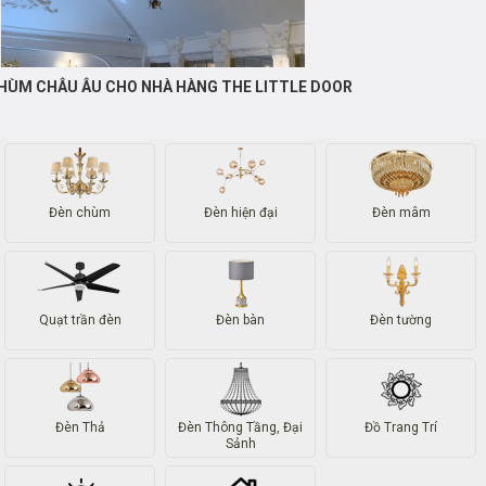
THI CÔNG MẪU CHÙM 32 TAY
Đèn chùm
Đèn hiện đại
Đèn mâm
Quạt trần đèn
Đèn bàn
Đèn tường
Đèn Thả
Đèn Thông Tầng, Đại
Đồ Trang Trí
Sảnh