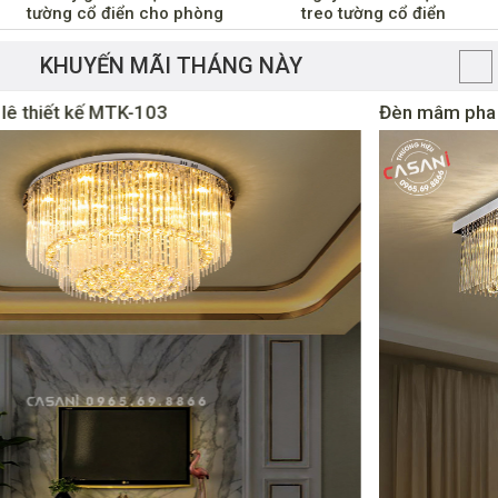
tường cổ điển cho phòng
treo tường cổ điển
khách?
KHUYẾN MÃI THÁNG NÀY
Đèn mâm pha lê áp trần MTK-103V