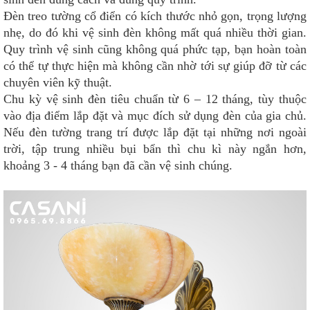
Đèn treo tường cổ điển có kích thước nhỏ gọn, trọng lượng
nhẹ, do đó khi vệ sinh đèn không mất quá nhiều thời gian.
Quy trình vệ sinh cũng không quá phức tạp, bạn hoàn toàn
có thể tự thực hiện mà không cần nhờ tới sự giúp đỡ từ các
chuyên viên kỹ thuật.
Chu kỳ vệ sinh đèn tiêu chuẩn từ 6 – 12 tháng, tùy thuộc
vào địa điểm lắp đặt và mục đích sử dụng đèn của gia chủ.
Nếu đèn tường trang trí được lắp đặt tại những nơi ngoài
trời, tập trung nhiều bụi bẩn thì chu kì này ngắn hơn,
khoảng 3 - 4 tháng bạn đã cần vệ sinh chúng.