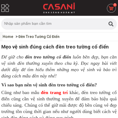
0
Home
Đèn Treo Tường Cổ Điển
Mẹo vệ sinh đúng cách đèn treo tường cổ điển
Để giữ cho
đèn treo tường cổ điển
luôn bền đẹp, bạn cần
vệ sinh đèn thường xuyên theo chu kỳ. Đọc ngay bài viết
dưới đây để tìm hiểu thêm những mẹo vệ sinh và bảo trì
đúng cách mẫu đèn này nhé!
Vì sao bạn nên vệ sinh đèn treo tường cổ điển?
Cũng như bao mẫu
đèn trang trí
khác, đèn treo tường cổ
điển cũng cần vệ sinh thường xuyên để đảm bảo hiệu quả
chiếu sáng. Chúng có thể giữ mãi được độ bền cùng vẻ đẹp
trường tồn cùng thời gian nếu như người dùng biết cách vệ
sinh đèn đúng cách và đúng quy trình.