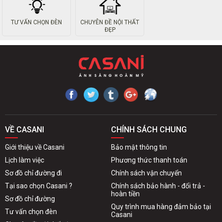
TƯ VẤN CHỌN ĐÈN
CHUYÊN ĐỀ NỘI THẤT
ĐẸP
VỀ CASANI
CHÍNH SÁCH CHUNG
Giới thiệu về Casani
Bảo mật thông tin
Lịch làm việc
Phương thức thanh toán
Sơ đồ chỉ đường đi
Chính sách vận chuyển
Tại sao chọn Casani ?
Chính sách bảo hành - đổi trả -
hoàn tiền
Sơ đồ chỉ đường
Quy trình mua hàng đảm bảo tại
Tư vấn chọn đèn
Casani