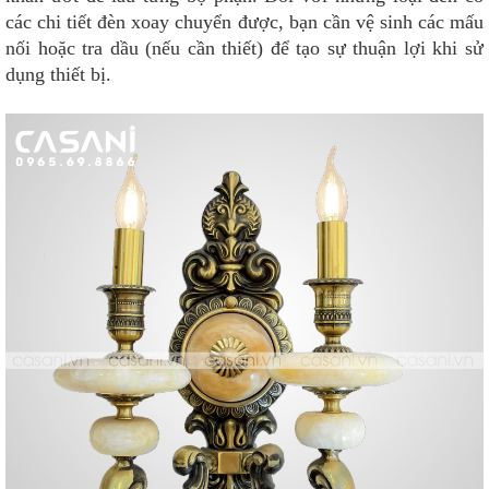
các chi tiết đèn xoay chuyển được, bạn cần vệ sinh các mấu
nối hoặc tra dầu (nếu cần thiết) để tạo sự thuận lợi khi sử
dụng thiết bị.