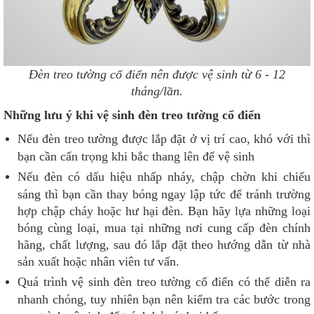
Đèn treo tường cổ điển nên được vệ sinh từ 6 - 12
tháng/lần.
Những lưu ý khi vệ sinh đèn treo tường cổ điển
Nếu đèn treo tường được lắp đặt ở vị trí cao, khó với thì
bạn cần cẩn trọng khi bắc thang lên để vệ sinh
Nếu đèn có dấu hiệu nhấp nháy, chập chờn khi chiếu
sáng thì bạn cần thay bóng ngay lập tức để tránh trường
hợp chập cháy hoặc hư hại đèn. Bạn hãy lựa những loại
bóng cùng loại, mua tại những nơi cung cấp đèn chính
hãng, chất lượng, sau đó lắp đặt theo hướng dẫn từ nhà
sản xuất hoặc nhân viên tư vấn.
Quá trình vệ sinh đèn treo tường cổ điển có thể diễn ra
nhanh chóng, tuy nhiên bạn nên kiểm tra các bước trong