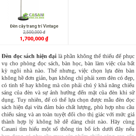
Đèn cây trang trí Vintage
LDC090
2,500,000 đ
1,700,000 ₫
Đèn đọc sách hiện đại
 là phần không thể thiếu để phục 
vụ cho phòng đọc sách, bàn học, bàn làm việc của bất 
kỳ ngôi nhà nào. Thế nhưng, việc chọn lựa đèn bàn 
không hề đơn giản, bạn không chỉ phải xem đèn có đẹp, 
có tinh tế hay không mà còn phải chú ý khả năng chiếu 
sáng của đèn và sự ảnh hưởng đến mặt của đèn khi sử 
dụng. Tuy nhiên, để có thể lựa chọn được mẫu đèn đọc 
sách hiện đại vừa đảm bảo chất lượng, phù hợp nhu cầu 
chiếu sáng và an toàn tuyệt đối cho thị giác với mức giá 
thành hợp lý không hề dễ dàng chút nào. Hãy cùng 
Casani tìm hiểu một số thông tin bổ ích dưới đây nếu 