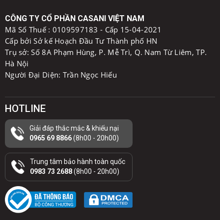
CÔNG TY CỔ PHẦN CASANI VIỆT NAM
Mã Số Thuế :
0109597183 - Cấp 15-04-2021
Cấp bởi Sở kế Hoạch Đầu Tư Thành phố HN
Trụ sở: Số 8A Phạm Hùng, P. Mễ Trì, Q. Nam Từ Liêm, TP.
Hà Nội
Người Đại Diện: Trần Ngọc Hiếu
HOTLINE
Giải đáp thắc mắc & khiếu nại
0965 69 8866
(8h00 - 20h00)
Trung tâm bảo hành toàn quốc
0983 73 2688
(8h00 - 20h00)