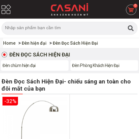
0
Home
Đèn hiện đại
Đèn Đọc Sách Hiện Đại
ĐÈN ĐỌC SÁCH HIỆN ĐẠI
Đèn chùm hiện đại
Đèn Phòng Khách Hiện Đại
Đèn Đọc Sách Hiện Đại- chiếu sáng an toàn cho
đôi mắt của bạn
-32%