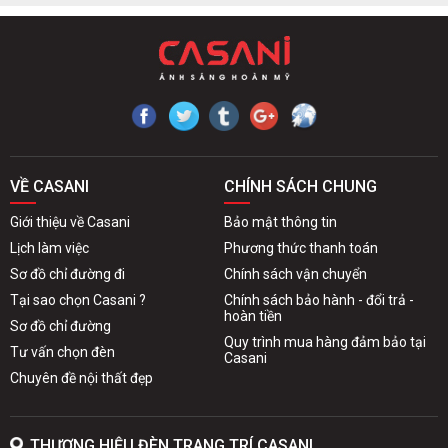
VỀ CASANI
CHÍNH SÁCH CHUNG
Giới thiệu về Casani
Bảo mật thông tin
Lịch làm việc
Phương thức thanh toán
Sơ đồ chỉ đường đi
Chính sách vận chuyển
Tại sao chọn Casani ?
Chính sách bảo hành - đổi trả -
hoàn tiền
Sơ đồ chỉ đường
Quy trình mua hàng đảm bảo tại
Tư vấn chọn đèn
Casani
Chuyên đề nội thất đẹp
THƯƠNG HIỆU ĐÈN TRANG TRÍ CASANI