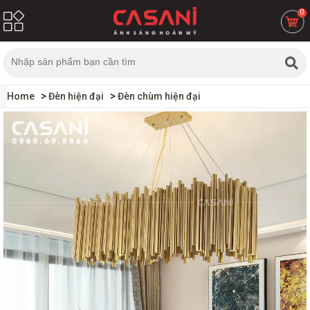
0
Home
Đèn hiện đại
Đèn chùm hiện đại