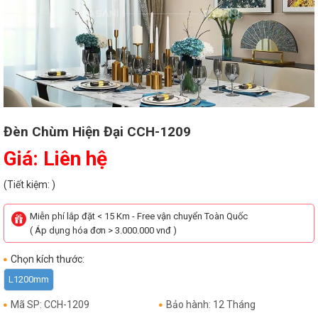
Đèn Chùm Hiện Đại CCH-1209
Giá: Liên hệ
(Tiết kiệm: )
Miễn phí lắp đặt < 15 Km - Free vận chuyển Toàn Quốc
( Áp dụng hóa đơn > 3.000.000 vnđ )
Chọn kích thước:
L1200mm
Mã SP: CCH-1209
Bảo hành: 12 Tháng