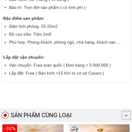
Bảo trì: Trọn đời sản phẩm ( có tính phí )
Đặc điểm sản phẩm:
Diện tích phòng: 15-25m2
Độ cao trần: Trên 2m8
Phù hợp: Phòng khách, phòng ngủ, nhà hàng, khách sạn....
Lắp đặt vận chuyển:
Vận chuyển: Free toàn quốc ( Đơn hàng > 3.000.000 )
Lắp đặt: Free ( Bán kính <15 Km từ cơ sở Casani )
SẢN PHẨM CÙNG LOẠI
-30%