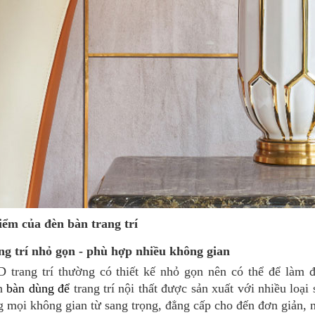
ểm của đèn bàn trang trí
ng trí nhỏ gọn - phù hợp nhiều không gian
 trang trí thường có thiết kế nhỏ gọn nên có thể để làm 
èn
bàn dùng
để
trang trí nội thất được sản xuất với nhiều loại 
g mọi không gian từ sang trọng, đẳng cấp cho đến đơn giản, 