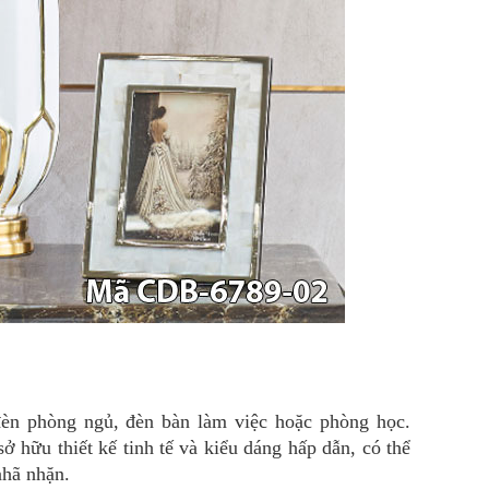
đèn phòng ngủ, đèn bàn làm việc hoặc phòng học.
sở hữu thiết kế tinh tế và kiểu dáng hấp dẫn, có thể
nhã nhặn.