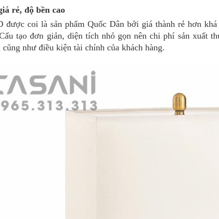
giá rẻ, độ bền cao
được coi là sản phẩm Quốc Dân bởi giá thành rẻ hơn khá n
Cấu tạo đơn giản, diện tích nhỏ gọn nên chi phí sản xuất t
 cũng như điều kiện tài chính của khách hàng.