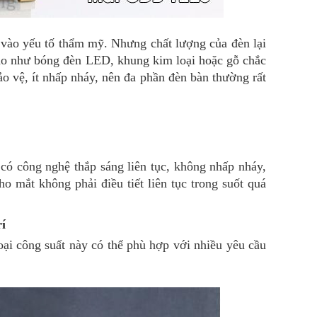
 vào yếu tố thẩm mỹ. Nhưng chất lượng của đèn lại
cao như bóng đèn LED, khung kim loại hoặc gỗ chắc
o vệ, ít nhấp nháy, nên đa phần đèn bàn thường rất
ó công nghệ thắp sáng liên tục, không nhấp nháy,
o mắt không phải điều tiết liên tục trong suốt quá
í
oại công suất này có thể phù hợp với nhiều yêu cầu