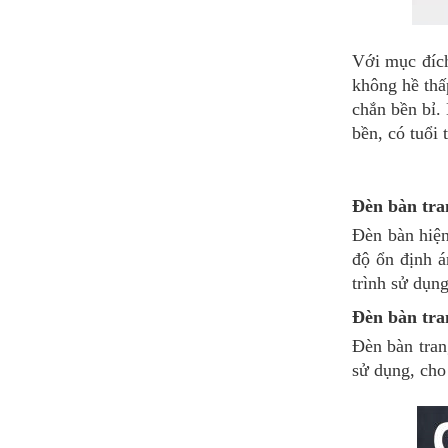
Với mục đích
không hề thấ
chắn bền bỉ.
bền, có tuổi 
Đèn bàn tra
Đèn bàn hiện
độ ổn định á
trình sử dụng
Đèn bàn tran
Đèn bàn tran
sử dụng, cho