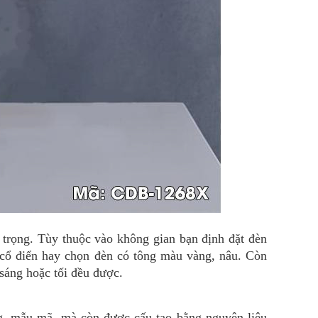
g trọng. Tùy thuộc vào không gian bạn định đặt đèn
 cổ điển hay chọn đèn có tông màu vàng, nâu. Còn
 sáng hoặc tối đều được.
ng, mẫu mã, mà còn được cấu tạo bằng nguyên liệu