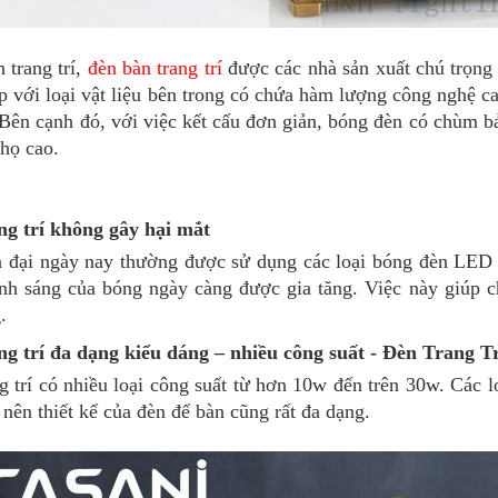
 trang trí,
đèn bàn trang trí
được các nhà sản xuất chú trọng
p với loại vật liệu bên trong có chứa hàm lượng công nghệ 
 Bên cạnh đó, với việc kết cấu đơn giản, bóng đèn có chùm bả
thọ cao.
ng trí không gây hại mắt
 đại ngày nay thường được sử dụng các loại bóng đèn LED c
nh sáng của bóng ngày càng được gia tăng. Việc này giúp ch
.
g trí đa dạng kiểu dáng – nhiều công suất - Đèn Trang Tr
g trí có nhiều loại công suất từ hơn 10w đến trên 30w. Các l
 nên thiết kế của đèn để bàn cũng rất đa dạng.