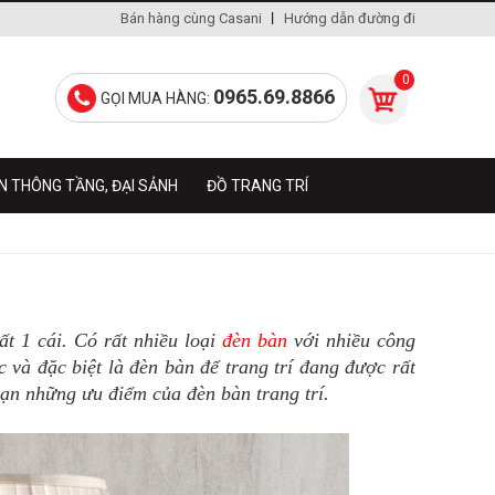
Bán hàng cùng Casani
Hướng dẫn đường đi
0
0965.69.8866
GỌI MUA HÀNG:
N THÔNG TẦNG, ĐẠI SẢNH
ĐỒ TRANG TRÍ
t 1 cái. Có rất nhiều loại
đèn bàn
với nhiều công
 và đặc biệt là đèn bàn để trang trí đang được rất
ạn những ưu điểm của đèn bàn trang trí.