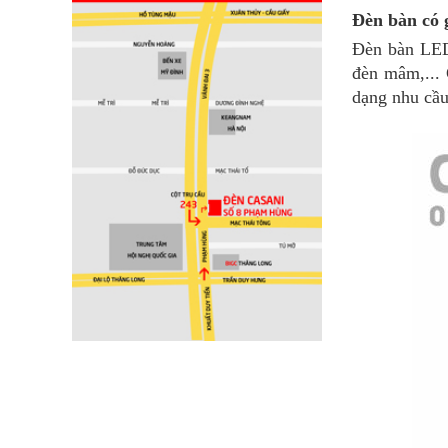
Đèn bàn có 
Đèn bàn LED 
đèn mâm,... 
dạng nhu cầu