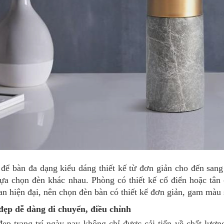
 để bàn đa dạng kiểu dáng thiết kế từ đơn giản cho đến san
ựa chọn đèn khác nhau. Phòng có thiết kế cổ điển hoặc tân
an hiện đại, nên chọn đèn bàn có thiết kế đơn giản, gam màu
đẹp dễ dàng di chuyển, điều chỉnh
ẹp trang trí ngày nay không chỉ được cải tiến về chất lượ