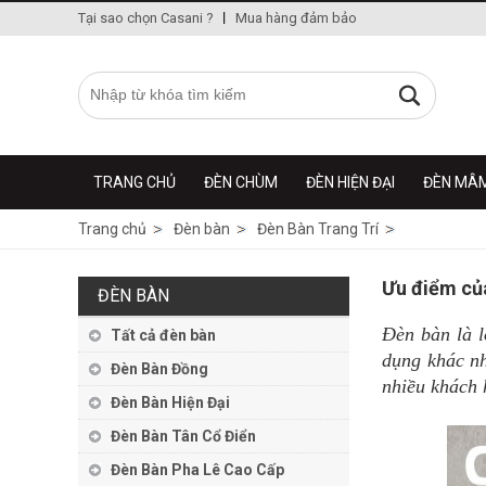
Tại sao chọn Casani ?
Mua hàng đảm bảo
TRANG CHỦ
ĐÈN CHÙM
ĐÈN HIỆN ĐẠI
ĐÈN MÂ
Trang chủ
Đèn bàn
Đèn Bàn Trang Trí
Ưu điểm của
ĐÈN BÀN
Đèn bàn là l
Tất cả đèn bàn
dụng khác nh
Đèn Bàn Đồng
nhiều khách 
Đèn Bàn Hiện Đại
Đèn Bàn Tân Cổ Điển
Đèn Bàn Pha Lê Cao Cấp