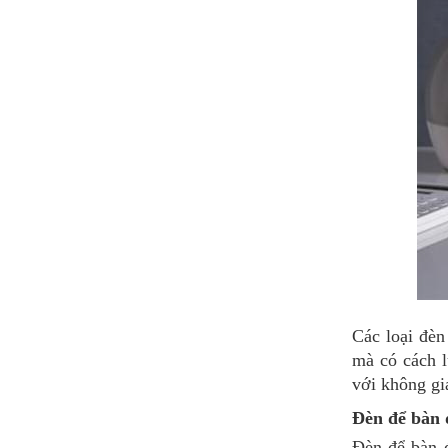
Các loại đèn
mà có cách l
với không gi
Đèn để bàn 
Đèn để bàn đ