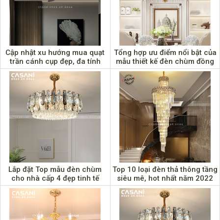
Cập nhật xu hướng mua quạt
Tổng hợp ưu điểm nổi bật của
trần cánh cụp đẹp, đa tính
mẫu thiết kế đèn chùm đồng
năng năm 2022
Lắp đặt Top mẫu đèn chùm
Top 10 loại đèn thả thông tầng
cho nhà cấp 4 đẹp tinh tế
siêu mê, hot nhất năm 2022
hoàn mỹ