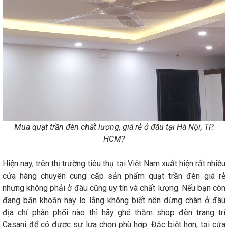
Mua quạt trần đèn chất lượng, giá rẻ ở đâu tại Hà Nội, TP.
HCM?
Hiện nay, trên thị trường tiêu thụ tại Việt Nam xuất hiện rất nhiều
cửa hàng chuyên cung cấp sản phẩm quạt trần đèn giá rẻ
nhưng không phải ở đâu cũng uy tín và chất lượng. Nếu bạn còn
đang băn khoăn hay lo lắng không biết nên dừng chân ở đâu
địa chỉ phân phối nào thì hãy ghé thăm shop đèn trang trí
Casani để có được sự lựa chọn phù hợp. Đặc biệt hơn, tại cửa