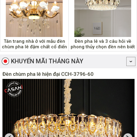
Tân trang nhà ở với mẫu đèn
Đèn pha lê và 3 câu hỏi về
chùm pha lê đậm chất cổ điển
phong thủy chọn đèn nên biết
KHUYẾN MÃI THÁNG NÀY
Đèn chùm pha lê hiện đại CCH-3796-60