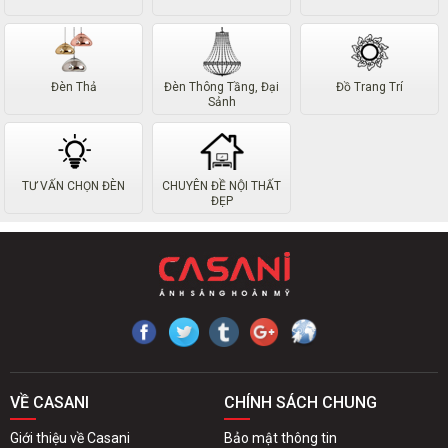
Đèn Thả
Đèn Thông Tầng, Đại
Đồ Trang Trí
Sảnh
TƯ VẤN CHỌN ĐÈN
CHUYÊN ĐỀ NỘI THẤT
ĐẸP
VỀ CASANI
CHÍNH SÁCH CHUNG
Giới thiệu về Casani
Bảo mật thông tin