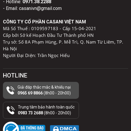
- Hotline:
0971.38.2288
- Email: casanivn@gmail.com
CÔNG TY CỔ PHẦN CASANI VIỆT NAM
Mã Số Thuế :
0109597183 - Cấp 15-04-2021
Cấp bởi Sở kế Hoạch Đầu Tư Thành phố HN
Trụ sở: Số 8A Phạm Hùng, P. Mễ Trì, Q. Nam Từ Liêm, TP.
Hà Nội
Người Đại Diện: Trần Ngọc Hiếu
HOTLINE
Giải đáp thắc mắc & khiếu nại
0965 69 8866
(8h00 - 20h00)
Trung tâm bảo hành toàn quốc
0983 73 2688
(8h00 - 20h00)