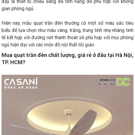
đây là thiết bị chiếu sáng đa tính năng để phù hợp với không
gian phòng ngủ.
Hiện nay, mẫu quạt trần đèn thường có một số màu sắc tiêu
biểu để lựa chọn như màu vàng, trắng, trung tính nhẹ nhàng tinh
tế kết hợp với đường nét thanh thoát sẽ phù hợp với mọi phòng
ngủ hiện đại với các món đồ nội thất tối giản.
Mua quạt trần đèn chất lượng, giá rẻ ở đâu tại Hà Nội,
TP. HCM?