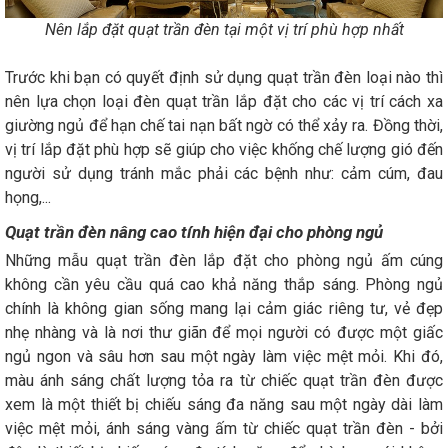
Nên lắp đặt quạt trần đèn tại một vị trí phù hợp nhất
Trước khi bạn có quyết định sử dụng quạt trần đèn loại nào thì
nên lựa chọn loại đèn quạt trần lắp đặt cho các vị trí cách xa
giường ngủ để hạn chế tai nạn bất ngờ có thể xảy ra. Đồng thời,
vị trí lắp đặt phù hợp sẽ giúp cho việc khống chế lượng gió đến
người sử dụng tránh mắc phải các bệnh như: cảm cúm, đau
họng,...
Quạt trần đèn nâng cao tính hiện đại cho phòng ngủ
Những mẫu quạt trần đèn lắp đặt cho phòng ngủ ấm cúng
không cần yêu cầu quá cao khả năng thắp sáng. Phòng ngủ
chính là không gian sống mang lại cảm giác riêng tư, vẻ đẹp
nhẹ nhàng và là nơi thư giãn để mọi người có được một giấc
ngủ ngon và sâu hơn sau một ngày làm việc mệt mỏi. Khi đó,
màu ánh sáng chất lượng tỏa ra từ chiếc quạt trần đèn được
xem là một thiết bị chiếu sáng đa năng sau một ngày dài làm
việc mệt mỏi, ánh sáng vàng ấm từ chiếc quạt trần đèn - bởi