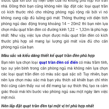
thước quá lớn bởi sự hiện diện của nó không phù hợp với trần
nhà. Đồng thời bạn cũng không nên lắp đặt các loại quạt trần
có kích thước nhỏ cho những phòng ngủ rộng rãi bởi vì nó
không cung cấp đủ luồng gió mát. Thông thường với diện tích
phòng ngủ dao động trong khoảng 14 – 20m2 thì bạn nên lựa
chọn mẫu quạt trần đèn có đường kính 1,22 – 1,32m là phù hợp
nhất. Như vậy, việc lựa chọn được mẫu quạt trần đèn có kích
thước phù hợp sẽ mang lại lượng gió mát vừa đủ cho căn
phòng ngủ của bạn.
Màu sắc và kiểu dáng thiết kế quạt trần đèn phù hợp
Bạn nên lựa chọn loại
quạt trần đèn cổ điển
có màu trầm tính,
tạo sự yên bình trong căn phòng ngủ mà không nên lựa chọn
các loại quạt trần đèn có màu sắc quá sặc sỡ. Tuy nhiên, bạn
nên lựa chọn màu sắc mà bạn yêu thích sẽ khiến bạn chỉ nhìn
thôi cũng cảm thấy vui vẻ để mang lại sự thích thú, tạo ra cảm
giác thoải mái khi bước vào phòng ngủ sau một ngày làm việc
mệt mỏi.
Nên lắp đặt quạt trần đèn tại một vị trí phù hợp nhất