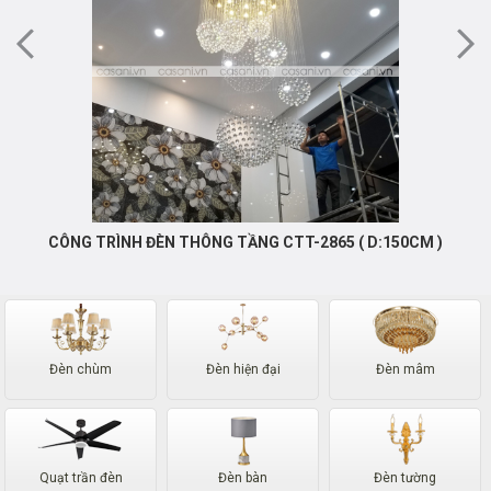
CÔNG TRÌNH ĐÈN THÔNG TẦNG CTT-2865 ( D:150CM )
Đèn chùm
Đèn hiện đại
Đèn mâm
Quạt trần đèn
Đèn bàn
Đèn tường