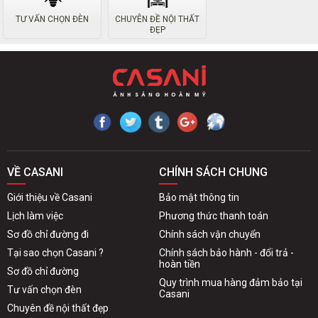
TƯ VẤN CHỌN ĐÈN
CHUYÊN ĐỀ NỘI THẤT
ĐẸP
VỀ CASANI
CHÍNH SÁCH CHUNG
Giới thiệu về Casani
Bảo mật thông tin
Lịch làm việc
Phương thức thanh toán
Sơ đồ chỉ đường đi
Chính sách vận chuyển
Tại sao chọn Casani ?
Chính sách bảo hành - đổi trả -
hoàn tiền
Sơ đồ chỉ đường
Quy trình mua hàng đảm bảo tại
Tư vấn chọn đèn
Casani
Chuyên đề nội thất đẹp