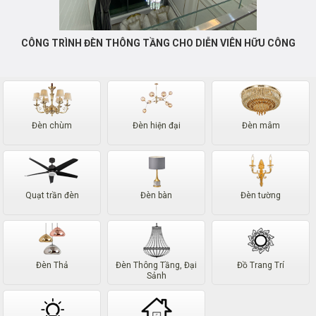
CÔNG TRÌNH ĐÈN THÔNG TẦNG CHO DIỄN VIÊN HỮU CÔNG
Đèn chùm
Đèn hiện đại
Đèn mâm
Quạt trần đèn
Đèn bàn
Đèn tường
Đèn Thả
Đèn Thông Tầng, Đại
Đồ Trang Trí
Sảnh