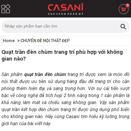
0
Home
CHUYÊN ĐỀ NỘI THẤT ĐẸP
Quạt trần đèn chùm trang trí phù hợp với không
gian nào?
Sản phẩm
quạt trần đèn chùm
trang trí được xem là món đồ
nội thất được ưu tiên sử dụng hàng đầu để trang trí cho căn
phòng thêm hiện đại và sang trọng hơn. Với sự cải tiến vượt
bậc về công nghệ đã tích hợp 2 tính năng trong 1 sản phẩm là
khả năng làm mát và chiếu sáng không gian. Vậy sản phẩm
quạt trần kết hợp đèn chùm trang trí được ứng dụng phổ biến
cho không gian nào. Hãy cùng Casani tìm hiểu kỹ lưỡng trong
giới hạn của bài viết này.