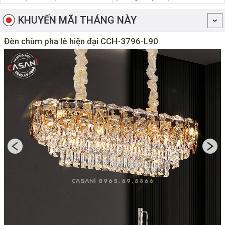
KHUYẾN MÃI THÁNG NÀY
Đèn chùm pha lê hiện đại CCH-3796-L90