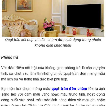
Quạt trần kết hợp với đèn chùm được sử dụng trong nhiều
không gian khác nhau
Phòng trà
Với đặc điểm nổi bật của không gian phòng trà là cần sự yên
tĩnh, có chút sâu lắm thì những chiếc quạt trần đèn mang mẫu
mã lịch sự và trang nhã đặc biệt phù hợp.
Bạn nên lựa chọn những mẫu
quạt trần đèn chùm
tỏa ra ánh
sáng led với gam màu vàng hoặc màu trung tính, hoạt động
công suất vừa phải, màu sắc ánh sáng thiên về màu ghi hoặc
màu gỗ óc chó để tạo ra điểm nhấn cực kỳ ấn tượng cho căn