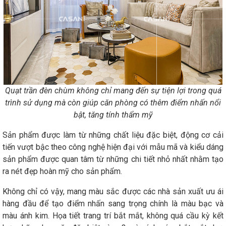
Quạt trần đèn chùm không chỉ mang đến sự tiện lợi trong quá
trình sử dụng mà còn giúp căn phòng có thêm điểm nhấn nổi
bật, tăng tính thẩm mỹ
Sản phẩm được làm từ những chất liệu đặc biệt, động cơ cải
tiến vượt bậc theo công nghệ hiện đại với mẫu mã và kiểu dáng
sản phẩm được quan tâm từ những chi tiết nhỏ nhất nhằm tạo
ra nét đẹp hoàn mỹ cho sản phẩm.
Không chỉ có vậy, mang màu sắc được các nhà sản xuất ưu ái
hàng đầu để tạo điểm nhấn sang trọng chính là màu bạc và
màu ánh kim. Họa tiết trang trí bắt mắt, không quá cầu kỳ kết