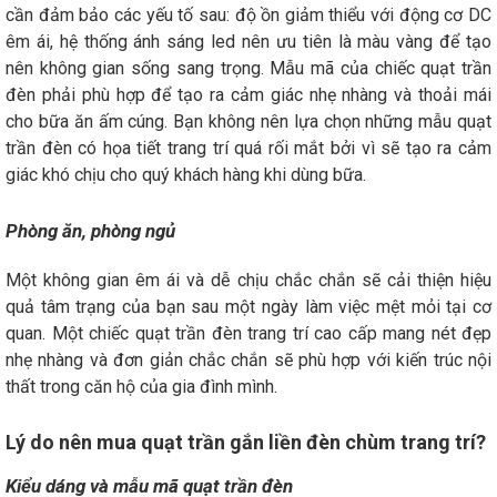
cần đảm bảo các yếu tố sau: độ ồn giảm thiểu với động cơ DC
êm ái, hệ thống ánh sáng led nên ưu tiên là màu vàng để tạo
nên không gian sống sang trọng. Mẫu mã của chiếc quạt trần
đèn phải phù hợp để tạo ra cảm giác nhẹ nhàng và thoải mái
cho bữa ăn ấm cúng. Bạn không nên lựa chọn những mẫu quạt
trần đèn có họa tiết trang trí quá rối mắt bởi vì sẽ tạo ra cảm
giác khó chịu cho quý khách hàng khi dùng bữa.
Phòng ăn, phòng ngủ
Một không gian êm ái và dễ chịu chắc chắn sẽ cải thiện hiệu
quả tâm trạng của bạn sau một ngày làm việc mệt mỏi tại cơ
quan. Một chiếc quạt trần đèn trang trí cao cấp mang nét đẹp
nhẹ nhàng và đơn giản chắc chắn sẽ phù hợp với kiến trúc nội
thất trong căn hộ của gia đình mình.
Lý do nên mua quạt trần gắn liền đèn chùm trang trí?
Kiểu dáng và mẫu mã quạt trần đèn