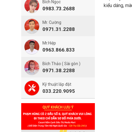
Bích Ngọc
kiểu dáng, mà
0983.73.2688
Mr. Cường
0971.31.2288
Mr.Hiệp
0963.866.833
Bích Thảo ( Sài gòn )
0971.38.2288
Kỹ thuật lắp đặt
033.220.9095