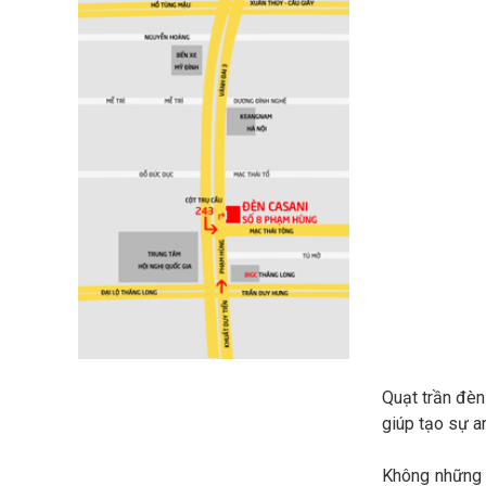
Quạt trần đèn 
giúp tạo sự 
Không những t