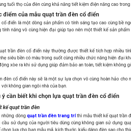
ùng tuổi thọ của đèn cùng khả năng tiết kiệm điện năng cao trong 
c điểm của mẫu quạt trần đèn cổ điển
 cổ điển là một dòng sản phẩm có tính sáng tạo cao cùng bề ngo
 tính năng vô cùng hiện đại giúp tạo nên một thiết kế sản phẩm
t trần đèn cổ điển này thường được thiết kế tích hợp nhiều tín
nhẹ siêu bền có màu trong suốt cùng nhiều chức năng hiện đại kh
động xòe ra khi sử dụng giúp đảm bảo an toàn, tiết kiệm không g
n đèn cổ điển này sẽ là một sự lựa chọn vô cùng hoàn hảo cho n
ợp với không gian ngôi nhà của bạn.
ý cần biết khi chọn lựa quạt trần đèn cổ điển
 kế quạt trần đèn
ì những dòng
quạt trần đèn trang trí
thì mẫu thiết kế quạt trần
cầu sử dụng của người tiêu dùng cùng không gian sử dụng quạt
 chọn lựa cho bạn mẫu mã, kích thước, kiểu dáng đèn sao cho thí