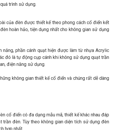
quá trình sử dụng.
ài của đèn được thiết kế theo phong cách cổ điển kết
 đèn hoàn hảo, tiện dụng nhất cho không gian sử dụng
h năng, phần cánh quạt hiện được làm từ nhựa Acrylic
ác đó là tự động cụp cánh khi không sử dụng quạt trần
ian, điện năng sử dụng.
hững không gian thiết kế cổ điển và chúng rất dễ dàng
 đèn cổ điển có đa dạng mẫu mã, thiết kế khác nhau đáp
 trần đèn. Tùy theo không gian diện tích sử dụng đèn
ch hợp nhất.