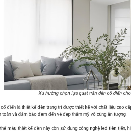
Xu hướng chọn lựa quạt trần đèn cổ điển ch
cổ điển là thiết kế đèn trang trí được thiết kế với chất liệu cao 
an toàn và đảm bảo đem đến vẻ đẹp thẩm mỹ vô cùng ấn tượng.
hế mẫu thiết kế đèn này còn sử dụng công nghệ led tiên tiến, h