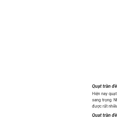
Quạt trần đè
Hiện nay quạt
sang trọng. N
được rất nhiề
Quạt trần đ