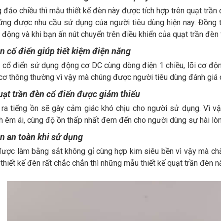
 đảo chiều thì mẫu thiết kế đèn này được tích hợp trên quạt trầ
ng được nhu cầu sử dụng của người tiêu dùng hiện nay. Đồng t
động và khi bạn ấn nút chuyển trên điều khiển của quạt trần đèn
n cổ điển giúp tiết kiệm điện năng
 cổ điển sử dụng động cơ DC cùng dòng điện 1 chiều, lõi cơ độn
cơ thông thường vì vậy mà chúng được người tiêu dùng đánh giá 
uạt trần đèn cổ điển được giảm thiểu
 ra tiếng ồn sẽ gây cảm giác khó chịu cho người sử dụng. Vì vậ
 êm ái, cùng độ ồn thấp nhất đem đến cho người dùng sự hài lòn
n an toàn khi sử dụng
được làm bằng sắt không gỉ cùng hợp kim siêu bền vì vậy mà ch
thiết kế đèn rất chắc chắn thì những mẫu thiết kế quạt trần đèn n