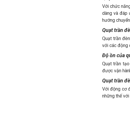
Với chức năng
dàng và đáp ứ
hướng chuyển 
Quạt trần đè
Quạt trần đèn
với các động 
Độ ồn của q
Quạt trần tạo
được vận hành
Quạt trần đè
Với động cơ 
những thế với 