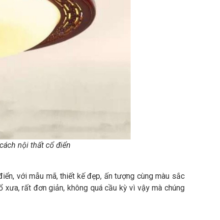
cách nội thất cổ điển
 điển, với mẫu mã, thiết kế đẹp, ấn tượng cùng màu sắc
ổ xưa, rất đơn giản, không quá cầu kỳ vì vậy mà chúng