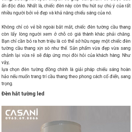
ấn độc đáo. Nhất là, chiếc đèn này còn thu hút sự chú ý của rất
nhiều người bởi vẻ đẹp và khả năng chiếu sáng của nó.
Không chỉ có vẻ bề ngoài bắt mắt, chiếc đèn tường cầu thang
còn lấy lòng người xem ở chỗ có giá thành khác phải chăng.
Bạn chỉ cần bỏ ra hơn triệu là có thể sở hữu ngay một chiếc đèn
tường cầu thang xịn sò như thế. Sản phẩm vừa đẹp vừa sang
chảnh lại vừa rẻ sẽ đáp ứng mọi đòi hỏi của khách hàng. Như
vậy,
lựa chọn đèn tường đồng chính là giải pháp chiếu sáng hoàn
hảo nếu muốn trang trí cầu thang theo phong cách cổ điển, sang
trọng.
Đèn hắt tường led