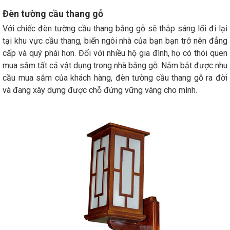
Đèn tường cầu thang gỗ
Với chiếc đèn tường cầu thang bằng gỗ sẽ thắp sáng lối đi lại
tại khu vực cầu thang, biến ngôi nhà của bạn bạn trở nên đẳng
cấp và quý phái hơn. Đối với nhiều hộ gia đình, họ có thói quen
mua sắm tất cả vật dụng trong nhà bằng gỗ. Nắm bắt được nhu
cầu mua sắm của khách hàng, đèn tường cầu thang gỗ ra đời
và đang xây dựng được chỗ đứng vững vàng cho mình.