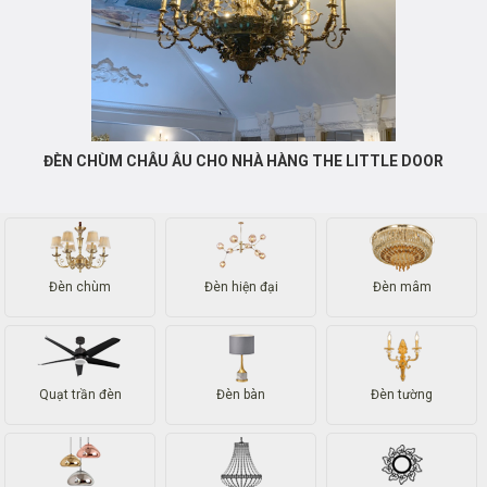
ĐÈN CHÙM CHÂU ÂU CHO NHÀ HÀNG THE LITTLE DOOR
Đèn chùm
Đèn hiện đại
Đèn mâm
Quạt trần đèn
Đèn bàn
Đèn tường