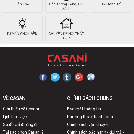
Đèn Thả
Đèn Thông Tầng, Đại
Đồ Trang Trí
Sảnh
TƯ VẤN CHỌN ĐÈN
CHUYÊN ĐỀ NỘI THẤT
ĐẸP
VỀ CASANI
CHÍNH SÁCH CHUNG
Giới thiệu về Casani
Bảo mật thông tin
Lịch làm việc
Phương thức thanh toán
Sơ đồ chỉ đường đi
Chính sách vận chuyển
Tại sao chọn Casani ?
Chính sách bảo hành - đổi trả -