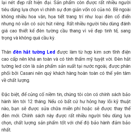
lại nét đẹp rất hiện đại. Sản phẩm còn được rất nhiều người
tiêu dùng lựa chọn vì chính sự đơn giản vốn có của nó. Bề ngoài
không nhiều hoa văn, họa tiết trang trí như loại đèn cổ điển
nhưng nó vẫn có sức hút riêng. Rất nhiều người tiêu dùng đánh
giá cao thiết kế đèn tường cầu thang vì vẻ đẹp tinh tế, sang
trọng và không quá cầu kỳ.
Thân
đèn hắt tường Led
được làm từ hợp kim sơn tĩnh điện
cao cấp nên khá an toàn và có tính thẩm mỹ tuyệt vời. Đèn hắt
tường led còn là sản phẩm sản xuất tại nước ngoài, được phân
phối bởi Casani nên quý khách hàng hoàn toàn có thể yên tâm
về chất lượng.
Đặc biệt, để củng cố niềm tin, chúng tôi còn có chính sách bảo
hành lên tới 12 tháng. Nếu có bất cứ hư hỏng hay lỗi kỹ thuật
nào, bạn sẽ được sửa chữa miễn phí hoặc sẽ được thay thế
đèn mới. Chính sách này được rất nhiều người tiêu dùng lựa
chọn, chất lượng sản phẩm tốt với chế độ bảo hành đảm bảo
nhất.