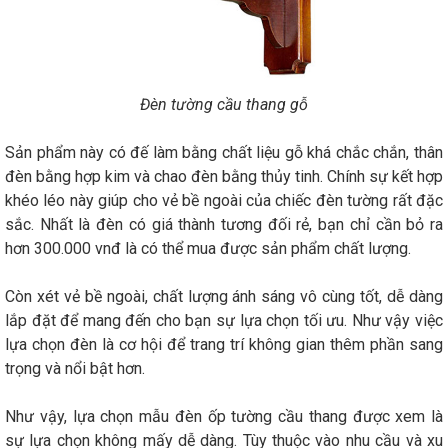
Đèn tường cầu thang gỗ
Sản phẩm này có đế làm bằng chất liệu gỗ khá chắc chắn, thân
đèn bằng hợp kim và chao đèn bằng thủy tinh. Chính sự kết hợp
khéo léo này giúp cho vẻ bề ngoài của chiếc đèn tường rất đặc
sắc. Nhất là đèn có giá thành tương đối rẻ, bạn chỉ cần bỏ ra
hơn 300.000 vnđ là có thể mua được sản phẩm chất lượng.
Còn xét vẻ bề ngoài, chất lượng ánh sáng vô cùng tốt, dễ dàng
lắp đặt để mang đến cho bạn sự lựa chọn tối ưu. Như vậy việc
lựa chọn đèn là cơ hội để trang trí không gian thêm phần sang
trọng và nổi bật hơn.
Như vậy, lựa chọn mẫu đèn ốp tường cầu thang được xem là
sự lựa chọn không mấy dễ dàng. Tùy thuộc vào nhu cầu và xu