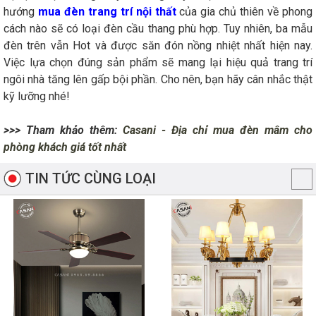
hướng
mua đèn trang trí nội thất
của gia chủ thiên về phong
cách nào sẽ có loại đèn cầu thang phù hợp. Tuy nhiên, ba mẫu
đèn trên vẫn Hot và được săn đón nồng nhiệt nhất hiện nay.
Việc lựa chọn đúng sản phẩm sẽ mang lại hiệu quả trang trí
ngôi nhà tăng lên gấp bội phần. Cho nên, bạn hãy cân nhắc thật
kỹ lưỡng nhé!
>>> Tham khảo thêm:
Casani - Địa chỉ mua đèn mâm cho
phòng khách giá tốt nhất
TIN TỨC CÙNG LOẠI