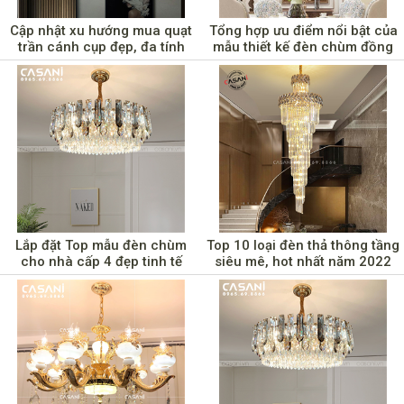
Cập nhật xu hướng mua quạt
Tổng hợp ưu điểm nổi bật của
trần cánh cụp đẹp, đa tính
mẫu thiết kế đèn chùm đồng
năng năm 2022
Lắp đặt Top mẫu đèn chùm
Top 10 loại đèn thả thông tầng
cho nhà cấp 4 đẹp tinh tế
siêu mê, hot nhất năm 2022
hoàn mỹ