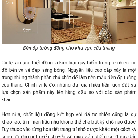
Đèn ốp tường đồng cho khu vực cầu thang
Có lẽ, ai cũng biết đồng là kim loại quý hiếm trong tự nhiên, có
độ bền và vẻ đẹp sáng bóng. Nguyên liệu cao cấp này là một
trong những thành phần chủ chốt để làm nên mẫu đèn ốp tường
cầu thang. Chính vì lẽ đó, những đại gia nhiều tiền luôn đặt sự
lựa chọn sản phẩm này lên hàng đầu so với các sản phẩm
khác.
Hơn nữa, chất liệu đồng kết hợp với đá tự nhiên cũng là sự
khéo léo, tỉ mỉ nên hầu như không thể chê bất kỳ chỗ nào được.
Tùy thuộc vào từng họa tiết trang trí nhỏ được khắc một cách kỳ
công, đường nét uyển chuyển sẽ giúp sản phẩm có được dấu