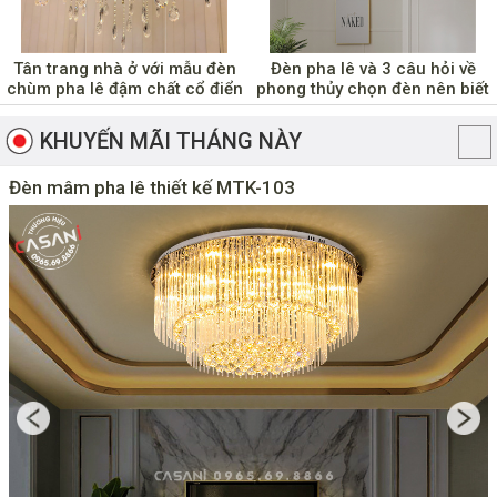
Tân trang nhà ở với mẫu đèn
Đèn pha lê và 3 câu hỏi về
chùm pha lê đậm chất cổ điển
phong thủy chọn đèn nên biết
KHUYẾN MÃI THÁNG NÀY
Đèn mâm pha lê thiết kế MTK-103