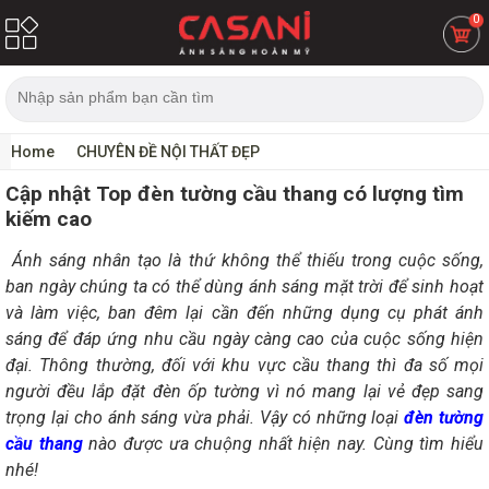
0
Home
CHUYÊN ĐỀ NỘI THẤT ĐẸP
Cập nhật Top đèn tường cầu thang có lượng tìm
kiếm cao
Ánh sáng nhân tạo là thứ không thể thiếu trong cuộc sống,
ban ngày chúng ta có thể dùng ánh sáng mặt trời để sinh hoạt
và làm việc, ban đêm lại cần đến những dụng cụ phát ánh
sáng để đáp ứng nhu cầu ngày càng cao của cuộc sống hiện
đại. Thông thường, đối với khu vực cầu thang thì đa số mọi
người đều lắp đặt đèn ốp tường vì nó mang lại vẻ đẹp sang
trọng lại cho ánh sáng vừa phải. Vậy có những loại
đèn tường
cầu thang
nào được ưa chuộng nhất hiện nay. Cùng tìm hiểu
nhé!