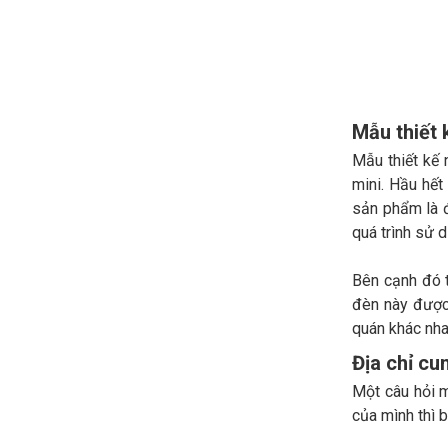
Mẫu thiết 
Mẫu thiết kế 
mini. Hầu hết
sản phẩm là 
quá trình sử 
Bên cạnh đó 
đèn này được 
quán khác nha
Địa chỉ cu
Một câu hỏi m
của mình thì 