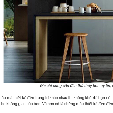
Địa chỉ cung cấp đèn thả thủy tinh uy tín,
ẫu mã thiết kế đèn trang trí khác nhau thì không khó để bạn có 
ho không gian của bạn. Và hơn cả là những mẫu thiết kế đèn đèn th