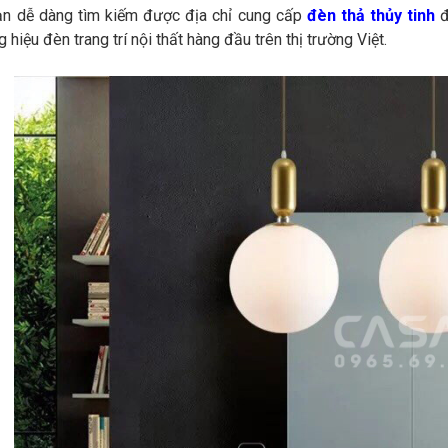
ạn dễ dàng tìm kiếm được địa chỉ cung cấp
đèn thả thủy tinh
đ
 hiệu đèn trang trí nội thất hàng đầu trên thị trường Việt.