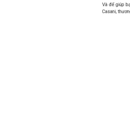
Và để giúp b
Casani, thương