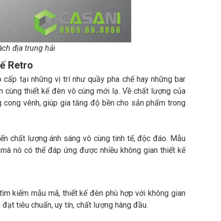
ch địa trung hải
kế Retro
 cấp tại những vị trí như quầy pha chế hay những bar
n cùng thiết kế đèn vô cùng mới lạ. Về chất lượng của
 cong vênh, giúp gia tăng độ bền cho sản phẩm trong
n chất lượng ánh sáng vô cùng tinh tế, độc đáo. Mẫu
 mà nó có thể đáp ứng được nhiều không gian thiết kế
tìm kiếm mẫu mã, thiết kế đèn phù hợp với không gian
ạt tiêu chuẩn, uy tín, chất lượng hàng đầu.