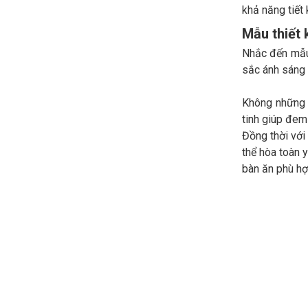
khả năng tiết 
Mẫu thiết 
Nhắc đến mẫu 
sắc ánh sáng 
Không những 
tinh giúp đem
Đồng thời với
thể hòa toàn 
bàn ăn phù hợ