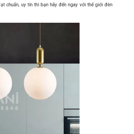
ạt chuẩn, uy tín thì bạn hãy đến ngay với thế giới đèn