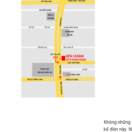
Không những t
kế đèn này. N