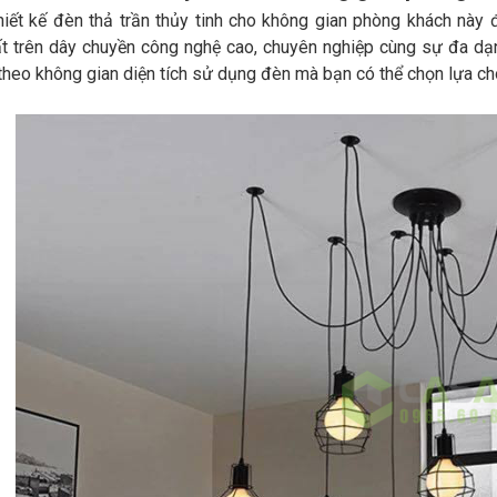
ết kế đèn thả trần thủy tinh cho không gian phòng khách này 
 trên dây chuyền công nghệ cao, chuyên nghiệp cùng sự đa dạng 
 theo không gian diện tích sử dụng đèn mà bạn có thể chọn lựa ch