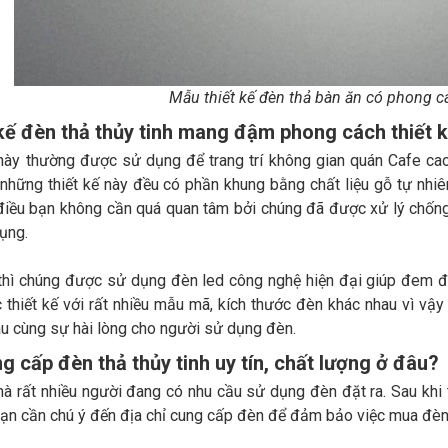
Mẫu thiết kế đèn thả bàn ăn có phong cá
kế đèn thả thủy tinh mang đậm phong cách thiết 
này thường được sử dụng để trang trí không gian quán Cafe cao
 những thiết kế này đều có phần khung bằng chất liệu gỗ tự nhiê
điều bạn không cần quá quan tâm bởi chúng đã được xử lý chống
dụng.
thì chúng được sử dụng đèn led công nghệ hiện đại giúp đem đế
thiết kế với rất nhiều mẫu mã, kích thước đèn khác nhau vì vậy
u cùng sự hài lòng cho người sử dụng đèn.
ng cấp đèn thả thủy tinh uy tín, chất lượng ở đâu?
à rất nhiều người đang có nhu cầu sử dụng đèn đặt ra. Sau khi 
bạn cần chú ý đến địa chỉ cung cấp đèn để đảm bảo việc mua đèn đ