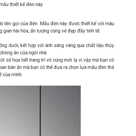
 mẫu thiết kế đèn này.
ái tên gọi của đèn. Mẫu đèn này được thiết kế với màu
gian hài hòa, ấn tượng cùng vẻ đẹp đầy tinh tế.
g dưới, kết hợp với ánh sáng vàng qua chất liệu thủy
phòng ăn của ngôi nhà.
t số họa tiết trang trí vô cùng mới lạ vì vậy mà bạn có
 gian bàn ăn mà bạn có thể đưa ra chọn lựa mẫu đèn thả
ế của mình.