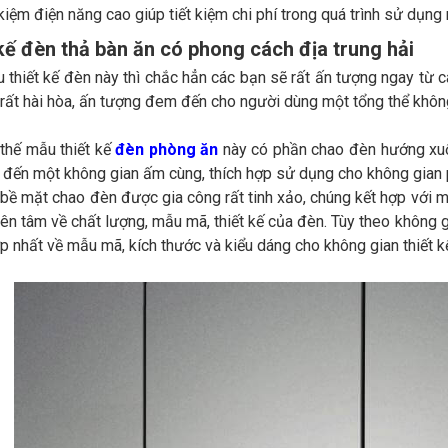
kiệm điện năng cao giúp tiết kiệm chi phí trong quá trình sử dụng
kế đèn thả bàn ăn có phong cách địa trung hải
thiết kế đèn này thì chắc hẳn các bạn sẽ rất ấn tượng ngay từ c
rất hài hòa, ấn tượng đem đến cho người dùng một tổng thể không 
thế mẫu thiết kế
đèn phòng ăn
này có phần chao đèn hướng xuốn
 đến một không gian ấm cùng, thích hợp sử dụng cho không gian 
 bề mặt chao đèn được gia công rất tinh xảo, chúng kết hợp với mộ
yên tâm về chất lượng, mẫu mã, thiết kế của đèn. Tùy theo không
p nhất về mẫu mã, kích thước và kiểu dáng cho không gian thiết k