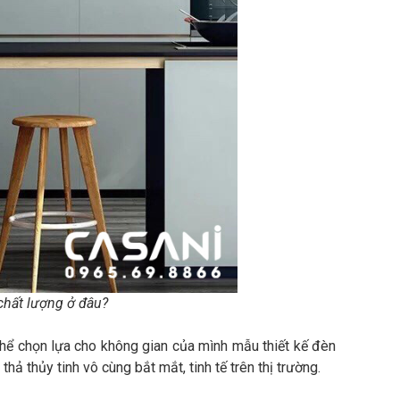
 chất lượng ở đâu?
thể chọn lựa cho không gian của mình mẫu thiết kế đèn
ả thủy tinh vô cùng bắt mắt, tinh tế trên thị trường.