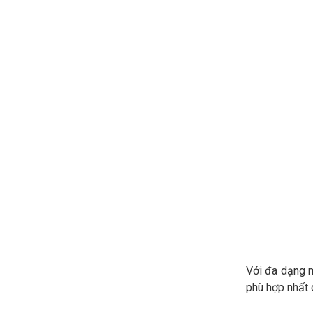
Với đa dạng m
phù hợp nhất c