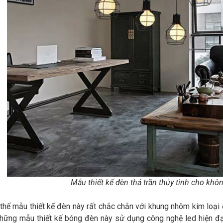
Mẫu thiết kế đèn thả trần thủy tinh cho kh
hế mẫu thiết kế đèn này rất chắc chắn với khung nhôm kim loại
hững mẫu thiết kế bóng đèn này sử dụng công nghệ led hiện đạ