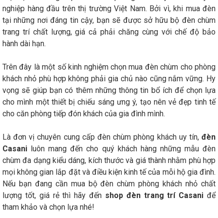
nghiệp hàng đầu trên thị trường Việt Nam. Bởi vì, khi mua đèn
tại những nơi đáng tin cậy, bạn sẽ được sở hữu bộ đèn chùm
trang trí chất lượng, giá cả phải chăng cùng với chế độ bảo
hành dài hạn.
Trên đây là một số kinh nghiệm chọn mua đèn chùm cho phòng
khách nhỏ phù hợp không phải gia chủ nào cũng nắm vững. Hy
vọng sẽ giúp bạn có thêm những thông tin bổ ích để chọn lựa
cho mình một thiết bị chiếu sáng ưng ý, tạo nên vẻ đẹp tinh tế
cho căn phòng tiếp đón khách của gia đình mình.
Là đơn vị chuyên cung cấp đèn chùm phòng khách uy tín,
đèn
Casani
luôn mang đến cho quý khách hàng những mẫu đèn
chùm đa dạng kiểu dáng, kích thước và giá thành nhằm phù hợp
mọi không gian lắp đặt và điều kiện kinh tế của mỗi hộ gia đình.
Nếu bạn đang cần mua bộ đèn chùm phòng khách nhỏ chất
lượng tốt, giá rẻ thì hãy đến
shop đèn trang trí Casani
để
tham khảo và chọn lựa nhé!