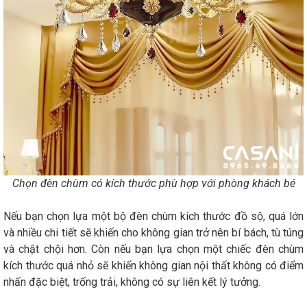
Chọn đèn chùm có kích thước phù hợp với phòng khách bé
Nếu bạn chọn lựa một bộ đèn chùm kích thước đồ sộ, quá lớn
và nhiều chi tiết sẽ khiến cho không gian trở nên bí bách, tù túng
và chật chội hơn. Còn nếu bạn lựa chọn một chiếc đèn chùm
kích thước quá nhỏ sẽ khiến không gian nội thất không có điểm
nhấn đặc biệt, trống trải, không có sự liên kết lý tưởng.