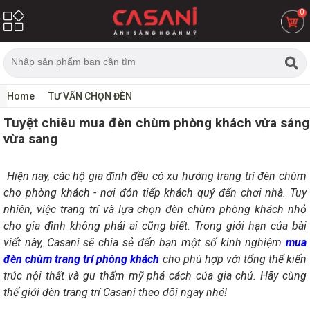
0
Home
TƯ VẤN CHỌN ĐÈN
Tuyệt chiêu mua đèn chùm phòng khách vừa sáng
vừa sang
Hiện nay, các hộ gia đình đều có xu hướng trang trí đèn chùm
cho phòng khách - nơi đón tiếp khách quý đến chơi nhà. Tuy
nhiên, việc trang trí và lựa chọn đèn chùm phòng khách nhỏ
cho gia đình không phải ai cũng biết. Trong giới hạn của bài
viết này, Casani sẽ chia sẻ đến bạn một số kinh nghiệm
mua
đèn chùm trang trí phòng khách
cho phù hợp với tổng thể kiến
trúc nội thất và gu thẩm mỹ phá cách của gia chủ. Hãy cùng
thế giới đèn trang trí Casani theo dõi ngay nhé!