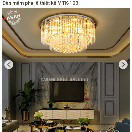
Đèn mâm pha lê thiết kế MTK-103