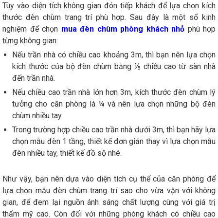
Tùy vào diện tích không gian đón tiếp khách để lựa chọn kích
thước đèn chùm trang trí phù hợp. Sau đây là một số kinh
nghiệm để chọn
mua đèn chùm phòng khách nhỏ
phù hợp
từng không gian:
Nếu trần nhà có chiều cao khoảng 3m, thì bạn nên lựa chọn
kích thước của bộ đèn chùm bằng ⅕ chiều cao từ sàn nhà
đến trần nhà.
Nếu chiều cao trần nhà lớn hơn 3m, kích thước đèn chùm lý
tưởng cho căn phòng là ¼ và nên lựa chọn những bộ đèn
chùm nhiều tay.
Trong trường hợp chiều cao trần nhà dưới 3m, thì bạn hãy lựa
chọn mẫu đèn 1 tầng, thiết kế đơn giản thay vì lựa chọn mẫu
đèn nhiều tay, thiết kế đồ sộ nhé.
Như vậy, bạn nên dựa vào diện tích cụ thể của căn phòng để
lựa chọn mẫu đèn chùm trang trí sao cho vừa vặn với không
gian, để đem lại nguồn ánh sáng chất lượng cùng với giá trị
thẩm mỹ cao. Còn đối với những phòng khách có chiều cao