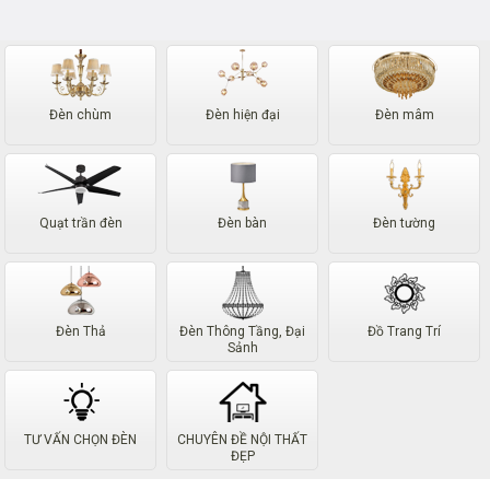
Đèn chùm
Đèn hiện đại
Đèn mâm
Quạt trần đèn
Đèn bàn
Đèn tường
Đèn Thả
Đèn Thông Tầng, Đại
Đồ Trang Trí
Sảnh
TƯ VẤN CHỌN ĐÈN
CHUYÊN ĐỀ NỘI THẤT
ĐẸP