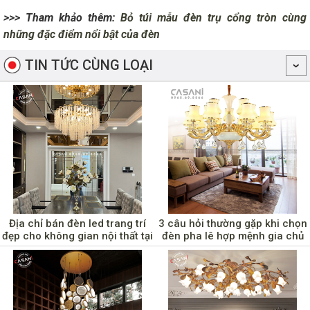
>>> Tham khảo thêm:
Bỏ túi mẫu đèn trụ cổng tròn cùng
những đặc điểm nổi bật của đèn
TIN TỨC CÙNG LOẠI
Địa chỉ bán đèn led trang trí
3 câu hỏi thường gặp khi chọn
đẹp cho không gian nội thất tại
đèn pha lê hợp mệnh gia chủ
Cao Bằng