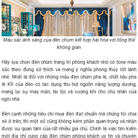
Màu sắc ánh sáng của đèn chùm kết hợp hài hòa với tổng thể
không gian
Hãy lựa chọn đèn chùm trang trí phòng khách nhỏ có tone màu
sắc theo đúng sở thích và mang ý nghĩa phong thủy tốt lành
nhé. Nhất là đối với những mẫu đèn chùm pha lê, chất liệu pha
lê K9 của đèn có tác dụng thu hút nguồn năng lượng dương,
mang lại sự may mắn, tài lộc và vượng khí cho chủ nhân của
ngôi nhà.
Bên cạnh những tiêu chí mua đèn đạt chuẩn mà chúng tôi chia
sẻ ở trên, thì một số cũng không kém phần quan trọng và nhận
được sự quan tâm của rất nhiều gia chủ. Chính là việc tìm kiếm
một địa chỉ cung cấp đèn chùm phòng khách uy tín và chuyên