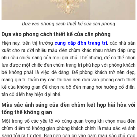
Dựa vào phong cách thiết kế của căn phòng
Dựa vào phong cách thiết kế của căn phòng
Hiện nay, trên thị trường
cung cấp đèn trang trí
, các nhà sản
xuất cho ra đời nhiều mẫu đèn chùm khác nhau nhằm đáp ứng
nhu cầu chiếu sáng của mọi gia chủ. Thế nhưng, để có thể chọn
lựa được một chiếc đèn chùm trang trí phù hợp với phòng khách
bé không phải là việc dễ dàng. Để phòng khách trở nên đẹp,
mang giá trị thẩm mỹ cao thì ban nên dựa vào phong cách thiết
kế của không gian để chọn ra bộ đèn mang hơi hướng cổ điển,
tân cổ điển hay hiện đại nhé.
Màu sắc ánh sáng của đèn chùm kết hợp hài hòa với
tổng thể không gian
Một trong số các yếu tố vô cùng quan trọng khi chọn mua đèn
chùm điểm tô không gian phòng khách chính là màu sắc và ánh
sáng tỏa ra từ đèn. Bạn nên căn cứ vào gam màu sắc chủ đạo