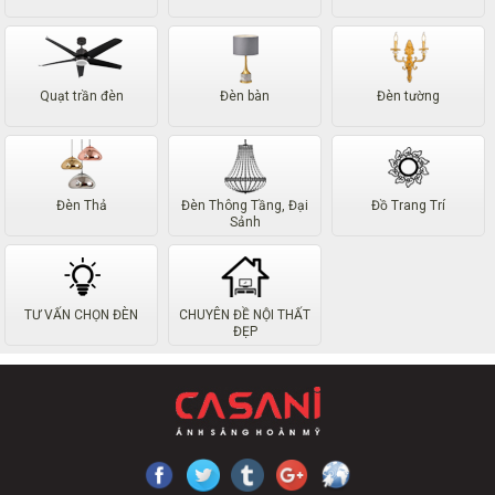
Quạt trần đèn
Đèn bàn
Đèn tường
Đèn Thả
Đèn Thông Tầng, Đại
Đồ Trang Trí
Sảnh
TƯ VẤN CHỌN ĐÈN
CHUYÊN ĐỀ NỘI THẤT
ĐẸP