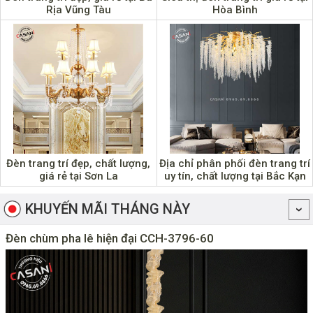
Rịa Vũng Tàu
Hòa Bình
Đèn trang trí đẹp, chất lượng,
Địa chỉ phân phối đèn trang trí
giá rẻ tại Sơn La
uy tín, chất lượng tại Bắc Kạn
KHUYẾN MÃI THÁNG NÀY
Đèn chùm pha lê hiện đại CCH-3796-60