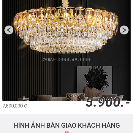
5.900.-
7,800,000 đ
HÌNH ẢNH BÀN GIAO KHÁCH HÀNG