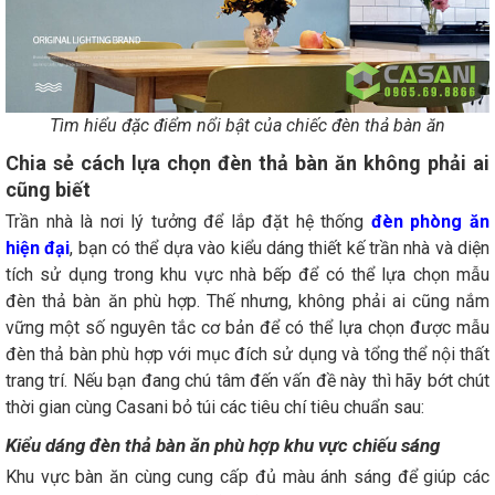
Tìm hiểu đặc điểm nổi bật của chiếc đèn thả bàn ăn
Chia sẻ cách lựa chọn đèn thả bàn ăn không phải ai
cũng biết
Trần nhà là nơi lý tưởng để lắp đặt hệ thống
đèn phòng ăn
hiện đại
, bạn có thể dựa vào kiểu dáng thiết kế trần nhà và diện
tích sử dụng trong khu vực nhà bếp để có thể lựa chọn mẫu
đèn thả bàn ăn phù hợp. Thế nhưng, không phải ai cũng nắm
vững một số nguyên tắc cơ bản để có thể lựa chọn được mẫu
đèn thả bàn phù hợp với mục đích sử dụng và tổng thể nội thất
trang trí. Nếu bạn đang chú tâm đến vấn đề này thì hãy bớt chút
thời gian cùng Casani bỏ túi các tiêu chí tiêu chuẩn sau:
Kiểu dáng đèn thả bàn ăn phù hợp khu vực chiếu sáng
Khu vực bàn ăn cùng cung cấp đủ màu ánh sáng để giúp các