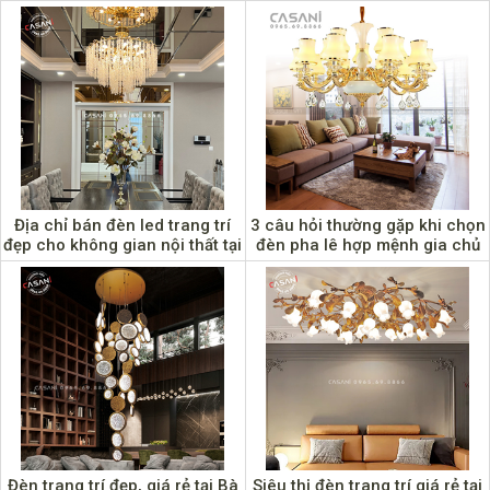
Địa chỉ bán đèn led trang trí
3 câu hỏi thường gặp khi chọn
đẹp cho không gian nội thất tại
đèn pha lê hợp mệnh gia chủ
Cao Bằng
Đèn trang trí đẹp, giá rẻ tại Bà
Siêu thị đèn trang trí giá rẻ tại