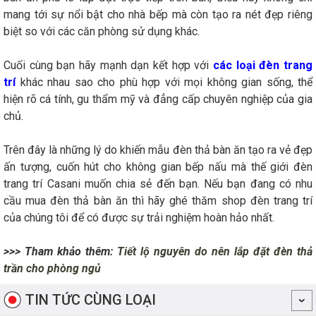
mang tới sự nổi bật cho nhà bếp mà còn tạo ra nét đẹp riêng
biệt so với các căn phòng sử dụng khác.
Cuối cùng bạn hãy mạnh dạn kết hợp với
các loại đèn trang
trí
khác nhau sao cho phù hợp với mọi không gian sống, thể
hiện rõ cá tính, gu thẩm mỹ và đẳng cấp chuyên nghiệp của gia
chủ.
Trên đây là những lý do khiến mẫu đèn thả bàn ăn tạo ra vẻ đẹp
ấn tượng, cuốn hút cho không gian bếp nấu mà thế giới đèn
trang trí Casani muốn chia sẻ đến bạn. Nếu bạn đang có nhu
cầu mua đèn thả bàn ăn thì hãy ghé thăm shop đèn trang trí
của chúng tôi để có được sự trải nghiệm hoàn hảo nhất.
>>> Tham khảo thêm:
Tiết lộ nguyên do nên lắp đặt đèn thả
trần cho phòng ngủ
TIN TỨC CÙNG LOẠI