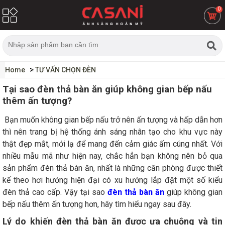
0
Home
TƯ VẤN CHỌN ĐÈN
Tại sao đèn thả bàn ăn giúp không gian bếp nấu
thêm ấn tượng?
Bạn muốn không gian bếp nấu trở nên ấn tượng và hấp dẫn hơn
thì nên trang bị hệ thống ánh sáng nhân tạo cho khu vực này
thật đẹp mắt, mới lạ để mang đến cảm giác ấm cúng nhất. Với
nhiều mẫu mã như hiện nay, chắc hẳn bạn không nên bỏ qua
sản phẩm đèn thả bàn ăn, nhất là những căn phòng được thiết
kế theo hơi hướng hiện đại có xu hướng lắp đặt một số kiểu
đèn thả cao cấp. Vậy tại sao
đèn thả bàn ăn
giúp không gian
bếp nấu thêm ấn tượng hơn, hãy tìm hiểu ngay sau đây.
Lý do khiến đèn thả bàn ăn được ưa chuộng và tin