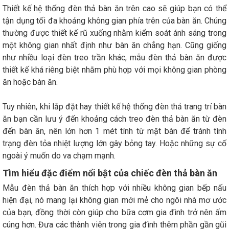
Thiết kế hệ thống đèn thả bàn ăn trên cao sẽ giúp bạn có thể
tận dụng tối đa khoảng không gian phía trên của bàn ăn. Chúng
thường được thiết kế rũ xuống nhằm kiểm soát ánh sáng trong
một không gian nhất định như bàn ăn chẳng hạn. Cũng giống
như nhiều loại đèn treo trần khác, mẫu đèn thả bàn ăn được
thiết kế khá riêng biệt nhằm phù hợp với mọi không gian phòng
ăn hoặc bàn ăn.
Tuy nhiên, khi lắp đặt hay thiết kế hệ thống đèn thả trang trí bàn
ăn bạn cần lưu ý đến khoảng cách treo đèn thả bàn ăn từ đèn
đến bàn ăn, nên lớn hơn 1 mét tính từ mặt bàn để tránh tình
trạng đèn tỏa nhiệt lượng lớn gây bỏng tay. Hoặc những sự cố
ngoài ý muốn do va chạm mạnh.
Tìm hiểu đặc điểm nổi bật của chiếc đèn thả bàn ăn
Mẫu đèn thả bàn ăn thích hợp với nhiều không gian bếp nấu
hiện đại, nó mang lại không gian mới mẻ cho ngôi nhà mơ ước
của bạn, đồng thời còn giúp cho bữa cơm gia đình trở nên ấm
cúng hơn. Đưa các thành viên trong gia đình thêm phần gần gũi