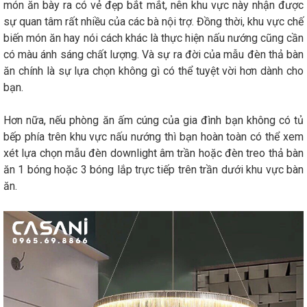
món ăn bày ra có vẻ đẹp bắt mắt, nên khu vực này nhận được
sự quan tâm rất nhiều của các bà nội trợ. Đồng thời, khu vực chế
biến món ăn hay nói cách khác là thực hiện nấu nướng cũng cần
có màu ánh sáng chất lượng. Và sự ra đời của mẫu đèn thả bàn
ăn chính là sự lựa chọn không gì có thể tuyệt vời hơn dành cho
bạn.
Hơn nữa, nếu phòng ăn ấm cúng của gia đình bạn không có tủ
bếp phía trên khu vực nấu nướng thì bạn hoàn toàn có thể xem
xét lựa chọn mẫu đèn downlight âm trần hoặc đèn treo thả bàn
ăn 1 bóng hoặc 3 bóng lắp trực tiếp trên trần dưới khu vực bàn
ăn.