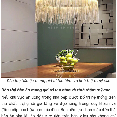
Đèn thả bàn ăn mang giá trị tạo hình và tính thẩm mỹ cao
Đèn thả bàn ăn mang giá trị tạo hình và tính thẩm mỹ cao
Nếu khu vực ăn uống trong nhà bếp được bố trí hệ thống đèn
thả chất lượng sẽ gia tăng vẻ đẹp sang trọng, quý khách và
đẳng cấp cho bữa cơm gia đình. Bạn nên lựa chọn mẫu đèn thả
bàn ăn pha lê lắp đặt trực tiếp trên bàn, điều này không chỉ