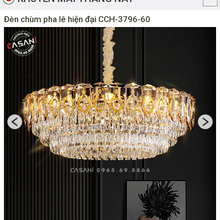
Đèn chùm pha lê hiện đại CCH-3796-60