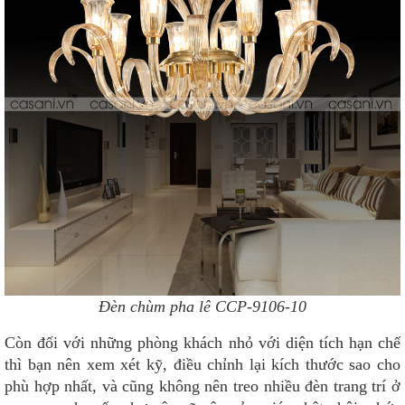
Đèn chùm pha lê CCP-9106-10
Còn đối với những phòng khách nhỏ với diện tích hạn chế
thì bạn nên xem xét kỹ, điều chỉnh lại kích thước sao cho
phù hợp nhất, và cũng không nên treo nhiều đèn trang trí ở