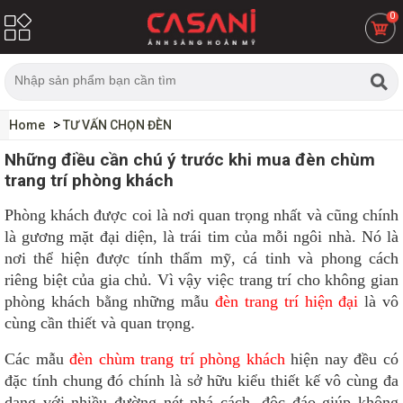
0
Home
TƯ VẤN CHỌN ĐÈN
Những điều cần chú ý trước khi mua đèn chùm
trang trí phòng khách
Phòng khách được coi là nơi quan trọng nhất và cũng chính
là gương mặt đại diện, là trái tim của mỗi ngôi nhà. Nó là
nơi thể hiện được tính thẩm mỹ, cá tinh và phong cách
riêng biệt của gia chủ. Vì vậy việc trang trí cho không gian
phòng khách bằng những mẫu
đèn trang trí hiện đại
là vô
cùng cần thiết và quan trọng.
Các mẫu
đèn chùm trang trí phòng khách
hiện nay đều có
đặc tính chung đó chính là sở hữu kiểu thiết kế vô cùng đa
dạng với nhiều đường nét phá cách, độc đáo giúp không