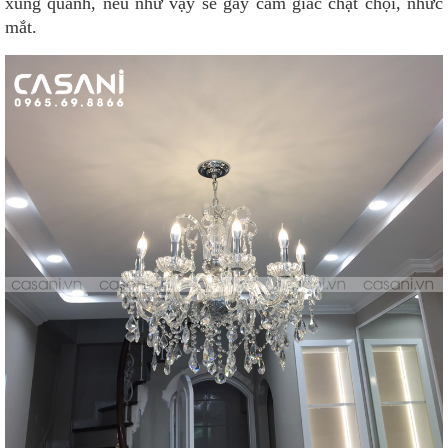
xung quanh, nếu như vậy sẽ gây cảm giác chật chội, nhức
mắt.