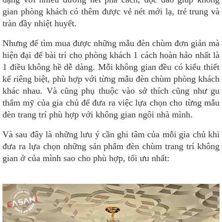
gian phòng khách có thêm được vẻ nét mới lạ, trẻ trung và
tràn đầy nhiệt huyết.
Nhưng để tìm mua được những mẫu đèn chùm đơn giản mà
hiện đại để bài trí cho phòng khách 1 cách hoàn hảo nhất là
1 điều không hề dễ dàng. Mỗi không gian đều có kiểu thiết
kế riêng biệt, phù hợp với từng mẫu đèn chùm phòng khách
khác nhau. Và cũng phụ thuộc vào sở thích cũng như gu
thẩm mỹ của gia chủ để đưa ra việc lựa chọn cho từng mẫu
đèn trang trí phù hợp với không gian ngôi nhà mình.
Và sau đây là những lưu ý cần ghi tâm của mỗi gia chủ khi
đưa ra lựa chọn những sản phẩm đèn chùm trang trí không
gian ở của mình sao cho phù hợp, tối ưu nhất: