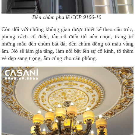
Đèn chùm pha lê CCP 9106-10
Còn đối với những không gian được thiết kế theo cấu trúc,
phong cách cổ điển, tân cổ điển thì nên chọn, trang trí
những mẫu đèn chùm bát đá, đèn chùm đồng có màu vàng
ấm. Nó sẽ làm gia tăng, làm nổi bật lên sự cổ kính, tô thêm
vẻ đẹp sang trọng, ấm cúng cho căn phòng.