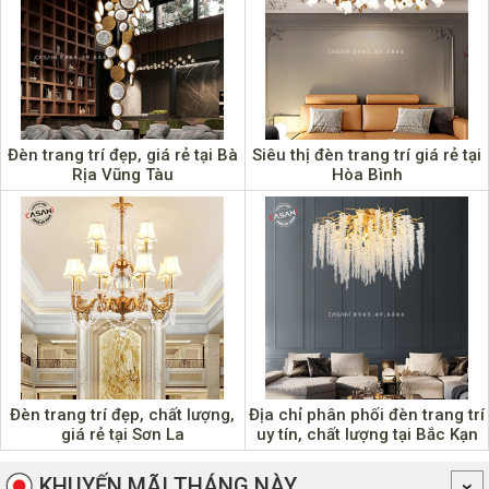
Đèn trang trí đẹp, giá rẻ tại Bà
Siêu thị đèn trang trí giá rẻ tại
Rịa Vũng Tàu
Hòa Bình
Đèn trang trí đẹp, chất lượng,
Địa chỉ phân phối đèn trang trí
giá rẻ tại Sơn La
uy tín, chất lượng tại Bắc Kạn
KHUYẾN MÃI THÁNG NÀY