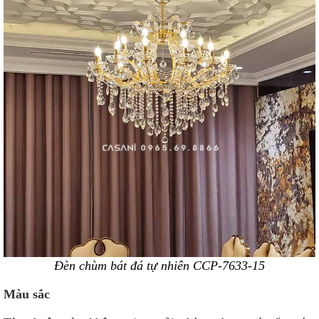
Đèn chùm bát đá tự nhiên CCP-7633-15
Màu sắc