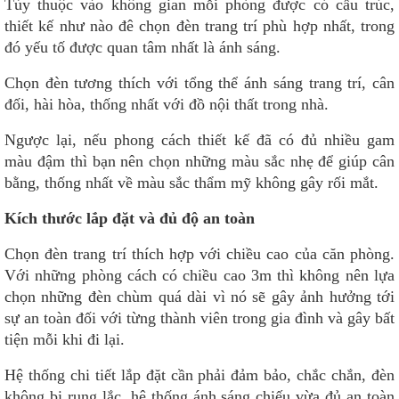
Tùy thuộc vào không gian mỗi phòng được có cấu trúc,
thiết kế như nào đê chọn đèn trang trí phù hợp nhất, trong
đó yếu tố được quan tâm nhất là ánh sáng.
Chọn đèn tương thích với tổng thể ánh sáng trang trí, cân
đối, hài hòa, thống nhất với đồ nội thất trong nhà.
Ngược lại, nếu phong cách thiết kế đã có đủ nhiều gam
màu đậm thì bạn nên chọn những màu sắc nhẹ để giúp cân
bằng, thống nhất về màu sắc thẩm mỹ không gây rối mắt.
Kích thước lắp đặt và đủ độ an toàn
Chọn đèn trang trí thích hợp với chiều cao của căn phòng.
Với những phòng cách có chiều cao 3m thì không nên lựa
chọn những đèn chùm quá dài vì nó sẽ gây ảnh hưởng tới
sự an toàn đối với từng thành viên trong gia đình và gây bất
tiện mỗi khi đi lại.
Hệ thống chi tiết lắp đặt cần phải đảm bảo, chắc chắn, đèn
không bị rung lắc, hệ thống ánh sáng chiếu vừa đủ an toàn