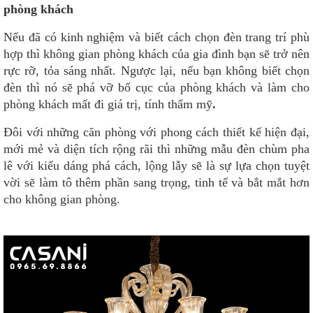
phòng khách
Nếu đã có kinh nghiệm và biết cách chọn đèn trang trí phù
hợp thì không gian phòng khách của gia đình bạn sẽ trở nên
rực rỡ, tỏa sáng nhất. Ngược lại, nếu bạn không biết chọn
đèn thì nó sẽ phá vỡ bố cục của phòng khách và làm cho
phòng khách mất đi giá trị, tính thẩm mỹ
.
Đôi với những căn phòng với phong cách thiết kế hiện đại,
mới mẻ và diện tích rộng rãi thì những mẫu đèn chùm pha
lê với kiểu dáng phá cách, lộng lẫy sẽ là sự lựa chọn tuyệt
vời sẽ làm tô thêm phần sang trọng, tinh tế và bắt mắt hơn
cho không gian phòng.