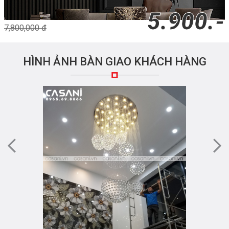
5.900.-
7,800,000 đ
HÌNH ẢNH BÀN GIAO KHÁCH HÀNG