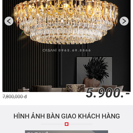
5.900.-
7,800,000 đ
HÌNH ẢNH BÀN GIAO KHÁCH HÀNG