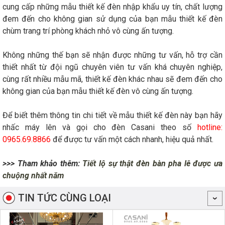
cung cấp những mẫu thiết kế đèn nhập khẩu uy tín, chất lượng
đem đến cho không gian sử dụng của bạn mẫu thiết kế đèn
chùm trang trí phòng khách nhỏ vô cùng ấn tượng.
Không những thế bạn sẽ nhận được những tư vấn, hỗ trợ cần
thiết nhất từ đội ngũ chuyên viên tư vấn khá chuyên nghiệp,
cùng rất nhiều mẫu mã, thiết kế đèn khác nhau sẽ đem đến cho
không gian của bạn mẫu thiết kế đèn vô cùng ấn tượng.
Để biết thêm thông tin chi tiết về mẫu thiết kế đèn này bạn hãy
nhấc máy lên và gọi cho đèn Casani theo số
hotline:
0965.69.8866
để được tư vấn một cách nhanh, hiệu quả nhất.
>>> Tham khảo thêm:
Tiết lộ sự thật đèn bàn pha lê được ưa
chuộng nhất năm
TIN TỨC CÙNG LOẠI