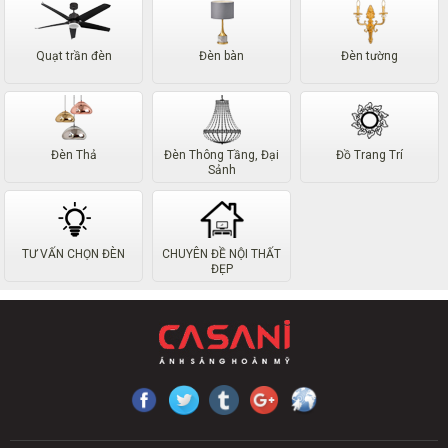
Quạt trần đèn
Đèn bàn
Đèn tường
Đèn Thả
Đèn Thông Tầng, Đại
Đồ Trang Trí
Sảnh
TƯ VẤN CHỌN ĐÈN
CHUYÊN ĐỀ NỘI THẤT
ĐẸP