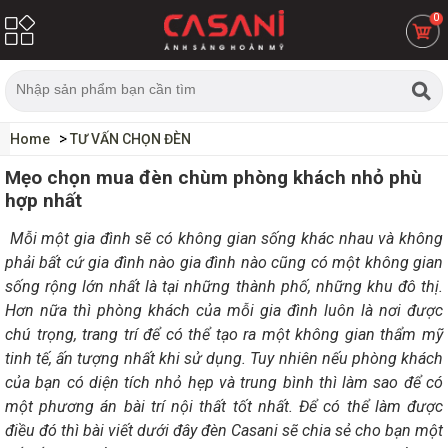
0
Home
TƯ VẤN CHỌN ĐÈN
Mẹo chọn mua đèn chùm phòng khách nhỏ phù
hợp nhất
Mỗi một gia đình sẽ có không gian sống khác nhau và không
phải bất cứ gia đình nào gia đình nào cũng có một không gian
sống rộng lớn nhất là tại những thành phố, những khu đô thị.
Hơn nữa thì phòng khách của mỗi gia đình luôn là nơi được
chú trọng, trang trí để có thể tạo ra một không gian thẩm mỹ
tinh tế, ấn tượng nhất khi sử dụng. Tuy nhiên nếu phòng khách
của bạn có diện tích nhỏ hẹp và trung bình thì làm sao để có
một phương án bài trí nội thất tốt nhất. Để có thể làm được
điều đó thì bài viết dưới đây đèn Casani sẽ chia sẻ cho bạn một