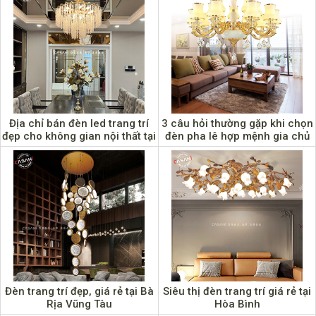
Địa chỉ bán đèn led trang trí
3 câu hỏi thường gặp khi chọn
đẹp cho không gian nội thất tại
đèn pha lê hợp mệnh gia chủ
Cao Bằng
Đèn trang trí đẹp, giá rẻ tại Bà
Siêu thị đèn trang trí giá rẻ tại
Rịa Vũng Tàu
Hòa Bình