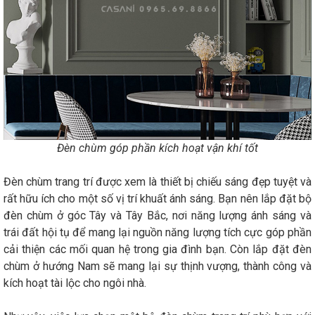
Đèn chùm góp phần kích hoạt vận khí tốt
Đèn chùm trang trí được xem là thiết bị chiếu sáng đẹp tuyệt và
rất hữu ích cho một số vị trí khuất ánh sáng. Bạn nên lắp đặt bộ
đèn chùm ở góc Tây và Tây Bắc, nơi năng lượng ánh sáng và
trái đất hội tụ để mang lại nguồn năng lượng tích cực góp phần
cải thiện các mối quan hệ trong gia đình bạn. Còn lắp đặt đèn
chùm ở hướng Nam sẽ mang lại sự thịnh vượng, thành công và
kích hoạt tài lộc cho ngôi nhà.