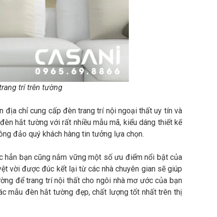
rang trí trên tường
 địa chỉ cung cấp đèn trang trí nội ngoại thất uy tín và
 đèn hắt tường với rất nhiều mẫu mã, kiểu dáng thiết kế
đông đảo quý khách hàng tin tưởng lựa chọn.
hắc hẳn bạn cũng nắm vững một số ưu điểm nổi bật của
ệt vời được đúc kết lại từ các nhà chuyên gian sẽ giúp
ng để trang trí nội thất cho ngôi nhà mơ ước của bạn
ác mẫu đèn hắt tường đẹp, chất lượng tốt nhất trên thị