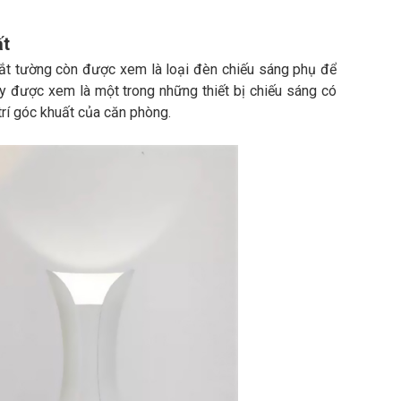
ất
hắt tường còn được xem là loại đèn chiếu sáng phụ để
y được xem là một trong những thiết bị chiếu sáng có
trí góc khuất của căn phòng.