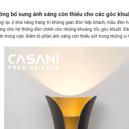
ờng bổ sung ánh sáng còn thiếu cho các góc khu
g lại ở khả năng trang trí không gian đón tiếp khách, mẫu đèn 
ng cho hệ thống đèn chính cho những khoảng tối, góc khuất. Đâ
lớn trong việc điểm tô phần ánh sáng còn thiếu sót trong những vị 