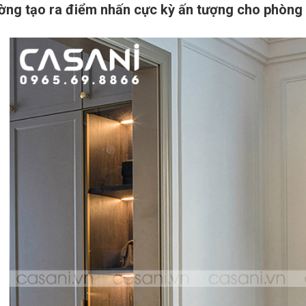
ường tạo ra điểm nhấn cực kỳ ấn tượng cho phòng