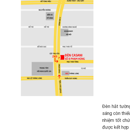
Đèn hắt tường
sáng còn thiế
nhiệm tốt chứ
được kết hợp 