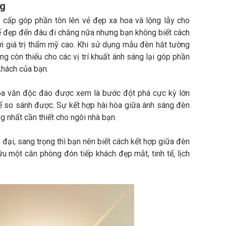
ng
 cấp góp phần tôn lên vẻ đẹp xa hoa và lộng lẫy cho
 kế đẹp đến đâu đi chăng nữa nhưng bạn không biết cách
ới giá trị thẩm mỹ cao. Khi sử dụng mẫu đèn hắt tường
g còn thiếu cho các vị trí khuất ánh sáng lại góp phần
khách của bạn.
hoa văn độc đáo được xem là bước đột phá cực kỳ lớn
ể so sánh được. Sự kết hợp hài hòa giữa ánh sáng đèn
g nhất cần thiết cho ngôi nhà bạn.
ại, sang trọng thì bạn nên biết cách kết hợp giữa đèn
ữu một căn phòng đón tiếp khách đẹp mắt, tinh tế, lịch