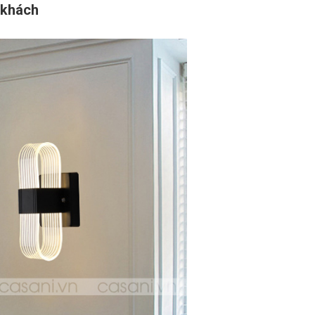
 khách