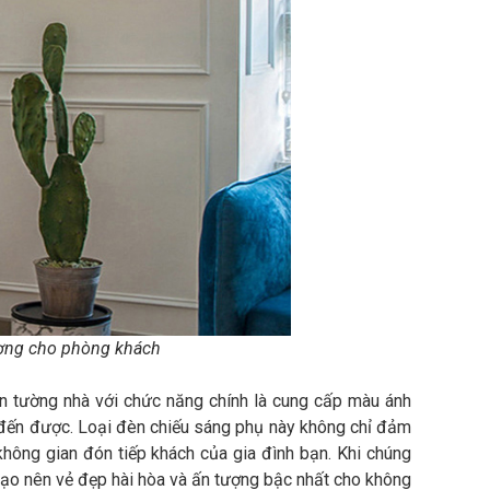
ượng cho phòng khách
ên tường nhà với chức năng chính là cung cấp màu ánh
a đến được. Loại đèn chiếu sáng phụ này không chỉ đảm
hông gian đón tiếp khách của gia đình bạn. Khi chúng
ạo nên vẻ đẹp hài hòa và ấn tượng bậc nhất cho không