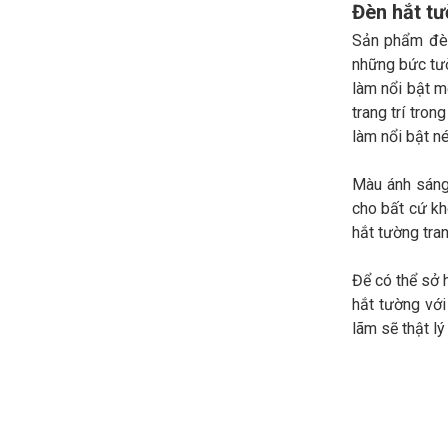
Đèn hắt tư
Sản phẩm đèn
những bức tườ
làm nổi bật m
trang trí tro
làm nổi bật n
Màu ánh sáng
cho bất cứ kh
hắt tường tran
Để có thể sở 
hắt tường với
lãm sẽ thật l