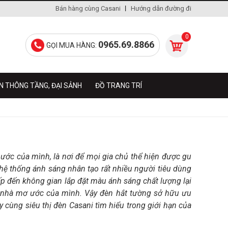
Bán hàng cùng Casani
Hướng dẫn đường đi
0
0965.69.8866
GỌI MUA HÀNG:
N THÔNG TẦNG, ĐẠI SẢNH
ĐỒ TRANG TRÍ
ước của mình, là nơi để mọi gia chủ thể hiện được gu
 hệ thống ánh sáng nhân tạo rất nhiều người tiêu dùng
cấp đến không gian lắp đặt màu ánh sáng chất lượng lại
i nhà mơ ước của mình. Vậy đèn hắt tường sở hữu ưu
 cùng siêu thị đèn Casani tìm hiểu trong giới hạn của