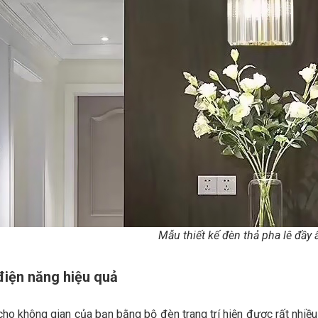
Mẫu thiết kế đèn thả pha lê đầy
điện năng hiệu quả
í cho không gian của bạn bằng bộ đèn trang trí hiện được rất n