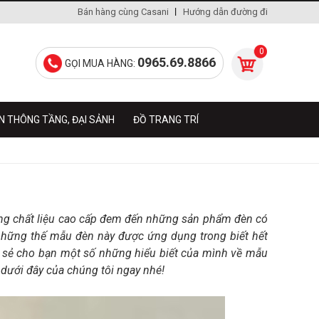
Bán hàng cùng Casani
Hướng dẫn đường đi
0
0965.69.8866
GỌI MUA HÀNG:
N THÔNG TẦNG, ĐẠI SẢNH
ĐỒ TRANG TRÍ
 dụng chất liệu cao cấp đem đến những sản phẩm đèn có
hững thế mẫu đèn này được ứng dụng trong biết hết
a sẻ cho bạn một số những hiểu biết của mình về mẫu
 dưới đây của chúng tôi ngay nhé!