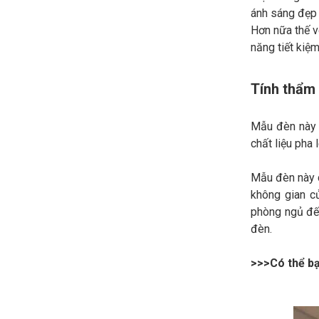
ánh sáng đẹp 
Hơn nữa thế v
năng tiết kiệ
Tính thẩm
Mẫu đèn này t
chất liệu pha
Mẫu đèn này c
không gian c
phòng ngủ đến
đèn.
>>>Có thể b