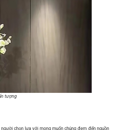
 ấn tượng
hiều người chọn lựa với mong muốn chúng đem đến nguồn