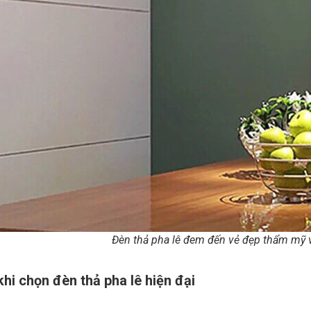
Đèn thả pha lê đem đến vẻ đẹp thẩm mỹ 
hi chọn đèn thả pha lê hiện đại