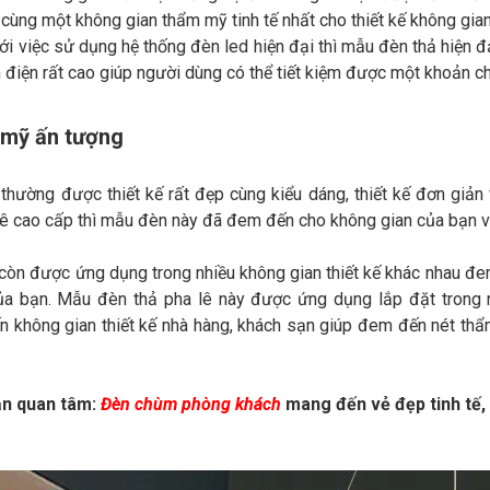
cùng một không gian thẩm mỹ tinh tế nhất cho thiết kế không gian
ới việc sử dụng hệ thống đèn led hiện đại thì mẫu đèn thả hiện
m điện rất cao giúp người dùng có thể tiết kiệm được một khoản ch
 mỹ ấn tượng
hường được thiết kế rất đẹp cùng kiểu dáng, thiết kế đơn giản 
 lê cao cấp thì mẫu đèn này đã đem đến cho không gian của bạn vẻ
òn được ứng dụng trong nhiều không gian thiết kế khác nhau đem 
ủa bạn. Mẫu đèn thả pha lê này được ứng dụng lắp đặt trong n
 không gian thiết kế nhà hàng, khách sạn giúp đem đến nét th
ạn quan tâm:
Đèn chùm phòng khách
mang đến vẻ đẹp tinh tế,