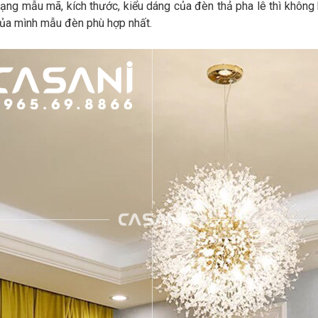
dạng mẫu mã, kích thước, kiểu dáng của đèn thả pha lê thì khôn
 của mình mẫu đèn phù hợp nhất.