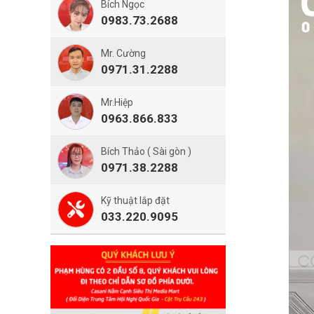
Bích Ngọc
0983.73.2688
Mr. Cường
0971.31.2288
Mr.Hiệp
0963.866.833
Bích Thảo ( Sài gòn )
0971.38.2288
Kỹ thuật lắp đặt
033.220.9095