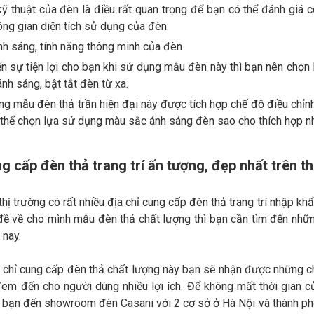
ỹ thuật của đèn là điều rất quan trọng để bạn có thể đánh giá 
ông gian diện tích sử dụng của đèn.
h sáng, tính năng thông minh của đèn
 sự tiện lợi cho bạn khi sử dụng mẫu đèn này thì bạn nên chọn 
nh sáng, bật tắt đèn từ xa.
g mẫu đèn thả trần hiện đại này được tích hợp chế độ điều chỉn
thể chọn lựa sử dụng màu sắc ánh sáng đèn sao cho thích hợp n
ng cấp đèn thả trang trí ấn tượng, đẹp nhất trên th
thị trường có rất nhiều địa chỉ cung cấp đèn thả trang trí nhập khẩ
 về cho mình mẫu đèn thả chất lượng thì bạn cần tìm đến những 
 nay.
 chỉ cung cấp đèn thả chất lượng này bạn sẽ nhận được những ch
em đến cho người dùng nhiều lợi ích. Để không mất thời gian 
ì bạn đến showroom đèn Casani với 2 cơ sở ở Hà Nội và thành p