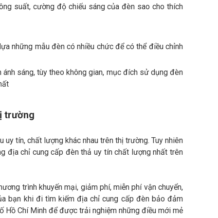
công suất, cường độ chiếu sáng của đèn sao cho thích
lựa những mẫu đèn có nhiều chức để có thể điều chỉnh
h ánh sáng, tùy theo không gian, mục đích sử dụng đèn
hất
ị trường
u uy tín, chất lượng khác nhau trên thị trường. Tuy nhiên
địa chỉ cung cấp đèn thả uy tín chất lượng nhất trên
ương trình khuyến mại, giảm phí, miễn phí vận chuyển,
của bạn khi đi tìm kiếm địa chỉ cung cấp đèn bảo đảm
hố Hồ Chí Minh để được trải nghiệm những điều mới mẻ