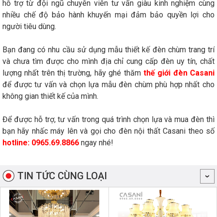
hỗ trợ từ đội ngũ chuyên viên tư vấn giàu kinh nghiệm cùng
nhiều chế độ bảo hành khuyến mại đảm bảo quyền lợi cho
người tiêu dùng.
Bạn đang có nhu cầu sử dụng mẫu thiết kế đèn chùm trang trí
và chưa tìm được cho mình địa chỉ cung cấp đèn uy tín, chất
lượng nhất trên thị trường, hãy ghé thăm
thế giới đèn Casani
để được tư vấn và chọn lựa mẫu đèn chùm phù hợp nhất cho
không gian thiết kế của mình.
Để được hỗ trợ, tư vấn trong quá trình chọn lựa và mua đèn thì
bạn hãy nhấc máy lên và gọi cho đèn nội thất Casani theo số
hotline: 0965.69.8866
ngay nhé!
TIN TỨC CÙNG LOẠI