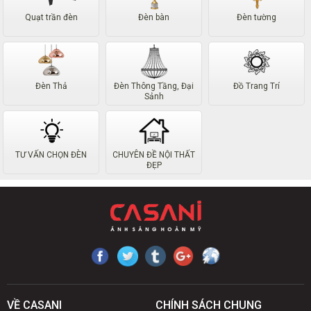
Quạt trần đèn
Đèn bàn
Đèn tường
Đèn Thả
Đèn Thông Tầng, Đại
Đồ Trang Trí
Sảnh
TƯ VẤN CHỌN ĐÈN
CHUYÊN ĐỀ NỘI THẤT
ĐẸP
VỀ CASANI
CHÍNH SÁCH CHUNG