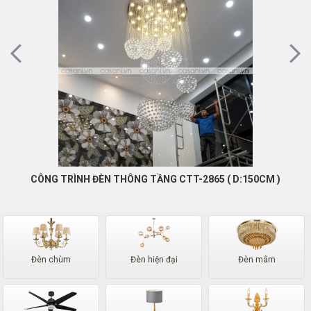
CÔNG TRÌNH ĐÈN THÔNG TẦNG CTT-2865 ( D:150CM )
Đèn chùm
Đèn hiện đại
Đèn mâm