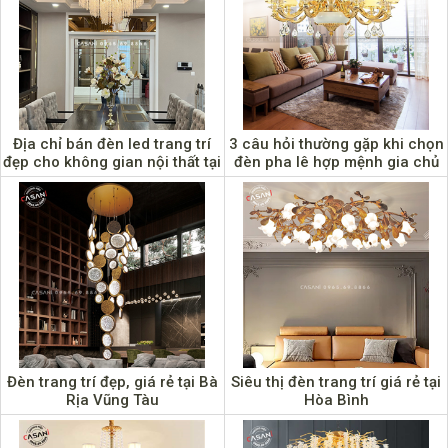
Địa chỉ bán đèn led trang trí
3 câu hỏi thường gặp khi chọn
đẹp cho không gian nội thất tại
đèn pha lê hợp mệnh gia chủ
Cao Bằng
Đèn trang trí đẹp, giá rẻ tại Bà
Siêu thị đèn trang trí giá rẻ tại
Rịa Vũng Tàu
Hòa Bình