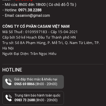
- Mở cửa: 8h00 đến 18h00 ( Có chỗ đỗ Ô Tô )
- Hotline:
0971.38.2288
- Email: casanivn@gmail.com
CÔNG TY CỔ PHẦN CASANI VIỆT NAM
Mã Số Thuế :
0109597183 - Cấp 15-04-2021
Cấp bởi Sở kế Hoạch Đầu Tư Thành phố HN
Trụ sở: Số 8A Phạm Hùng, P. Mễ Trì, Q. Nam Từ Liêm, TP.
Hà Nội
Người Đại Diện: Trần Ngọc Hiếu
HOTLINE
Giải đáp thắc mắc & khiếu nại
0965 69 8866
(8h00 - 20h00)
Trung tâm bảo hành toàn quốc
0983 73 2688
(8h00 - 20h00)