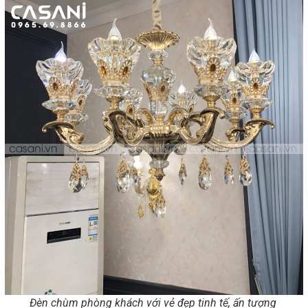
Đèn chùm phòng khách với vẻ đẹp tinh tế, ấn tượng