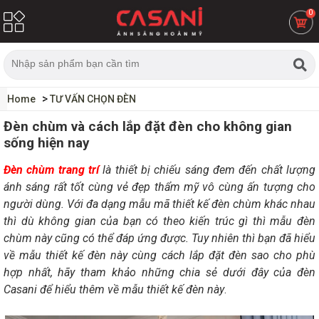
0
Home
TƯ VẤN CHỌN ĐÈN
Đèn chùm và cách lắp đặt đèn cho không gian
sống hiện nay
Đèn chùm trang trí
là thiết bị chiếu sáng đem đến chất lượng
ánh sáng rất tốt cùng vẻ đẹp thẩm mỹ vô cùng ấn tượng cho
người dùng. Với đa dạng mẫu mã thiết kế đèn chùm khác nhau
thì dù không gian của bạn có theo kiến trúc gì thì mẫu đèn
chùm này cũng có thể đáp ứng được. Tuy nhiên thì bạn đã hiểu
về mẫu thiết kế đèn này cùng cách lắp đặt đèn sao cho phù
hợp nhất, hãy tham khảo những chia sẻ dưới đây của đèn
Casani để hiểu thêm về mẫu thiết kế đèn này
.