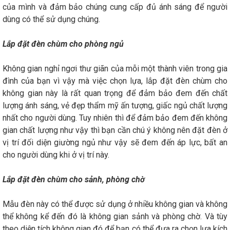
của mình và đảm bảo chúng cung cấp đủ ánh sáng để người
dùng có thể sử dụng chúng.
Lắp đặt đèn chùm cho phòng ngủ
Không gian nghỉ ngơi thư giãn của mỗi một thành viên trong gia
đình của bạn vì vậy mà việc chọn lựa, lắp đặt đèn chùm cho
không gian này là rất quan trọng để đảm bảo đem đến chất
lượng ánh sáng, vẻ đẹp thẩm mỹ ấn tượng, giấc ngủ chất lượng
nhất cho người dùng. Tuy nhiên thì để đảm bảo đem đến không
gian chất lượng như vậy thì bạn cần chú ý không nên đặt đèn ở
vị trí đối diện giường ngủ như vậy sẽ đem đến áp lực, bất an
cho người dùng khi ở vị trí này.
Lắp đặt đèn chùm cho sảnh, phòng chờ
Mẫu đèn này có thể được sử dụng ở nhiều không gian và không
thể không kể đến đó là không gian sảnh và phòng chờ. Và tùy
theo diện tích không gian đó để bạn có thể đưa ra chọn lựa kích