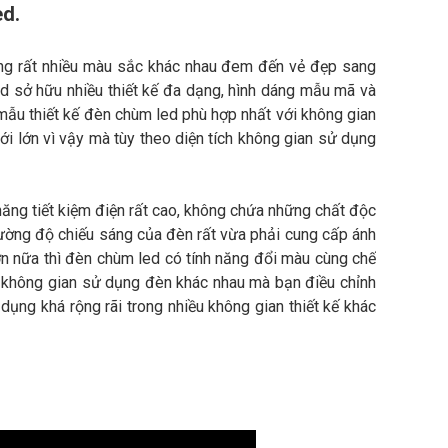
ed.
ùng rất nhiều màu sắc khác nhau đem đến vẻ đẹp sang
ed sở hữu nhiều thiết kế đa dạng, hình dáng mẫu mã và
ẫu thiết kế đèn chùm led phù hợp nhất với không gian
i lớn vì vậy mà tùy theo diện tích không gian sử dụng
ăng tiết kiệm điện rất cao, không chứa những chất độc
cường độ chiếu sáng của đèn rất vừa phải cung cấp ánh
ơn nữa thì đèn chùm led có tính năng đổi màu cùng chế
o không gian sử dụng đèn khác nhau mà bạn điều chỉnh
ng khá rộng rãi trong nhiều không gian thiết kế khác