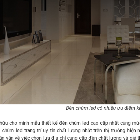
Đèn chùm led có nhiều ưu điểm k
hữu cho mình mẫu thiết kế đèn chùm led cao cấp nhất cùng mức
chùm led trang trí uy tín chất lượng nhất trên thị trường hiện
n vân về việc chọn lựa địa chỉ cung cấp đèn chất lượng và giá t