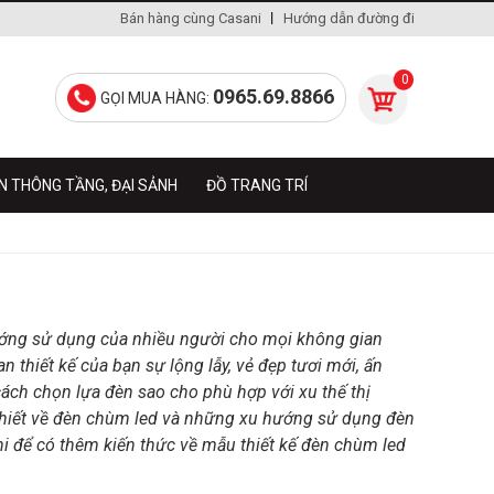
Bán hàng cùng Casani
Hướng dẫn đường đi
0
0965.69.8866
GỌI MUA HÀNG:
N THÔNG TẦNG, ĐẠI SẢNH
ĐỒ TRANG TRÍ
hướng sử dụng của nhiều người cho mọi không gian
 thiết kế của bạn sự lộng lẫy, vẻ đẹp tươi mới, ấn
cách chọn lựa đèn sao cho phù hợp với xu thế thị
n thiết về đèn chùm led và những xu hướng sử dụng đèn
ni để có thêm kiến thức về mẫu thiết kế đèn chùm led