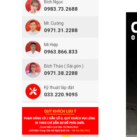
Bích Ngọc
0983.73.2688
Mr. Cường
0971.31.2288
Mr.Hiệp
0963.866.833
Bích Thảo ( Sài gòn )
0971.38.2288
Kỹ thuật lắp đặt
033.220.9095