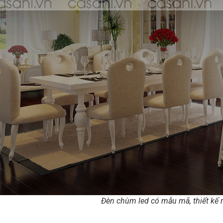
Đèn chùm led có mẫu mã, thiết kế 