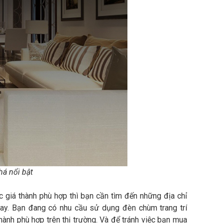
há nổi bật
 giá thành phù hợp thì bạn cần tìm đến những địa chỉ
 nay. Bạn đang có nhu cầu sử dụng đèn chùm trang trí
hành phù hợp trên thị trường. Và để tránh việc bạn mua