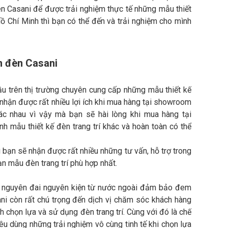
n Casani để được trải nghiệm thực tế những mẫu thiết
Hồ Chí Minh thì bạn có thể đến và trải nghiệm cho mình
m đèn Casani
u trên thị trường chuyên cung cấp những mẫu thiết kế
ẽ nhận được rất nhiều lợi ích khi mua hàng tại showroom
c nhau vì vậy mà bạn sẽ hài lòng khi mua hàng tại
 mẫu thiết kế đèn trang trí khác và hoàn toàn có thể
ì bạn sẽ nhận được rất nhiều những tư vấn, hỗ trợ trong
n mẫu đèn trang trí phù hợp nhất.
u nguyên đai nguyên kiện từ nước ngoài đảm bảo đem
ni còn rất chú trọng đến dịch vị chăm sóc khách hàng
h chọn lựa và sử dụng đèn trang trí. Cùng với đó là chế
u dùng những trải nghiệm vô cùng tinh tế khi chọn lựa