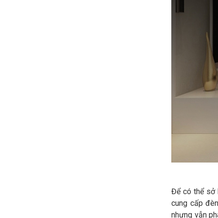
Để có thể sở 
cung cấp đèn 
nhưng vẫn phâ