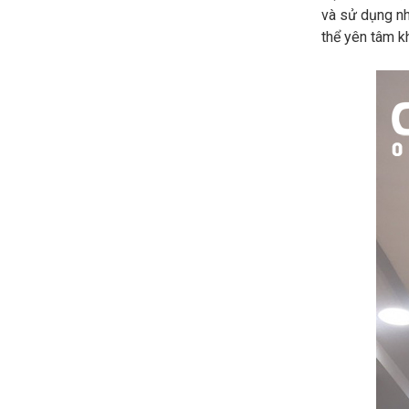
và sử dụng nh
thể yên tâm k