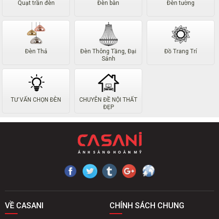
Quạt trần đèn
Đèn bàn
Đèn tường
Đèn Thả
Đèn Thông Tầng, Đại
Đồ Trang Trí
Sảnh
TƯ VẤN CHỌN ĐÈN
CHUYÊN ĐỀ NỘI THẤT
ĐẸP
VỀ CASANI
CHÍNH SÁCH CHUNG