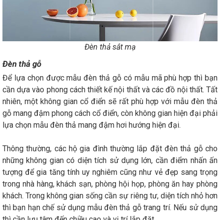
Đèn thả sắt mạ
Đèn thả gỗ
Để lựa chọn được mẫu đèn thả gỗ có mẫu mã phù hợp thì bạn
cần dựa vào phong cách thiết kế nội thất và các đồ nội thất. Tất
nhiên, một không gian cổ điển sẽ rất phù hợp với mẫu đèn thả
gỗ mang đậm phong cách cổ điển, còn không gian hiện đại phải
lựa chọn mẫu đèn thả mang đậm hơi hướng hiện đại.
Thông thường, các hộ gia đình thường lắp đặt đèn thả gỗ cho
những không gian có diện tích sử dụng lớn, cần điểm nhấn ấn
tượng để gia tăng tính uy nghiêm cũng như vẻ đẹp sang trọng
trong nhà hàng, khách sạn, phòng hội họp, phòng ăn hay phòng
khách. Trong không gian sống cần sự riêng tư, diện tích nhỏ hơn
thì bạn hạn chế sử dụng mẫu đèn thả gỗ trang trí. Nếu sử dụng
thì cần lưu tâm đến chiều cao và vị trí lắp đặt.