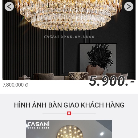
5.900.-
7,800,000 đ
HÌNH ẢNH BÀN GIAO KHÁCH HÀNG