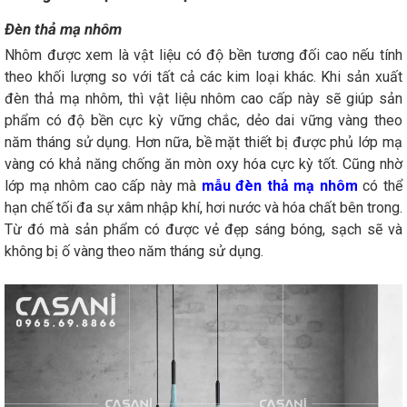
Đèn thả mạ nhôm
Nhôm được xem là vật liệu có độ bền tương đối cao nếu tính
theo khối lượng so với tất cả các kim loại khác. Khi sản xuất
đèn thả mạ nhôm, thì vật liệu nhôm cao cấp này sẽ giúp sản
phẩm có độ bền cực kỳ vững chắc, dẻo dai vững vàng theo
năm tháng sử dụng. Hơn nữa, bề mặt thiết bị được phủ lớp mạ
vàng có khả năng chống ăn mòn oxy hóa cực kỳ tốt. Cũng nhờ
lớp mạ nhôm cao cấp này mà
mẫu đèn thả mạ nhôm
có thể
hạn chế tối đa sự xâm nhập khí, hơi nước và hóa chất bên trong.
Từ đó mà sản phẩm có được vẻ đẹp sáng bóng, sạch sẽ và
không bị ố vàng theo năm tháng sử dụng.