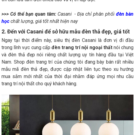
>>> Có thể bạn quan tâm:
Casani - Địa chỉ phân phối
đèn bàn
học
chất lượng, giá tốt nhất hiện nay
2. Đến với Casani để sở hữu mẫu đèn thả đẹp, giá tốt
Ngay tại thời điểm này, siêu thị đèn Casani là đơn vị đi đầu
trong lĩnh vực cung cấp
đèn trang trí nội ngoại thất
nói chung
và đèn thả đẹp nói riêng chất lượng uy tín hàng đầu tại Việt
Nam. Shop đèn trang trí của chúng tôi đang bày bán rất nhiều
mẫu mã đèn thả đẹp, được cập nhật liên tục theo xu hướng
mua sắm mới nhất của thời đại nhằm đáp ứng mọi nhu cầu
trang trí nội thất cho quý khách hàng.