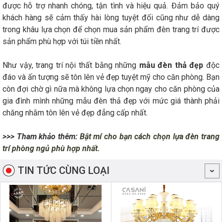
được hỗ trợ nhanh chóng, tận tình và hiệu quả. Đảm bảo quý
khách hàng sẽ cảm thấy hài lòng tuyệt đối cũng như dễ dàng
trong khâu lựa chọn để chọn mua sản phẩm đèn trang trí được
sản phẩm phù hợp với túi tiền nhất.
Như vậy, trang trí nội thất bằng những
mẫu đèn thả đẹp
độc
đáo và ấn tượng sẽ tôn lên vẻ đẹp tuyệt mỹ cho căn phòng. Bạn
còn đợi chờ gì nữa mà không lựa chọn ngay cho căn phòng của
gia đình mình những mẫu đèn thả đẹp với mức giá thành phải
chăng nhằm tôn lên vẻ đẹp đẳng cấp nhất.
>>> Tham khảo thêm:
Bật mí cho bạn cách chọn lựa đèn trang
trí phòng ngủ phù hợp nhất.
TIN TỨC CÙNG LOẠI