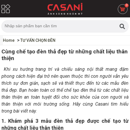
0
Home
TƯ VẤN CHỌN ĐÈN
Cùng chế tạo đèn thả đẹp từ những chất liệu thân
thiện
Khi xu hướng trang trí và chiếu sáng nội thất mang đậm
phong cách hiện đại trở nên quen thuộc thì con người vẫn yêu
thích sự đơn giản, sạch sẽ và thiết thực đến từ các mẫu đèn
thả đẹp. Bạn hoàn toàn có thể chế tạo đèn thả từ các chất liệu
thân thiện an toàn tuyệt đối cho sức khỏe của con người và
thân thiện với môi trường sống. Hãy cùng Casani tìm hiểu
trong bài viết này.
1. Khám phá 3 mẫu đèn thả đẹp được chế tạo từ
những chất liệu thân thiện