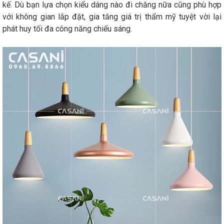
kế. Dù bạn lựa chọn kiểu dáng nào đi chăng nữa cũng phù hợp
với không gian lắp đặt, gia tăng giá trị thẩm mỹ tuyệt vời lại
phát huy tối đa công năng chiếu sáng.