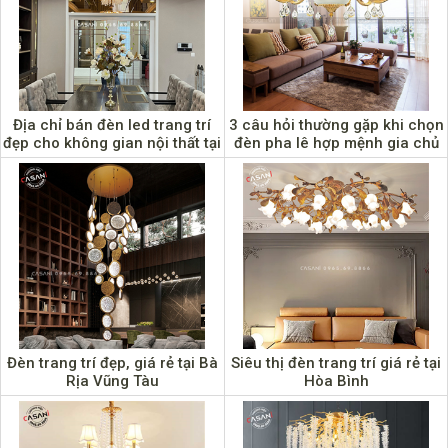
Địa chỉ bán đèn led trang trí
3 câu hỏi thường gặp khi chọn
đẹp cho không gian nội thất tại
đèn pha lê hợp mệnh gia chủ
Cao Bằng
Đèn trang trí đẹp, giá rẻ tại Bà
Siêu thị đèn trang trí giá rẻ tại
Rịa Vũng Tàu
Hòa Bình