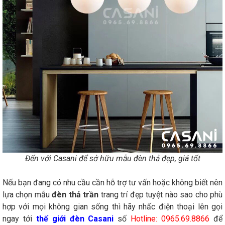
Đến với Casani để sở hữu mẫu đèn thả đẹp, giá tốt
Nếu bạn đang có nhu cầu cần hỗ trợ tư vấn hoặc không biết nên
lựa chọn mẫu
đèn thả trần
trang trí đẹp tuyệt nào sao cho phù
hợp với mọi không gian sống thì hãy nhấc điện thoại lên gọi
ngay tới
thế giới đèn Casani
số
Hotline: 0965.69.8866
để