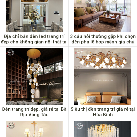
Địa chỉ bán đèn led trang trí
3 câu hỏi thường gặp khi chọn
đẹp cho không gian nội thất tại
đèn pha lê hợp mệnh gia chủ
Cao Bằng
Đèn trang trí đẹp, giá rẻ tại Bà
Siêu thị đèn trang trí giá rẻ tại
Rịa Vũng Tàu
Hòa Bình