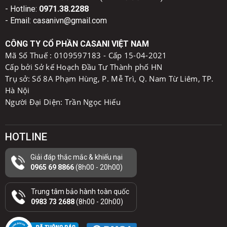
- Hotline:
0971.38.2288
- Email: casanivn@gmail.com
CÔNG TY CỔ PHẦN CASANI VIỆT NAM
Mã Số Thuế :
0109597183 - Cấp 15-04-2021
Cấp bởi Sở kế Hoạch Đầu Tư Thành phố HN
Trụ sở: Số 8A Phạm Hùng, P. Mễ Trì, Q. Nam Từ Liêm, TP.
Hà Nội
Người Đại Diện: Trần Ngọc Hiếu
HOTLINE
Giải đáp thắc mắc & khiếu nại
0965 69 8866
(8h00 - 20h00)
Trung tâm bảo hành toàn quốc
0983 73 2688
(8h00 - 20h00)