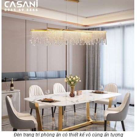
Đèn trang trí phòng ăn có thiết kế vô cùng ấn tượng