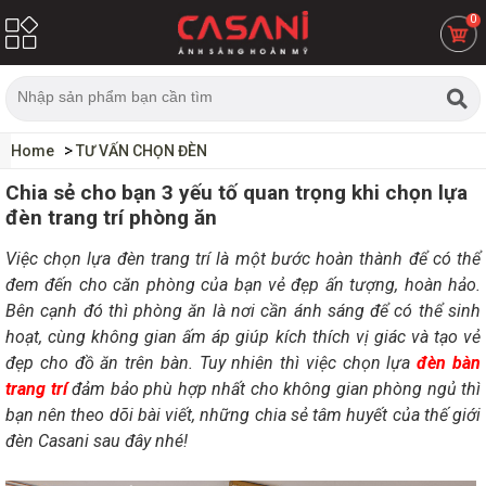
0
Home
TƯ VẤN CHỌN ĐÈN
Chia sẻ cho bạn 3 yếu tố quan trọng khi chọn lựa
đèn trang trí phòng ăn
Việc chọn lựa đèn trang trí là một bước hoàn thành để có thể
đem đến cho căn phòng của bạn vẻ đẹp ấn tượng, hoàn hảo.
Bên cạnh đó thì phòng ăn là nơi cần ánh sáng để có thể sinh
hoạt, cùng không gian ấm áp giúp kích thích vị giác và tạo vẻ
đẹp cho đồ ăn trên bàn. Tuy nhiên thì việc chọn lựa
đèn bàn
trang trí
đảm bảo phù hợp nhất cho không gian phòng ngủ thì
bạn nên theo dõi bài viết, những chia sẻ tâm huyết của thế giới
đèn Casani sau đây nhé!