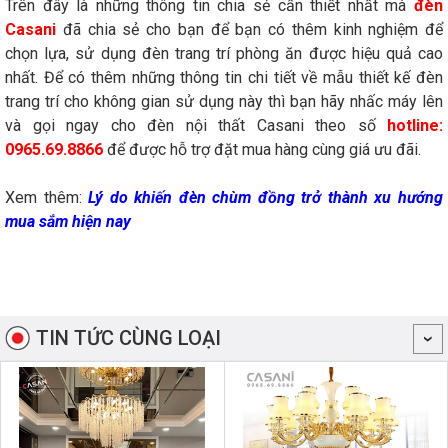
Trên đây là những thông tin chia sẻ cần thiết nhất mà
đèn
Casani
đã chia sẻ cho bạn để bạn có thêm kinh nghiệm để
chọn lựa, sử dụng đèn trang trí phòng ăn được hiệu quả cao
nhất. Để có thêm những thông tin chi tiết về mẫu thiết kế đèn
trang trí cho không gian sử dụng này thì bạn hãy nhấc máy lên
và gọi ngay cho đèn nội thất Casani theo số
hotline:
0965.69.8866
để được hỗ trợ đặt mua hàng cùng giá ưu đãi.
Xem thêm:
Lý do khiến đèn chùm đồng trở thành xu hướng
mua sắm hiện nay
TIN TỨC CÙNG LOẠI