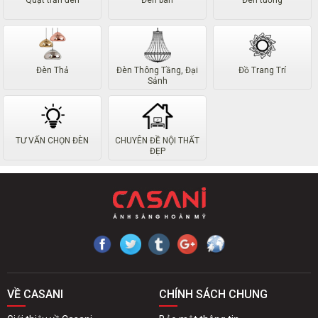
Quạt trần đèn
Đèn bàn
Đèn tường
Đèn Thả
Đèn Thông Tầng, Đại
Đồ Trang Trí
Sảnh
TƯ VẤN CHỌN ĐÈN
CHUYÊN ĐỀ NỘI THẤT
ĐẸP
VỀ CASANI
CHÍNH SÁCH CHUNG