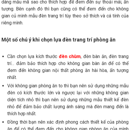
dáng mẫu mã sao cho thích hợp để đem đến sự thoải mái, ấn
tượng. Bên cạnh đó thì bạn cũng có thể đem đến cho không
gian củ mình mẫu đèn trang trí tùy theo sở thích và cá tính của
riêng mình.
Một số chú ý khi chọn lựa đèn trang trí phòng ăn
Cần chọn lựa kích thước
đèn chùm
, đèn bàn ăn, đèn trang
trí… đảm bảo thích hợp cho không gian bàn ăn để có thể
đem đến không gian nội thất phòng ăn hài hòa, ấn tượng
nhất.
Với không gian phòng ăn to thì bạn nên sử dụng những mẫu
đèn có kích thước lớn và ngược lại với những không gian
diện tích nhỏ thì bạn nên sử dụng những mẫu thiết kế đèn
nhỏ để đảm bảo chất lượng ánh sáng mà đèn mang đến là
thích hợp nhất.
Đồng thời bạn nên xác định phong cách thiết kế của phòng
ăn để có thể đem đến cho không gian phòng ăn của mình