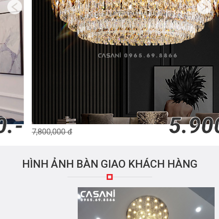
5.900.-
7,800,000 đ
HÌNH ẢNH BÀN GIAO KHÁCH HÀNG