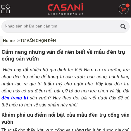
0
Home
TƯ VẤN CHỌN ĐÈN
Cẩm nang những vấn đề nên biết về mẫu đèn trụ
cổng sân vườn
Hiện nay, rất nhiều hộ gia đình tại Việt Nam có xu hướng lựa
chọn đèn trụ cổng để trang trí sân vườn, ban công, hành lang
nhằm tạo ra giá trị thẩm mỹ cho ngôi nhà. Vậy loại đèn trụ
cổng này có ưu điểm nổi bật gì? Lý do nên lựa chọn và lắp đặt
đèn trang trí
sân vườn? Hãy theo dõi bài viết dưới đây để có
thể hiểu rõ hơn về sản phẩm này nhé!
Khám phá ưu điểm nổi bật của mẫu đèn trụ cổng sân
vườn
Thực tế cho thấy, khu vực cổng và tường rào luôn được gia chủ