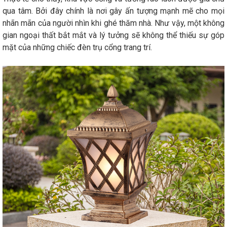
qua tâm. Bởi đây chính là nơi gây ấn tượng mạnh mẽ cho mọi
nhãn mãn của người nhìn khi ghé thăm nhà. Như vậy, một không
gian ngoại thất bắt mắt và lý tưởng sẽ không thể thiếu sự góp
mặt của những chiếc đèn trụ cổng trang trí.