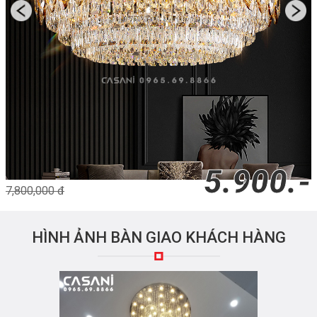
5.900.-
7,800,000 đ
HÌNH ẢNH BÀN GIAO KHÁCH HÀNG