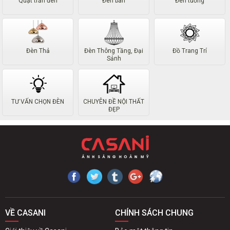
Quạt trần đèn
Đèn bàn
Đèn tường
Đèn Thả
Đèn Thông Tầng, Đại
Đồ Trang Trí
Sảnh
TƯ VẤN CHỌN ĐÈN
CHUYÊN ĐỀ NỘI THẤT
ĐẸP
VỀ CASANI
CHÍNH SÁCH CHUNG