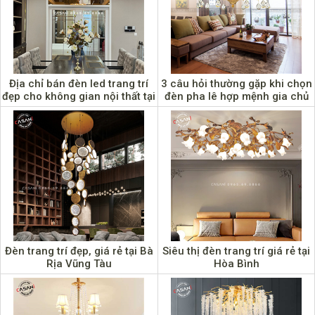
Địa chỉ bán đèn led trang trí
3 câu hỏi thường gặp khi chọn
đẹp cho không gian nội thất tại
đèn pha lê hợp mệnh gia chủ
Cao Bằng
Đèn trang trí đẹp, giá rẻ tại Bà
Siêu thị đèn trang trí giá rẻ tại
Rịa Vũng Tàu
Hòa Bình