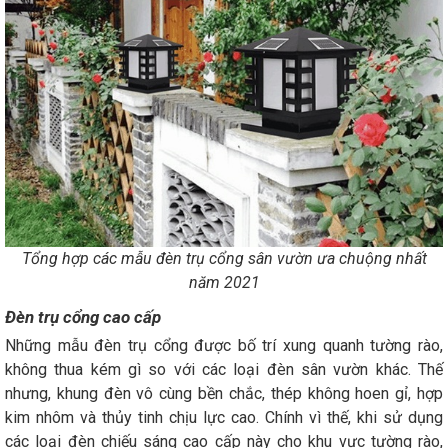
Tổng hợp các mẫu đèn trụ cổng sân vườn ưa chuộng nhất
năm 2021
Đèn trụ cổng cao cấp
Những mẫu đèn trụ cổng được bố trí xung quanh tường rào,
không thua kém gì so với các loại đèn sân vườn khác. Thế
nhưng, khung đèn vô cùng bền chắc, thép không hoen gỉ, hợp
kim nhôm và thủy tinh chịu lực cao. Chính vì thế, khi sử dụng
các loại đèn chiếu sáng cao cấp này cho khu vực tường rào,