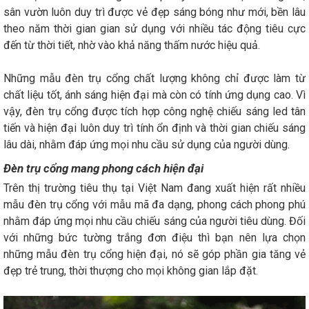
sân vườn luôn duy trì được vẻ đẹp sáng bóng như mới, bền lâu
theo năm thời gian gian sử dụng với nhiều tác động tiêu cực
đến từ thời tiết, nhờ vào khả năng thấm nước hiệu quả.
Những mẫu đèn trụ cổng chất lượng không chỉ được làm từ
chất liệu tốt, ánh sáng hiện đại mà còn có tính ứng dụng cao. Vì
vậy, đèn trụ cổng được tích hợp công nghệ chiếu sáng led tân
tiến và hiện đại luôn duy trì tính ổn định và thời gian chiếu sáng
lâu dài, nhằm đáp ứng mọi nhu cầu sử dụng của người dùng.
Đèn trụ cổng mang phong cách hiện đại
Trên thị trường tiêu thụ tại Việt Nam đang xuất hiện rất nhiều
mẫu đèn trụ cổng với mẫu mã đa dạng, phong cách phong phú
nhằm đáp ứng mọi nhu cầu chiếu sáng của người tiêu dùng. Đối
với những bức tường trắng đơn điệu thì bạn nên lựa chọn
những mẫu đèn trụ cổng hiện đại, nó sẽ góp phần gia tăng vẻ
đẹp trẻ trung, thời thượng cho mọi không gian lắp đặt.