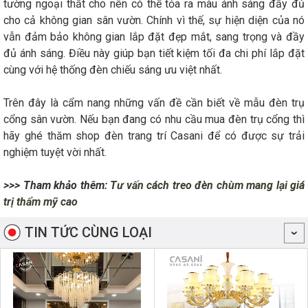
tường ngoại thất cho nên có thể tỏa ra màu ánh sáng đầy đủ
cho cả không gian sân vườn. Chính vì thế, sự hiện diện của nó
vẫn đảm bảo không gian lắp đặt đẹp mắt, sang trọng và đầy
đủ ánh sáng. Điều này giúp bạn tiết kiệm tối đa chi phí lắp đặt
cùng với hệ thống đèn chiếu sáng ưu việt nhất.
Trên đây là cẩm nang những vấn đề cần biết về mẫu đèn trụ
cổng sân vườn. Nếu bạn đang có nhu cầu mua đèn trụ cổng thì
hãy ghé thăm shop đèn trang trí Casani để có được sự trải
nghiệm tuyệt vời nhất.
>>> Tham khảo thêm:
Tư vấn cách treo đèn chùm mang lại giá
trị thẩm mỹ cao
TIN TỨC CÙNG LOẠI