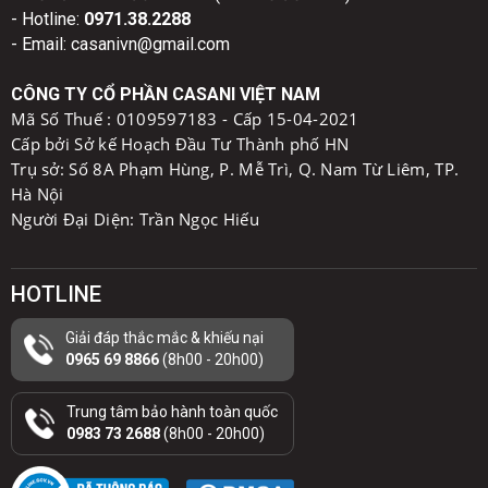
- Hotline:
0971.38.2288
- Email: casanivn@gmail.com
CÔNG TY CỔ PHẦN CASANI VIỆT NAM
Mã Số Thuế :
0109597183 - Cấp 15-04-2021
Cấp bởi Sở kế Hoạch Đầu Tư Thành phố HN
Trụ sở: Số 8A Phạm Hùng, P. Mễ Trì, Q. Nam Từ Liêm, TP.
Hà Nội
Người Đại Diện: Trần Ngọc Hiếu
HOTLINE
Giải đáp thắc mắc & khiếu nại
0965 69 8866
(8h00 - 20h00)
Trung tâm bảo hành toàn quốc
0983 73 2688
(8h00 - 20h00)