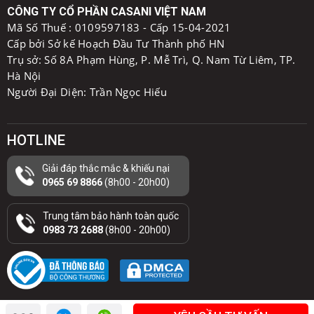
CÔNG TY CỔ PHẦN CASANI VIỆT NAM
Mã Số Thuế :
0109597183 - Cấp 15-04-2021
Cấp bởi Sở kế Hoạch Đầu Tư Thành phố HN
Trụ sở: Số 8A Phạm Hùng, P. Mễ Trì, Q. Nam Từ Liêm, TP.
Hà Nội
Người Đại Diện: Trần Ngọc Hiếu
HOTLINE
Giải đáp thắc mắc & khiếu nại
0965 69 8866
(8h00 - 20h00)
Trung tâm bảo hành toàn quốc
0983 73 2688
(8h00 - 20h00)