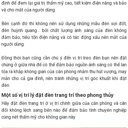
định để đem lại giá trị thẩm mỹ cao, tiết kiệm điện năng và bảo
vệ cho mắt của người dùng.
Bên cạnh đó thì không nên sử dụng những mẫu đèn sợi đốt,
đèn huỳnh quang… bởi chất lượng ánh sáng của đèn không
đảm bảo, tiêu tốn điện năng và có tác động xấu nên mắt của
người dùng.
Đồng thời bạn cũng cần chú ý đến vị trí treo đèn bạn nên đặt
chúng ở giữa nhà để có thể đảm bảo nguồn ánh sáng có thể lan
tỏa ra khắp không gian của căn phòng nhằm thu hút vượng, may
mắn cho cả gia đình, nên tránh những vị trí góc khuất khi đặt
đèn.
Một số vị trí lý đặt đèn trang trí theo phong thủy
Hãy đặt đèn trang trí ở vị trí chính giữa của căn phòng và cân
đối không lệch sang bên nào để đảm bảo tính chuyên nghiệp
cùng nét thẩm mỹ cho không gian này.