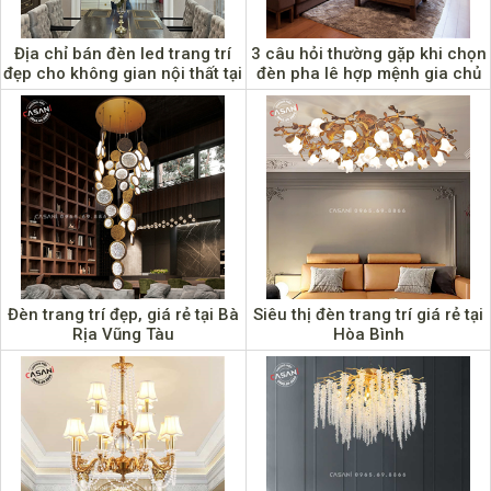
Địa chỉ bán đèn led trang trí
3 câu hỏi thường gặp khi chọn
đẹp cho không gian nội thất tại
đèn pha lê hợp mệnh gia chủ
Cao Bằng
Đèn trang trí đẹp, giá rẻ tại Bà
Siêu thị đèn trang trí giá rẻ tại
Rịa Vũng Tàu
Hòa Bình