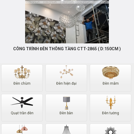
CÔNG TRÌNH ĐÈN THÔNG TẦNG CTT-2865 ( D:150CM )
Đèn chùm
Đèn hiện đại
Đèn mâm
Quạt trần đèn
Đèn bàn
Đèn tường