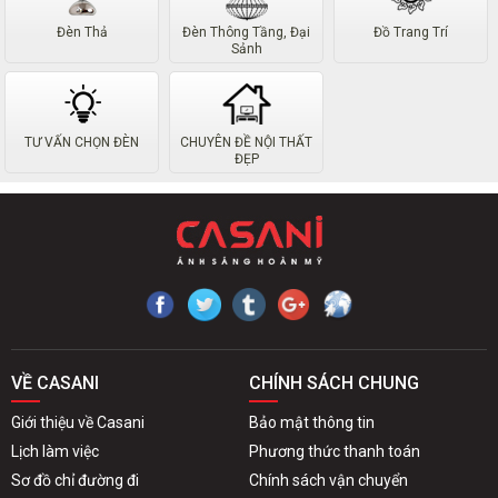
Đèn Thả
Đèn Thông Tầng, Đại
Đồ Trang Trí
Sảnh
TƯ VẤN CHỌN ĐÈN
CHUYÊN ĐỀ NỘI THẤT
ĐẸP
VỀ CASANI
CHÍNH SÁCH CHUNG
Giới thiệu về Casani
Bảo mật thông tin
Lịch làm việc
Phương thức thanh toán
Sơ đồ chỉ đường đi
Chính sách vận chuyển