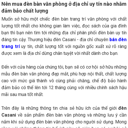
Nên mua đèn bàn văn phòng ở địa chỉ uy tín nào nhằm
đảm bảo chất lượng
Muốn sở hữu một chiếc đèn bàn trang trí văn phòng với chất
lượng tốt nhất cho không gian làm việc, đọc sách của gia đình
bạn thì bạn nên tìm tới những địa chỉ phân phối đèn bàn uy tín
đáng tin cậy. Thương hiệu đèn Casani - địa chỉ chuyên
bán đèn
trang trí
uy tín, chất lượng tốt với nguồn gốc xuất xứ rõ ràng
được xem là địa chỉ dừng chân tuyệt vời nhất dành cho bạn.
Đến với cửa hàng của chúng tôi, bạn sẽ có cơ hội sở hữu những
mẫu đèn bàn văn phòng đẹp mắt, phù hợp nội thất, chất lượng
cao với mức giá thành vô cùng phải chăng, chế độ bảo hành
đảm bảo có thể lên tới 12 tháng cùng với nhiều chính sách hậu
mãi sau mua tốt nhất.
Trên đây là những thông tin chia sẻ hữu ích của thế giới
đèn
Casani
về sản phẩm đèn bàn văn phòng và những lưu ý cần
nắm khi sử dụng đèn bàn văn phòng cho người sử dụng. Mong