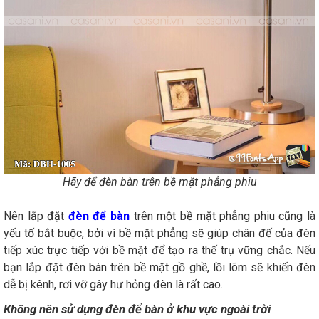
Hãy để đèn bàn trên bề mặt phẳng phiu
Nên lắp đặt
đèn để bàn
trên một bề mặt phẳng phiu cũng là
yếu tố bắt buộc, bởi vì bề mặt phẳng sẽ giúp chân đế của đèn
tiếp xúc trực tiếp với bề mặt để tạo ra thế trụ vững chắc. Nếu
bạn lắp đặt đèn bàn trên bề mặt gồ ghề, lồi lõm sẽ khiến đèn
dễ bị kênh, rơi vỡ gây hư hỏng đèn là rất cao.
Không nên sử dụng đèn để bàn ở khu vực ngoài trời