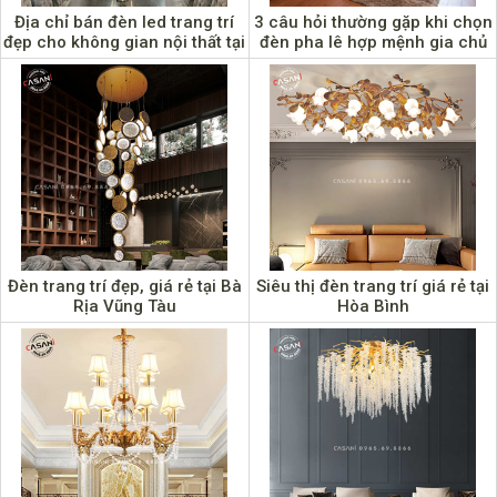
Địa chỉ bán đèn led trang trí
3 câu hỏi thường gặp khi chọn
đẹp cho không gian nội thất tại
đèn pha lê hợp mệnh gia chủ
Cao Bằng
Đèn trang trí đẹp, giá rẻ tại Bà
Siêu thị đèn trang trí giá rẻ tại
Rịa Vũng Tàu
Hòa Bình