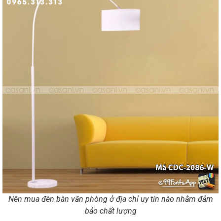
Nên mua đèn bàn văn phòng ở địa chỉ uy tín nào nhằm đảm
bảo chất lượng