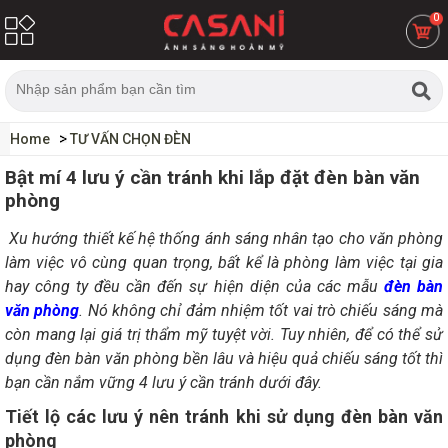
0
Home
TƯ VẤN CHỌN ĐÈN
Bật mí 4 lưu ý cần tránh khi lắp đặt đèn bàn văn
phòng
Xu hướng thiết kế hệ thống ánh sáng nhân tạo cho văn phòng
làm việc vô cùng quan trọng, bất kể là phòng làm việc tại gia
hay công ty đều cần đến sự hiện diện của các mẫu
đèn bàn
văn phòng
. Nó không chỉ đảm nhiệm tốt vai trò chiếu sáng mà
còn mang lại giá trị thẩm mỹ tuyệt vời. Tuy nhiên, để có thể sử
dụng đèn bàn văn phòng bền lâu và hiệu quả chiếu sáng tốt thì
bạn cần nắm vững 4 lưu ý cần tránh dưới đây.
Tiết lộ các lưu ý nên tránh khi sử dụng đèn bàn văn
phòng