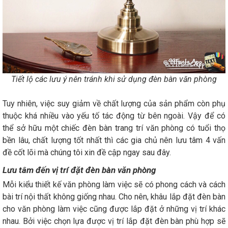
Tiết lộ các lưu ý nên tránh khi sử dụng đèn bàn văn phòng
Tuy nhiên, việc suy giảm về chất lượng của sản phẩm còn phụ
thuộc khá nhiều vào yếu tố tác động từ bên ngoài. Vậy để có
thể sở hữu một chiếc đèn bàn trang trí văn phòng có tuổi thọ
bền lâu, chất lượng tốt nhất thì các gia chủ nên lưu tâm 4 vấn
đề cốt lõi mà chúng tôi xin đề cập ngay sau đây.
Lưu tâm đến vị trí đặt đèn bàn văn phòng
Mỗi kiểu thiết kế văn phòng làm việc sẽ có phong cách và cách
bài trí nội thất không giống nhau. Cho nên, khâu lắp đặt đèn bàn
cho văn phòng làm việc cũng được lắp đặt ở những vị trí khác
nhau. Bởi việc chọn lựa được vị trí lắp đặt đèn bàn phù hợp sẽ