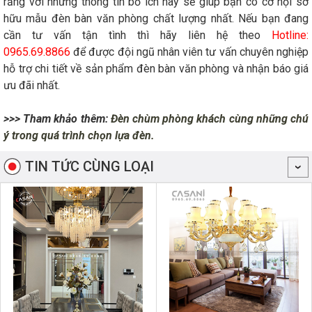
rằng với những thông tin bổ ích này sẽ giúp bạn có cơ hội sở
hữu mẫu đèn bàn văn phòng chất lượng nhất. Nếu bạn đang
cần tư vấn tận tình thì hãy liên hệ theo
Hotline:
0965.69.8866
để được đội ngũ nhân viên tư vấn chuyên nghiệp
hỗ trợ chi tiết về sản phẩm đèn bàn văn phòng và nhận báo giá
ưu đãi nhất.
>>> Tham khảo thêm:
Đèn chùm phòng khách cùng những chú
ý trong quá trình chọn lựa đèn.
TIN TỨC CÙNG LOẠI