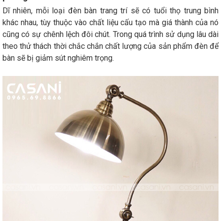
Dĩ nhiên, mỗi loại đèn bàn trang trí sẽ có tuổi thọ trung bình
khác nhau, tùy thuộc vào chất liệu cấu tạo mà giá thành của nó
cũng có sự chênh lệch đôi chút. Trong quá trình sử dụng lâu dài
theo thử thách thời chắc chắn chất lượng của sản phẩm đèn để
bàn sẽ bị giảm sút nghiêm trọng.