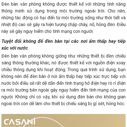
Đèn bàn văn phòng không được thiết kế với những tính năng
thông minh sử dụng trong môi trường ngoài trời. Cho nên,
những tác động có hại đến từ môi trường sống như thời tiết và
nhiệt độ cao sẽ gây ra hiện tượng chập cháy, nổ, hỏng đèn. Điều
này sẽ gây nguy hiểm cho tính mạng con người.
Tuyệt đối không để đèn bàn tại các nơi ẩm thấp hay tiếp
xúc với nước
Đèn bàn văn phòng không giống như những thiết bị đèn chiếu
sáng thông thường khác, nó được thiết kế với nguồn điện xoay
chiều thông dụng khi hoạt động. Trong quá trình sử dụng, bạn
không nên để đèn bàn ở nơi ẩm thấp hay tiếp xúc trực tiếp với
nước bởi điều sẽ rất dễ dẫn đến tình trạng hở điện hay rò rỉ điện
ra môi trường bên ngoài gây nguy hiểm đến tính mạng của con
người. Không chỉ có vậy, khi sử dụng đèn bàn cho không gian
ngoài trời còn dễ làm cho thiết bị chiếu sáng bị gỉ sét, hỏng hóc.