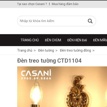
Tại sao chọn Casani ?
Mua hàng đảm bảo
TRANG CHỦ
ĐÈN CHÙM
ĐÈN HIỆN ĐẠI
ĐÈN MÂ
Trang chủ
Đèn tường
Đèn treo tường đồng
Đèn treo tường CTD1104