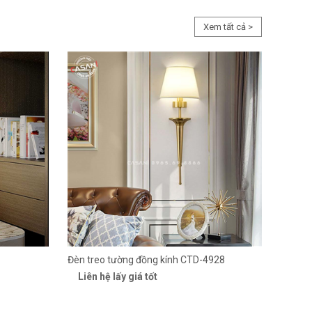
Xem tất cả >
Đèn treo tường đồng kính CTD-4928
Liên hệ lấy giá tốt