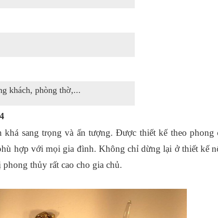
ng khách, phòng thờ,...
04
 khá sang trọng và ấn tượng. Được thiết kế theo phong c
hù hợp với mọi gia đình. Không chỉ dừng lại ở thiết kế nổ
ị phong thủy rất cao cho gia chủ.