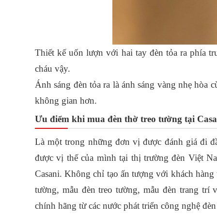
Thiết kế uốn lượn với hai tay đèn tỏa ra phía t
cháu vậy. 
Ánh sáng đèn tỏa ra là ánh sáng vàng nhẹ hòa 
không gian hơn. 
Ưu điểm khi mua đèn thờ treo tường tại Casa
Là một trong những đơn vị được đánh giá đi đầ
được vị thế của mình tại thị trường đèn Việt N
Casani. Không chỉ tạo ấn tượng với khách hàng
tường, mẫu đèn treo tường, mẫu đèn trang trí 
chính hãng từ các nước phát triển công nghệ đèn