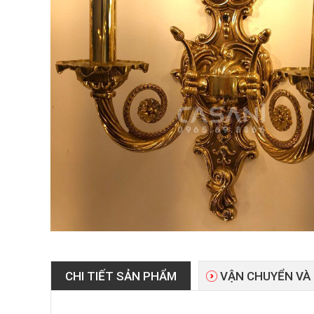
CHI TIẾT SẢN PHẨM
VẬN CHUYỂN VÀ