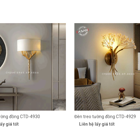
tường đồng CTD-4930
Đèn treo tường đồng CTD-4929
ấy giá tốt
Liên hệ lấy giá tốt