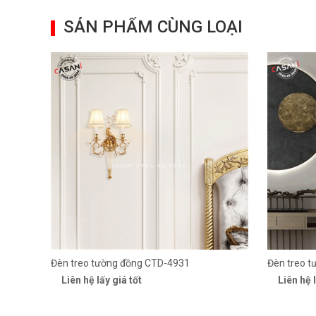
SẢN PHẨM CÙNG LOẠI
Đèn treo tường đồng CTD-4931
Đèn treo 
Liên hệ lấy giá tốt
Liên hệ l