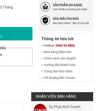
12 Tháng
c)
Thông tin hữu ích
Hotline:
0965.69.8866
ÃNG
Mua hàng đảm bảo
HN
Chính sách vận chuyển
Hướng dẫn thanh toán
Trung tâm bảo hành
Chỉ đường đến Casani
NHÂN VIÊN BÁN HÀNG
Bộ Phận Kinh Doanh