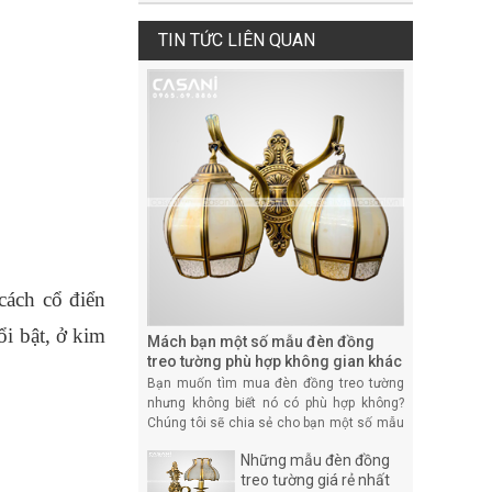
TIN TỨC LIÊN QUAN
ách cổ điển 
i bật, ở kim 
Mách bạn một số mẫu đèn đồng
treo tường phù hợp không gian khác
nhau
Bạn muốn tìm mua đèn đồng treo tường
nhưng không biết nó có phù hợp không?
Chúng tôi sẽ chia sẻ cho bạn một số mẫu
đèn đồng treo tường phù hợp không gian
Những mẫu đèn đồng
khác nhau.
treo tường giá rẻ nhất