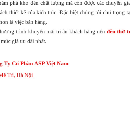
hám phá kho đèn chất lượng mà còn được các chuyên gia
thiết kế của kiến trúc. Đặc biệt chúng tôi chú trọng tạo
hơn là việc bán hàng.
hương trình khuyến mãi tri ân khách hàng nên 
đèn thờ t
mức giá ưu đãi nhất. 
 Ty Cổ Phần ASP Việt Nam
Mễ Trì, Hà Nội