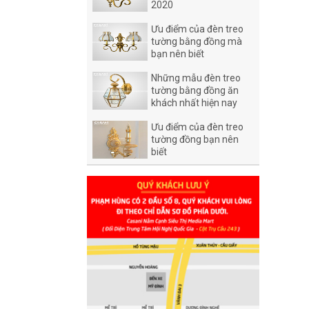
2020
Ưu điểm của đèn treo
tường bằng đồng mà
bạn nên biết
Những mẫu đèn treo
tường bằng đồng ăn
khách nhất hiện nay
Ưu điểm của đèn treo
tường đồng bạn nên
biết