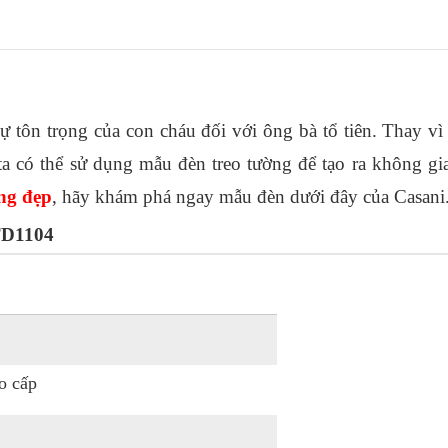
ự tôn trọng của con cháu đối với ông bà tổ tiên. Thay vì
a có thể sử dụng mẫu đèn treo tường để tạo ra không gia
ng đẹp
, hãy khám phá ngay mẫu đèn dưới đây của Casani
CTD1104
o cấp