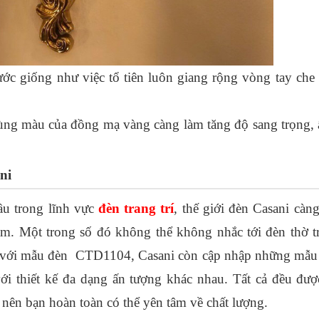
rước giống như việc tổ tiên luôn giang rộng vòng tay che
cùng màu của đồng mạ vàng càng làm tăng độ sang trọng, 
ni
u trong lĩnh vực 
đèn trang trí
, thế giới đèn Casani càn
am. Một trong số đó không thể không nhắc tới đèn thờ tre
 với mẫu đèn  CTD1104, Casani còn cập nhập những mẫu đ
với thiết kế đa dạng ấn tượng khác nhau. Tất cả đều đượ
 nên bạn hoàn toàn có thể yên tâm về chất lượng. 