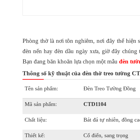
Phòng thờ là nơi tôn nghiêm, nơi đây thể hiện s
đèn nến hay đèn dầu ngày xưa, giờ đây chúng t
Bạn đang băn khoăn lựa chọn một mẫu 
đèn tườ
Thông số kỹ thuật của đèn thờ treo tường 
Tên sản phẩm:
Đèn Treo Tường Đồng
Mã sản phẩm:
CTD1104
Chất liệu:
Bát đá tự nhiên, đồng ca
Thiết kế:
Cổ điển, sang trọng