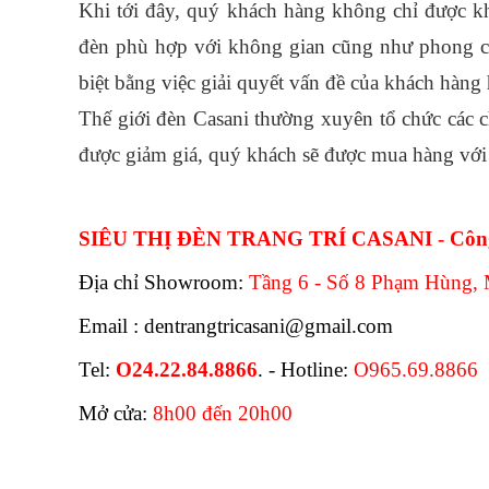
Khi tới đây, quý khách hàng không chỉ được k
đèn phù hợp với không gian cũng như phong cách 
biệt bằng việc giải quyết vấn đề của khách hàng 
Thế giới đèn Casani thường xuyên tổ chức các c
được giảm giá, quý khách sẽ được mua hàng với 
SIÊU THỊ ĐÈN TRANG TRÍ CASANI - Công
Địa chỉ Showroom:
Tầng 6 - Số 8 Phạm Hùng, 
Email : dentrangtricasani@gmail.com
Tel:
O24.22.84.8866
. - Hotline:
O965.69.8866
Mở cửa:
8h00 đến 20h00