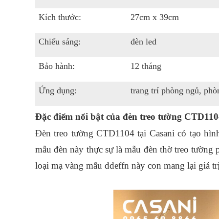
Kích thước:
27cm x 39cm
Chiếu sáng:
đèn led
Bảo hành:
12 tháng
Ứng dụng:
trang trí phòng ngủ, phò
Đặc điểm nổi bật của đèn treo tường CTD11
Đèn treo tường CTD1104 tại Casani có tạo hình
mẫu đèn này thực sự là mẫu đèn thờ treo tường p
loại mạ vàng mẫu ddeffn này con mang lại giá tr