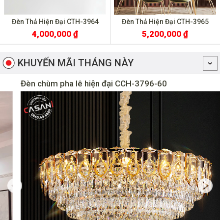
Đèn Thả Hiện Đại CTH-3964
Đèn Thả Hiện Đại CTH-3965
4,000,000 ₫
5,200,000 ₫
KHUYẾN MÃI THÁNG NÀY
Đèn chùm pha lê hiện đại CCH-3796-60