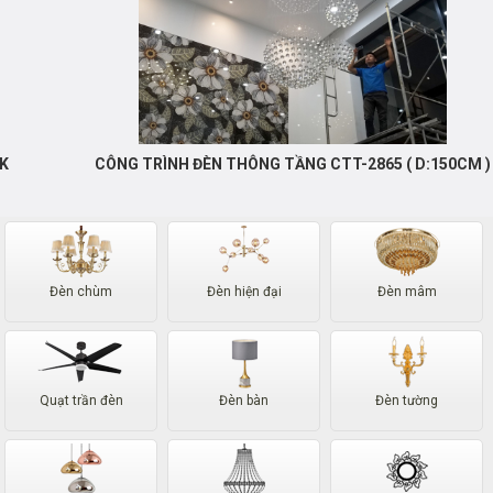
CÔNG TRÌNH ĐÈN THÔNG TẦNG CTT-2865 ( D:150CM )
Đèn chùm
Đèn hiện đại
Đèn mâm
Quạt trần đèn
Đèn bàn
Đèn tường