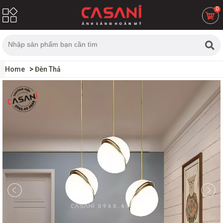
0
Home
Đèn Thả