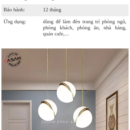
Bảo hành:
12 tháng
Ứng dụng:
dùng để làm đèn trang trí phòng ngủ,
phòng khách, phòng ăn, nhà hàng,
quán cafe,...