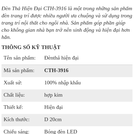
Đèn Thả Hiện Đại CTH-3916
là một trong những sản phẩm
đèn trang trí được nhiều người ưa chuộng và sử dụng trong
trang trí nội thất cho ngôi nhà. Sản phẩm góp phần giúp
cho không gian nhà bạn trở nên sinh động và hiện đại hơn
hẳn.
THÔNG SỐ KỸ THUẬT
Tên sản phẩm:
Đènthả hiện đại
Mã sản phẩm:
CTH-3916
Xuất sứ:
100% nhập khẩu
Chất liệu:
hợp kim
Thiết kế:
Hiện đại
Kích thước:
D 20cm
Chiếu sáng:
Bóng đèn LED