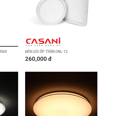
3060
ĐÈN LED ỐP TRẦN ONL-12
260,000 đ