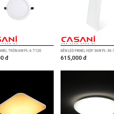
ANEL TRÒN 6W PL-6-T120
ĐÈN LED PANEL HỘP 36W PL-36-
0 đ
615,000 đ