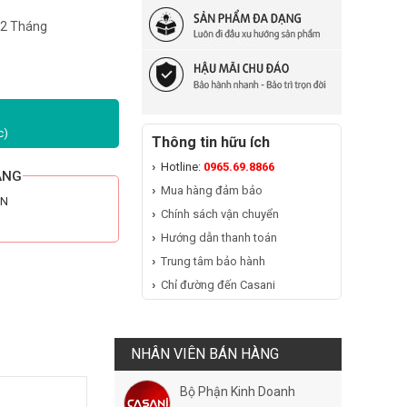
12 Tháng
c)
Thông tin hữu ích
Hotline:
0965.69.8866
ÃNG
Mua hàng đảm bảo
HN
Chính sách vận chuyển
Hướng dẫn thanh toán
Trung tâm bảo hành
Chỉ đường đến Casani
NHÂN VIÊN BÁN HÀNG
Bộ Phận Kinh Doanh