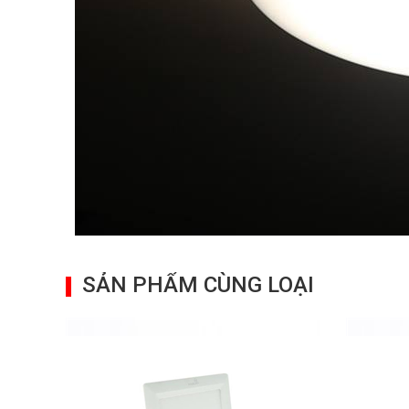
SẢN PHẨM CÙNG LOẠI