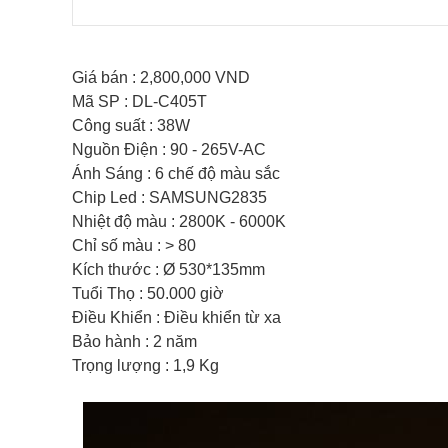
Giá bán : 2,800,000 VND
Mã SP : DL-C405T
Công suất : 38W
Nguồn Điện : 90 - 265V-AC
Ánh Sáng : 6 chế độ màu sắc
Chip Led : SAMSUNG2835
Nhiệt độ màu : 2800K - 6000K
Chỉ số màu : > 80
Kích thước : Ø 530*135mm
Tuổi Thọ : 50.000 giờ
Điều Khiển : Điều khiển từ xa
Bảo hành : 2 năm
Trọng lượng : 1,9 Kg