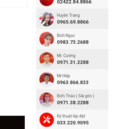
02422.84.8866
Huyền Trang
0965.69.8866
Bích Ngọc
0983.73.2688
Mr. Cường
0971.31.2288
Mr.Hiệp
0963.866.833
Bích Thảo ( Sài gòn )
0971.38.2288
Kỹ thuật lắp đặt
033.220.9095