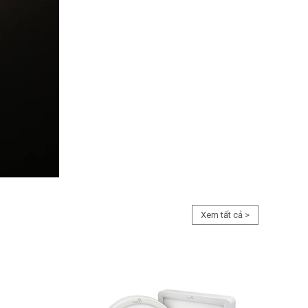
Xem tất cả >