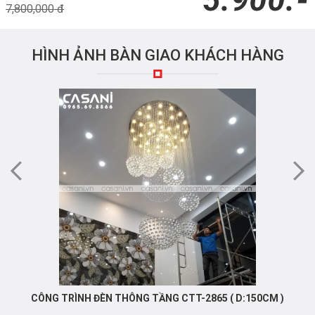
5.900.-
7,800,000 đ
HÌNH ẢNH BÀN GIAO KHÁCH HÀNG
CÔNG TRÌNH ĐÈN THÔNG TẦNG CTT-2865 ( D:150CM )