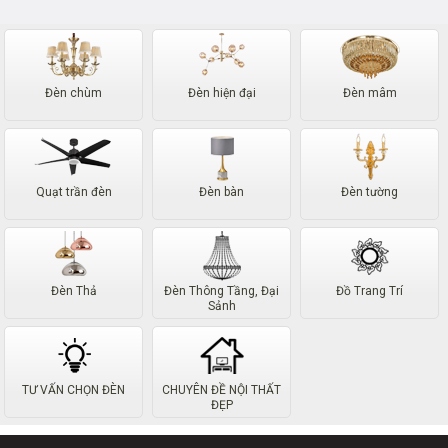
Đèn chùm
Đèn hiện đại
Đèn mâm
Quạt trần đèn
Đèn bàn
Đèn tường
Đèn Thả
Đèn Thông Tầng, Đại
Đồ Trang Trí
Sảnh
TƯ VẤN CHỌN ĐÈN
CHUYÊN ĐỀ NỘI THẤT
ĐẸP