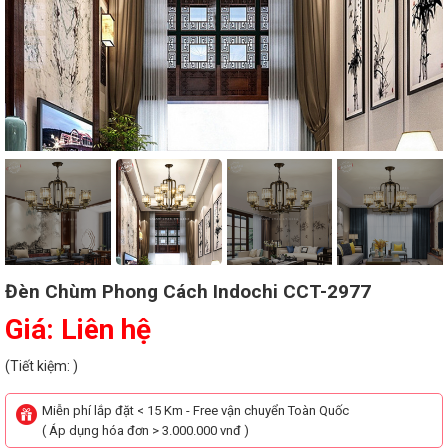
Đèn Chùm Phong Cách Indochi CCT-2977
Giá: Liên hệ
(Tiết kiệm: )
Miễn phí lắp đặt < 15 Km - Free vận chuyển Toàn Quốc
( Áp dụng hóa đơn > 3.000.000 vnđ )