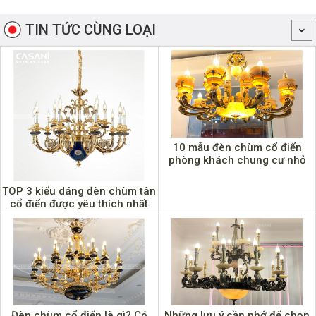
TIN TỨC CÙNG LOẠI
10 mẫu đèn chùm cổ điển
phòng khách chung cư nhỏ
mới nhất 2020
TOP 3 kiểu dáng đèn chùm tân
cổ điển được yêu thích nhất
Đèn chùm cổ điển là gì? Có
Những lưu ý cần nhớ để chọn