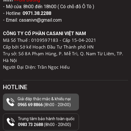
- Mở cửa: 8h00 đến 18h00 ( Có chỗ đỗ Ô Tô )
- Hotline:
0971.38.2288
- Email: casanivn@gmail.com
CÔNG TY CỔ PHẦN CASANI VIỆT NAM
Mã Số Thuế :
0109597183 - Cấp 15-04-2021
Cấp bởi Sở kế Hoạch Đầu Tư Thành phố HN
Trụ sở: Số 8A Phạm Hùng, P. Mễ Trì, Q. Nam Từ Liêm, TP.
Hà Nội
Người Đại Diện: Trần Ngọc Hiếu
HOTLINE
Giải đáp thắc mắc & khiếu nại
0965 69 8866
(8h00 - 20h00)
Trung tâm bảo hành toàn quốc
0983 73 2688
(8h00 - 20h00)