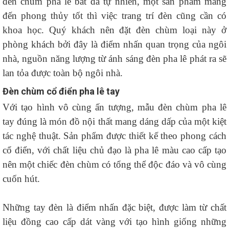
đèn chùm pha lê bát đá tự nhiên, một sản phẩm mang
đến phong thủy tốt thì việc trang trí đèn cũng cần có
khoa học. Quý khách nên đặt đèn chùm loại này ở
phòng khách bởi đây là điểm nhấn quan trọng của ngôi
nhà, nguồn năng lượng từ ánh sáng đèn pha lê phát ra sẽ
lan tỏa được toàn bộ ngôi nhà.
Đèn chùm cổ điển pha lê tay
Với tạo hình vô cùng ấn tượng, mẫu đèn chùm pha lê
tay đúng là món đồ nội thất mang dáng dấp của một kiệt
tác nghệ thuật. Sản phẩm được thiết kế theo phong cách
cổ điển, với chất liệu chủ đạo là pha lê màu cao cấp tạo
nên một chiếc đèn chùm có tổng thể độc đáo và vô cùng
cuốn hút.
Những tay đèn là điểm nhấn đặc biệt, được làm từ chất
liệu đồng cao cấp dát vàng với tạo hình giống những