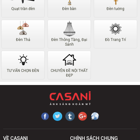
Quạt trần đèn
Đèn bàn
Đèn tường
Đèn Thả
Đèn Thông Tầng, Đại
Đồ Trang Trí
Sảnh
TƯ VẤN CHỌN ĐÈN
CHUYÊN ĐỀ NỘI THẤT
ĐẸP
VỀ CASANI
CHÍNH SÁCH CHUNG