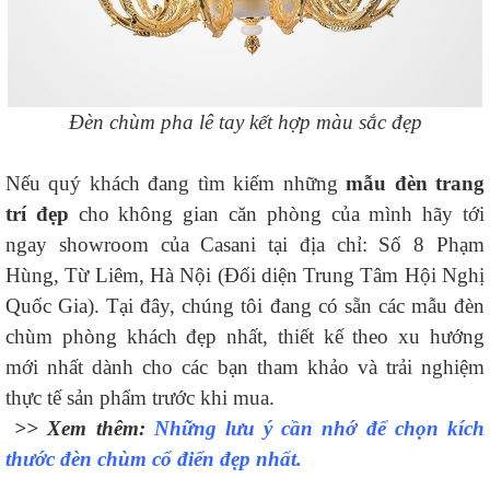
Đèn chùm pha lê tay kết hợp màu sắc đẹp
Nếu quý khách đang tìm kiếm những
mẫu đèn trang
trí đẹp
cho không gian căn phòng của mình hãy tới
ngay showroom của Casani tại địa chỉ: Số 8 Phạm
Hùng, Từ Liêm, Hà Nội (Đối diện Trung Tâm Hội Nghị
Quốc Gia). Tại đây, chúng tôi đang có sẵn các mẫu đèn
chùm phòng khách đẹp nhất, thiết kế theo xu hướng
mới nhất dành cho các bạn tham khảo và trải nghiệm
thực tế sản phẩm trước khi mua.
>> Xem thêm:
Những lưu ý cần nhớ để chọn kích
thước đèn chùm cổ điển đẹp nhất.