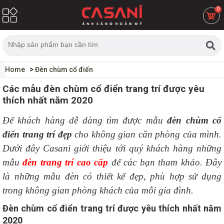
0
Home
Đèn chùm cổ điển
Các mẫu đèn chùm cổ điển trang trí được yêu
thích nhất năm 2020
Để khách hàng dễ dàng tìm được mẫu
đèn chùm cổ
điển trang trí đẹp
cho không gian căn phòng của mình.
Dưới đây Casani giới thiệu tới quý khách hàng những
mẫu
đèn trang trí cao cấp
để các bạn tham khảo. Đây
là những mẫu đèn có thiết kế đẹp, phù hợp sử dụng
trong không gian phòng khách của mỗi gia đình.
Đèn chùm cổ điển trang trí được yêu thích nhất năm
2020