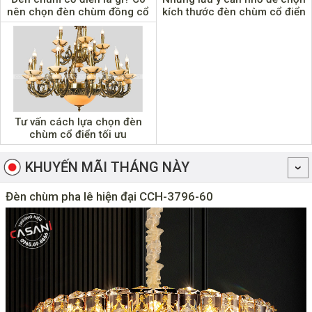
nên chọn đèn chùm đồng cổ
kích thước đèn chùm cổ điển
phong cách cổ điển không?
đẹp nhất
Tư vấn cách lựa chọn đèn
chùm cổ điển tối ưu
KHUYẾN MÃI THÁNG NÀY
Đèn chùm pha lê hiện đại CCH-3796-60