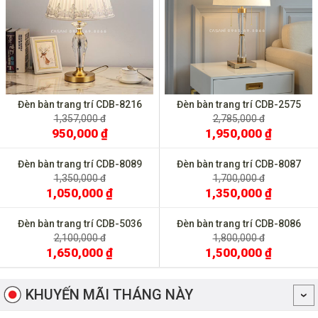
Đèn bàn trang trí CDB-8216
Đèn bàn trang trí CDB-2575
1,357,000 đ
2,785,000 đ
950,000 ₫
1,950,000 ₫
Đèn bàn trang trí CDB-8087
1,700,000 đ
1,350,000 ₫
Đèn bàn trang trí CDB-8089