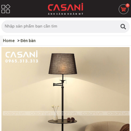
0
Home
Đèn bàn