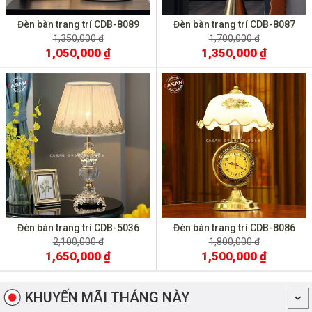
Đèn bàn trang trí CDB-8089
Đèn bàn trang trí CDB-8087
1,350,000 đ
1,700,000 đ
1,050,000 ₫
1,350,000 ₫
Đèn bàn trang trí CDB-5036
Đèn bàn trang trí CDB-8086
2,100,000 đ
1,800,000 đ
1,650,000 ₫
1,500,000 ₫
KHUYẾN MÃI THÁNG NÀY