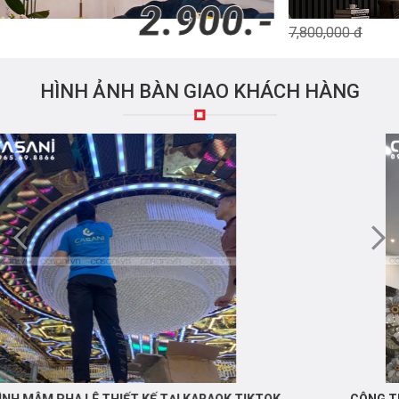
5.900.-
7,800,000 đ
HÌNH ẢNH BÀN GIAO KHÁCH HÀNG