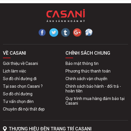
VỀ CASANI
CHÍNH SÁCH CHUNG
Giới thiệu về Casani
Bảo mật thông tin
Lịch làm việc
Phương thức thanh toán
Sơ đồ chỉ đường đi
Chính sách vận chuyển
Tại sao chọn Casani ?
Chính sách bảo hành - đổi trả -
hoàn tiền
Sơ đồ chỉ đường
Quy trình mua hàng đảm bảo tại
Tư vấn chọn đèn
Casani
Chuyên đề nội thất đẹp
THƯƠNG HIỆU ĐÈN TRANG TRÍ CASANI