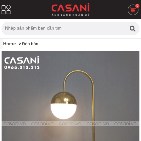
0
Home
Đèn bàn