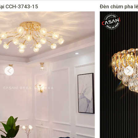
Đèn chùm pha lê hiện đại CCH-3796-60