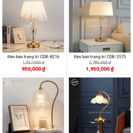
Đèn bàn trang trí CDB-8216
Đèn bàn trang trí CDB-2575
1,357,000 đ
2,785,000 đ
950,000 ₫
1,950,000 ₫