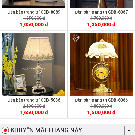
Đèn bàn trang trí CDB-8089
Đèn bàn trang trí CDB-8087
1,350,000 đ
1,700,000 đ
1,050,000 ₫
1,350,000 ₫
Đèn bàn trang trí CDB-5036
Đèn bàn trang trí CDB-8086
2,100,000 đ
1,800,000 đ
1,650,000 ₫
1,500,000 ₫
KHUYẾN MÃI THÁNG NÀY