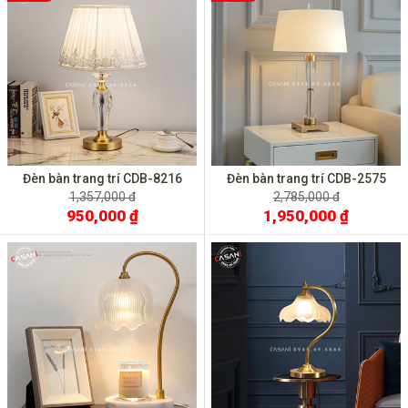
Đèn bàn trang trí CDB-8216
Đèn bàn trang trí CDB-2575
1,357,000 đ
2,785,000 đ
950,000 ₫
1,950,000 ₫