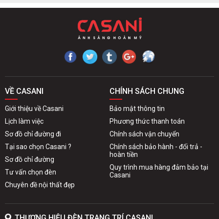
VỀ CASANI
CHÍNH SÁCH CHUNG
Giới thiệu về Casani
Bảo mật thông tin
Lịch làm việc
Phương thức thanh toán
Sơ đồ chỉ đường đi
Chính sách vận chuyển
Tại sao chọn Casani ?
Chính sách bảo hành - đổi trả -
hoàn tiền
Sơ đồ chỉ đường
Quy trình mua hàng đảm bảo tại
Tư vấn chọn đèn
Casani
Chuyên đề nội thất đẹp
THƯƠNG HIỆU ĐÈN TRANG TRÍ CASANI