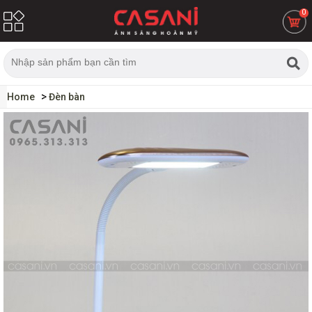
0
Home
Đèn bàn